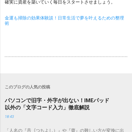
確実に資産を築いていく毎日をスタートさせましょう。
金運も掃除の効果体験談！日常生活で夢を叶えるための整理
術
このブログの人気の投稿
パソコンで旧字・外字が出ない！IMEパッド
以外の「文字コード入力」徹底解説
18:43
「人名の『𠮷（つちよし）』や『齋』の難しい方が変換に出