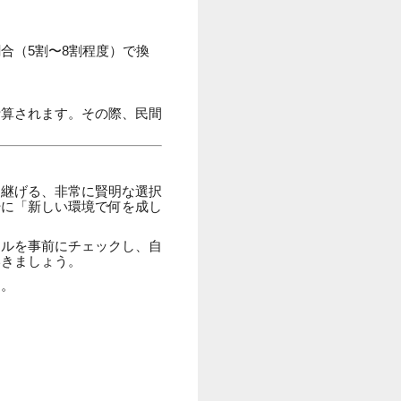
合（5割〜8割程度）で換
計算されます。その際、民間
き継げる、非常に賢明な選択
粋に「新しい環境で何を成し
ールを事前にチェックし、自
いきましょう。
す。