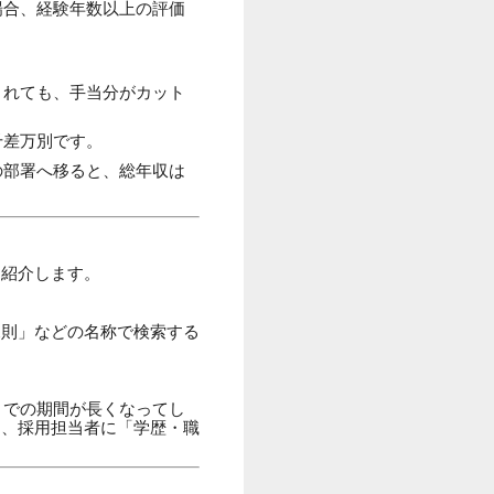
場合、経験年数以上の評価
されても、手当分がカット
千差万別です。
の部署へ移ると、総年収は
を紹介します。
規則」などの名称で検索する
までの期間が長くなってし
め、採用担当者に「学歴・職