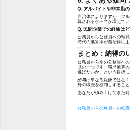
6. よくある疑
Q. アルバイトや非常勤
自治体によりますが、フル
算されるケースが増えてい
Q. 民間企業での経験は
公務員から公務員への転職
時代の換算率が自治体によ
まとめ：納得の
公務員から別の公務員への
肢の一つです。職歴換算の
遂げたいか」という目標に
給与は単なる報酬ではなく
身の職歴を棚卸しすること
あなたが積み上げてきた時
公務員から公務員への転職