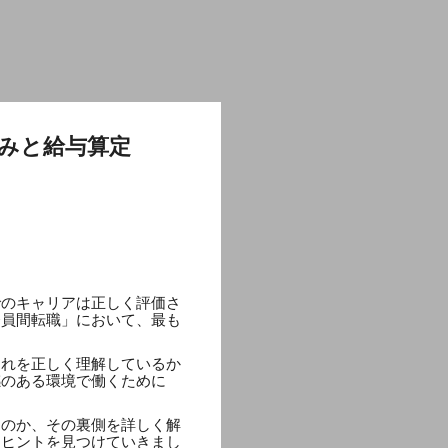
みと給与算定
でのキャリアは正しく評価さ
務員間転職」において、最も
これを正しく理解しているか
感のある環境で働くために
るのか、その裏側を詳しく解
なヒントを見つけていきまし