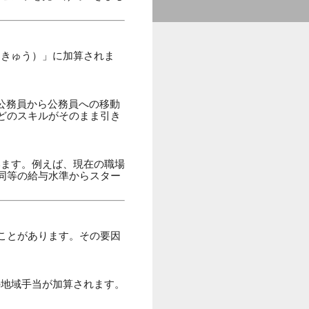
うきゅう）」に加算されま
公務員から公務員への移動
どのスキルがそのまま引き
います。例えば、現在の職場
同等の給与水準からスター
ことがあります。その要因
の地域手当が加算されます。
。