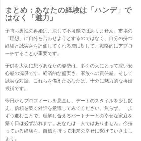
まとめ：あなたの経験は「ハンデ」で
はなく「魅力」
子持ち男性の再婚は、決して不可能ではありません。市場の
「理想」に自分を合わせようとするのではなく、自分の持つ
経験と誠実さを評価してくれる層に対して、戦略的にアプロ
ーチすることが重要です。
子供を大切に想うあなたの姿勢は、多くの人にとって深い安
心感の源泉です。経済的な堅実さ、家族への責任感、そして
誠実な対話。これらを備えたあなたは、十分に魅力的な再婚
候補です。
今日からプロフィールを見直し、デートのスタイルを少し変
え、信頼を築く対話を意識してみてください。焦らず、一歩
ずつ進むことで、理解し合えるパートナーとの幸せな家庭を
築く日は必ず訪れます。あなたは一人ではありません。今持
っている経験を、自信を持って未来の幸せに繋げていきまし
ょう。