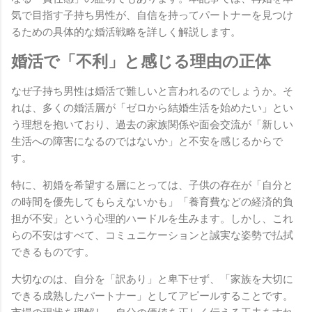
気で目指す子持ち男性が、自信を持ってパートナーを見つけ
るための具体的な婚活戦略を詳しく解説します。
婚活で「不利」と感じる理由の正体
なぜ子持ち男性は婚活で難しいと言われるのでしょうか。そ
れは、多くの婚活層が「ゼロから結婚生活を始めたい」とい
う理想を抱いており、過去の家族関係や面会交流が「新しい
生活への障害になるのではないか」と不安を感じるからで
す。
特に、初婚を希望する層にとっては、子供の存在が「自分と
の時間を優先してもらえないかも」「養育費などの経済的負
担が不安」という心理的ハードルを生みます。しかし、これ
らの不安はすべて、コミュニケーションと誠実な姿勢で払拭
できるものです。
大切なのは、自分を「訳あり」と卑下せず、「家族を大切に
できる成熟したパートナー」としてアピールすることです。