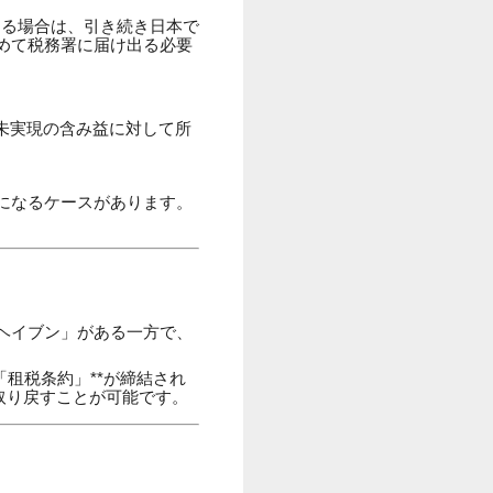
ある場合は、引き続き日本で
定めて税務署に届け出る必要
未実現の含み益に対して所
になるケースがあります。
ヘイブン」がある一方で、
租税条約」**が締結され
取り戻すことが可能です。