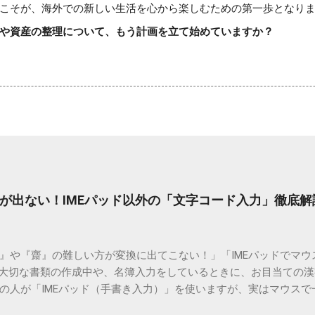
こそが、海外での新しい生活を心から楽しむための第一歩となり
や資産の整理について、もう計画を立て始めていますか？
が出ない！IMEパッド以外の「文字コード入力」徹底解
）』や『齋』の難しい方が変換に出てこない！」「IMEパッドでマ
 大切な書類の作成中や、名簿入力をしているときに、お目当ての
の人が「IMEパッド（手書き入力）」を使いますが、実はマウスで
結局見つからないことも少なくありません。 そこで今回は、IME