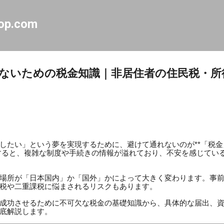
スキップしてメイン コンテンツに移動
op.com
ないための税金知識｜非居住者の住民税・所
したい」という夢を実現するために、避けて通れないのが**「税金
すると、複雑な制度や手続きの情報が溢れており、不安を感じてい
場所が「日本国内」か「国外」かによって大きく変わります。事
税や二重課税に悩まされるリスクもあります。
成功させるために不可欠な税金の基礎知識から、具体的な届出、
底解説します。