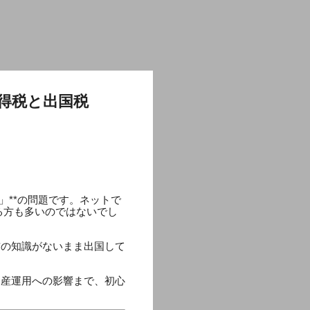
得税と出国税
」**の問題です。ネットで
る方も多いのではないでし
前の知識がないまま出国して
資産運用への影響まで、初心