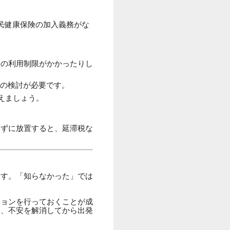
民健康保険の加入義務がな
スの利用制限がかかったりし
管の検討が必要です。
えましょう。
わずに放置すると、延滞税な
ます。「知らなかった」では
ションを行っておくことが成
し、不安を解消してから出発