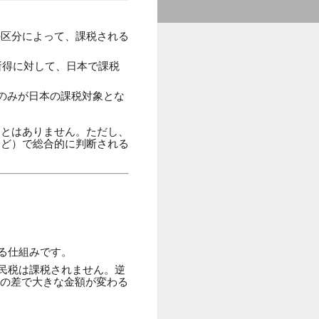
の区分によって、課税される
所得に対して、日本で課税
のみが日本の課税対象とな
ことはありません。ただし、
など）で総合的に判断される
れる仕組みです。
民税は課税されません。逆
日の差で大きな金額が変わる