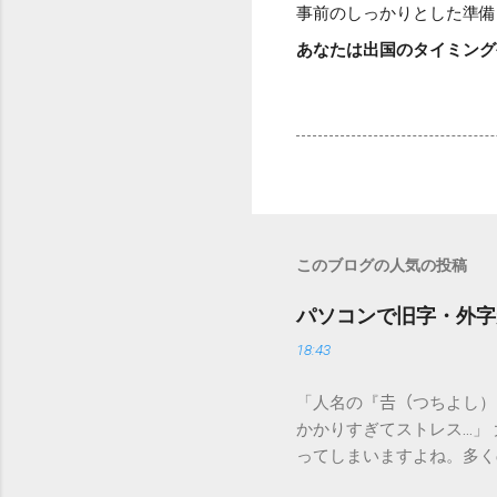
事前のしっかりとした準備
あなたは出国のタイミング
このブログの人気の投稿
パソコンで旧字・外字
18:43
「人名の『𠮷（つちよし
かかりすぎてストレス…」
ってしまいますよね。多く
すし、似た漢字が多すぎて