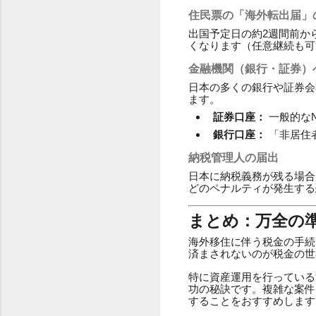
住民票の「海外転出届」
出国予定日の約2週間前か
くなります（任意継続も可
金融機関（銀行・証券）
日本の多くの銀行や証券会
ます。
証券口座：
一般的な
銀行口座：
「非居住
納税管理人の届出
日本に納税義務が残る場合
どのペナルティが発生する
まとめ：万全の
海外移住に伴う税金の手続
済まされないのが税金の世
特に資産運用を行っている
功の秘訣です。複雑な案件
することをおすすめします