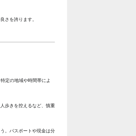
の良さを誇ります。
。特定の地域や時間帯によ
一人歩きを控えるなど、慎重
ょう。パスポートや現金は分