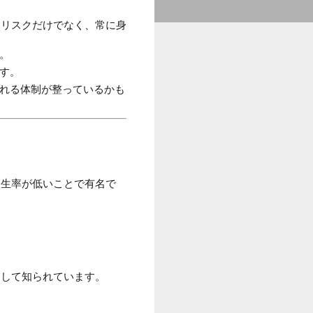
るリスクだけでなく、常に身
。
す。
くれる体制が整っているかも
発生率が低いことで有名で
として知られています。