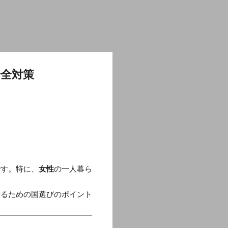
全対策
です。特に、
女性
の一人暮ら
せるための国選びのポイント