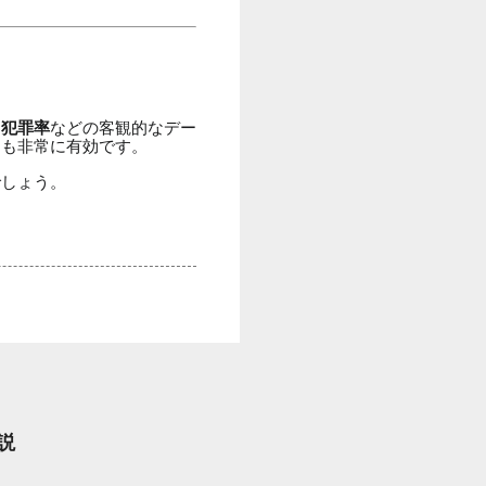
、
犯罪率
などの客観的なデー
とも非常に有効です。
でしょう。
説