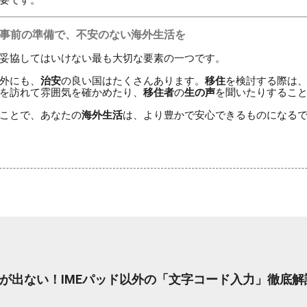
事前の準備で、不安のない海外生活を
妥協してはいけない最も大切な要素の一つです。
外にも、
治安
の良い国はたくさんあります。
移住
を検討する際は
を訪れて雰囲気を確かめたり、
移住者
の
生の声
を聞いたりするこ
ことで、あなたの
海外生活
は、より豊かで安心できるものになる
が出ない！IMEパッド以外の「文字コード入力」徹底解