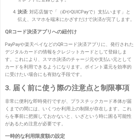
決済:
対応店舗で「（iDやQUICPayで）支払います」と
伝え、スマホを端末にかざすだけで決済が完了します。
QRコード決済アプリへの紐付け
PayPayや楽天ペイなどのQRコード決済アプリに、発行された
デジタルカードの情報をクレジットカードとして登録しま
す。これにより、スマホ決済のチャージ元や支払い元として
カードを利用できるようになります。ポイント還元を効率的
に受けたい場合にも有効な手段です。
3. 届く前に使う際の注意点と制限事項
非常に便利な即時発行ですが、プラスチックカード本体が届
くまでの間には、いくつか利用上の制限が存在します。これ
らを事前に把握しておかないと、いざという時に困る可能性
があるため注意が必要です。
一時的な利用限度額の設定