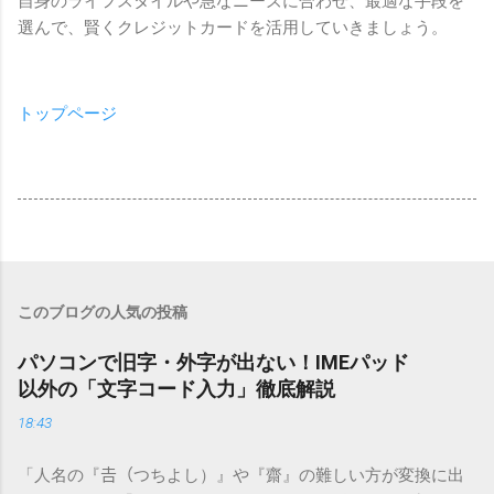
自身のライフスタイルや急なニーズに合わせ、最適な手段を
選んで、賢くクレジットカードを活用していきましょう。
トップページ
このブログの人気の投稿
パソコンで旧字・外字が出ない！IMEパッド
以外の「文字コード入力」徹底解説
18:43
「人名の『𠮷（つちよし）』や『齋』の難しい方が変換に出