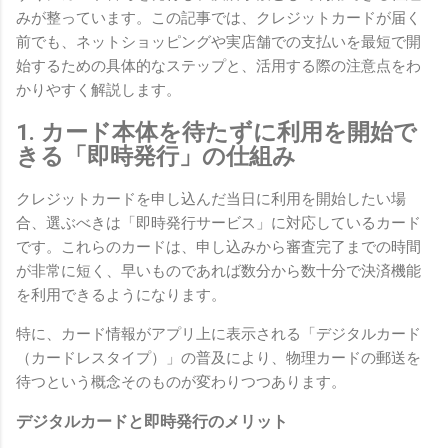
みが整っています。この記事では、クレジットカードが届く
前でも、ネットショッピングや実店舗での支払いを最短で開
始するための具体的なステップと、活用する際の注意点をわ
かりやすく解説します。
1. カード本体を待たずに利用を開始で
きる「即時発行」の仕組み
クレジットカードを申し込んだ当日に利用を開始したい場
合、選ぶべきは「即時発行サービス」に対応しているカード
です。これらのカードは、申し込みから審査完了までの時間
が非常に短く、早いものであれば数分から数十分で決済機能
を利用できるようになります。
特に、カード情報がアプリ上に表示される「デジタルカード
（カードレスタイプ）」の普及により、物理カードの郵送を
待つという概念そのものが変わりつつあります。
デジタルカードと即時発行のメリット