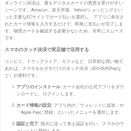
オンライン決済は、最もデジタルカードの恩恵を受けやすい
シーンです。Amazon、楽天市場、Yahoo!ショッピングとい
った主要なECサイトでカード払いを選択し、アプリに表示さ
れたカード情報を入力するだけで、即座に支払いが完了しま
す。物理カードを確認する必要がないため、非常にスムーズ
です。
スマホのタッチ決済で実店舗で活用する
コンビニ、ドラッグストア、カフェなど、日常的な買い物で
あれば、スマホをかざすだけのタッチ決済（iDやQUICPayな
ど）が便利です。
アプリのインストール:
カード会社の公式アプリをダウ
ンロードし、ログインします。
カード情報の設定:
アプリ内の「ウォレットに追加」や
「Apple Payに登録」といったメニューを選択します。
認証と完了:
指示に従って本人認証を行い、スマホのウ
ォレットに登録します。