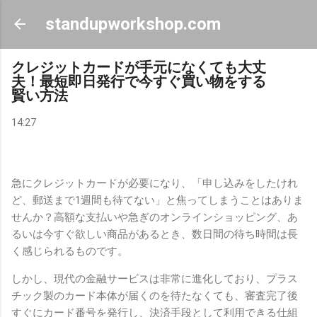
スキップしてメイン コンテンツに移動
standupworkshop.com
クレジットカードが手元になくても大丈
夫！最短即日発行で今すぐ買い物をする
賢い方法
14:27
急にクレジットカードが必要になり、「申し込みをしたけれ
ど、郵送まで1週間も待てない」と焦ってしまうことはありま
せんか？高額な支払いや急ぎのオンラインショッピング、あ
るいは今すぐ欲しい商品があるとき、数日間の待ち時間は長
く感じられるものです。
しかし、現代の金融サービスは非常に進化しており、プラス
チック製のカード本体が届くのを待たなくても、審査完了後
すぐにカード番号を発行し、決済手段として利用できる仕組