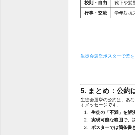
校則・自由
靴下や髪
行事・交流
学年対抗ス
生徒会選挙ポスターで差を
5. まとめ：公
生徒会選挙の公約は、あな
すメッセージです。
生徒の「不満」を解
実現可能な範囲
で、
ポスターでは箇条書