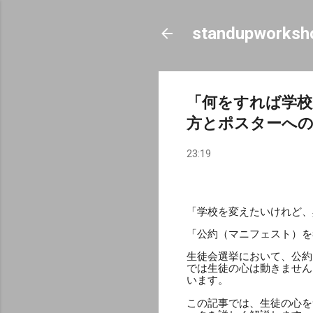
standupworksh
「何をすれば学校
方とポスターへ
23:19
「学校を変えたいけれど、
「公約（マニフェスト）を
生徒会選挙において、公約
では生徒の心は動きません
います。
この記事では、生徒の心を