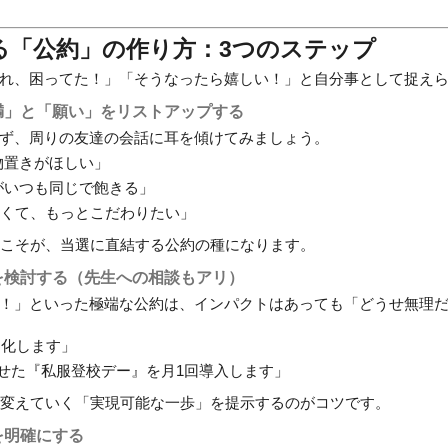
なる「公約」の作り方：3つのステップ
れ、困ってた！」「そうなったら嬉しい！」と自分事として捉え
満」と「願い」をリストアップする
ず、周りの友達の会話に耳を傾けてみましょう。
物置きがほしい」
がいつも同じで飽きる」
くて、もっとこだわりたい」
こそが、当選に直結する公約の種になります。
を検討する（先生への相談もアリ）
！」といった極端な公約は、インパクトはあっても「どうせ無理
化します」
わせた『私服登校デー』を月1回導入します」
変えていく「実現可能な一歩」を提示するのがコツです。
を明確にする