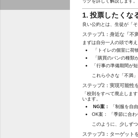
ックを詳しく解説します。
1. 投票したく
良い公約とは、生徒が「そ
ステップ1：身近な「不
まずは自分一人の頭で考え
「トイレの個室に荷
「購買のパンの種類
「行事の準備期間が短
これら小さな「不満」
ステップ2：実現可能性
「校則をすべて廃止します
います。
NG案：
「制服を自由
OK案： 「季節に合
このように、少しずつ
ステップ3：ターゲット