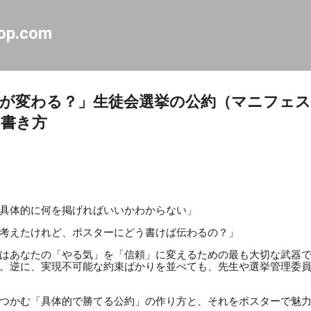
スキップしてメイン コンテンツに移動
op.com
が変わる？」生徒会選挙の公約（マニフェ
の書き方
具体的に何を掲げればいいかわからない」
考えたけれど、ポスターにどう書けば伝わるの？」
はあなたの「やる気」を「信頼」に変えるための最も大切な武器
。逆に、実現不可能な約束ばかりを並べても、先生や選挙管理委
つかむ「具体的で勝てる公約」の作り方と、それをポスターで魅