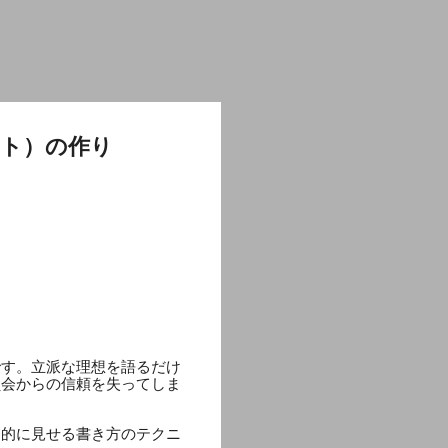
スト）の作り
です。立派な理想を語るだけ
員会からの信頼を失ってしま
力的に見せる書き方のテクニ