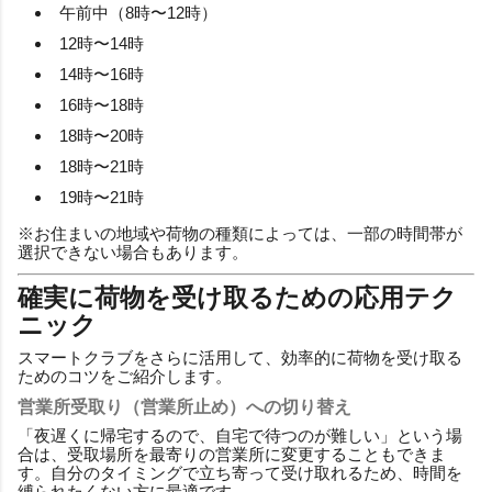
午前中（8時〜12時）
12時〜14時
14時〜16時
16時〜18時
18時〜20時
18時〜21時
19時〜21時
※お住まいの地域や荷物の種類によっては、一部の時間帯が
選択できない場合もあります。
確実に荷物を受け取るための応用テク
ニック
スマートクラブをさらに活用して、効率的に荷物を受け取る
ためのコツをご紹介します。
営業所受取り（営業所止め）への切り替え
「夜遅くに帰宅するので、自宅で待つのが難しい」という場
合は、受取場所を最寄りの営業所に変更することもできま
す。自分のタイミングで立ち寄って受け取れるため、時間を
縛られたくない方に最適です。