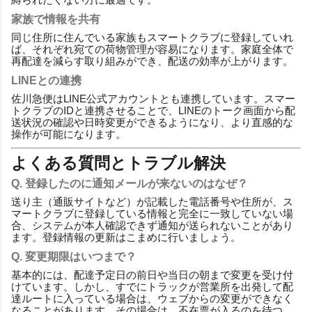
家族で情報を共有
同じ住所に住んでいる家族もスマートクラブに登録していれ
ば、それぞれ宛ての荷物管理が容易になります。家庭全体で
再配達を減らす取り組みができ、配送の効率が上がります。
LINEとの連携
佐川急便はLINE公式アカウントとも連携しています。スマー
トクラブのIDと連携させることで、LINEのトーク画面から配
送状況の確認や日時変更ができるようになり、より直感的な
操作が可能になります。
よくある質問とトラブル解決
Q. 登録したのに通知メールが来ないのはなぜ？
送り主（通販サイトなど）が記載した電話番号や住所が、ス
マートクラブに登録している情報と完全に一致していない場
合、システムが本人確認できず通知が送られないことがあり
ます。登録情報の更新はこまめに行いましょう。
Q. 変更期限はいつまで？
基本的には、配達予定日の前日や当日の朝まで変更を受け付
けています。しかし、すでにトラックが営業所を出発して配
達ルートに入っている場合は、ウェブからの変更ができなく
なることがあります。その場合は、不在票が入るのを待つ