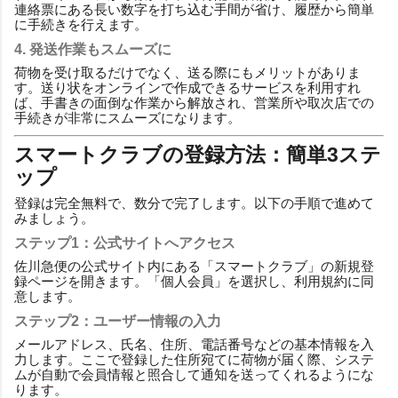
連絡票にある長い数字を打ち込む手間が省け、履歴から簡単
に手続きを行えます。
4. 発送作業もスムーズに
荷物を受け取るだけでなく、送る際にもメリットがありま
す。送り状をオンラインで作成できるサービスを利用すれ
ば、手書きの面倒な作業から解放され、営業所や取次店での
手続きが非常にスムーズになります。
スマートクラブの登録方法：簡単3ステ
ップ
登録は完全無料で、数分で完了します。以下の手順で進めて
みましょう。
ステップ1：公式サイトへアクセス
佐川急便の公式サイト内にある「スマートクラブ」の新規登
録ページを開きます。「個人会員」を選択し、利用規約に同
意します。
ステップ2：ユーザー情報の入力
メールアドレス、氏名、住所、電話番号などの基本情報を入
力します。ここで登録した住所宛てに荷物が届く際、システ
ムが自動で会員情報と照合して通知を送ってくれるようにな
ります。