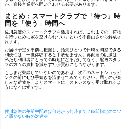
か、直接営業所へ問い合わせる必要があります。
まとめ：スマートクラブで「待つ」時
間を「使う」時間へ
佐川急便のスマートクラブを活用すれば、これまでの「荷物
を待つために家を空けられない」という不自由さから解放さ
れます。
お届け予定を事前に把握し、指先ひとつで日時を調整できる
利便性は、一度体験すると手放せません。再配達の削減は、
私たち利用者にとっての時短になるだけでなく、配送スタッ
フの方々の負担を減らす社会貢献にもつながります。
もしまだ登録していないのであれば、次回のネットショッピ
ングの前にぜひ手続きを済ませてみてください。届くのが楽
しみな荷物を、よりスマートに、ストレスなく受け取れるよ
うになるはずです。
佐川急便の午前中配達は何時から何時まで？時間指定のコツ
と届かない時の対処法