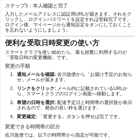
ステップ3：本人確認と完了
入力したメールアドレスに認証用URLが届きます。それをク
リックし、ログインパスワードを設定すれば登録完了です。
ログイン後、マイページから通知設定をオンにしておくこと
を忘れないようにしましょう。
便利な受取日時変更の使い方
スマートクラブを使い始めたら、最も頻繁に利用するのが
「受取日時の変更機能」です。
変更の手順
通知メールを確認:
佐川急便から「お届け予定のお知ら
せ」メールが届きます。
リンクをクリック:
メール内に記載されているURLか
ら、スマートクラブのログイン画面へ移動します。
希望の日時を選択:
配達予定日と時間帯の選択肢が表示
されるので、都合の良い枠を選びます。
変更確定:
「変更する」ボタンを押せば完了です。
変更できる時間帯の区分
佐川急便では、以下の時間帯から指定が可能です。