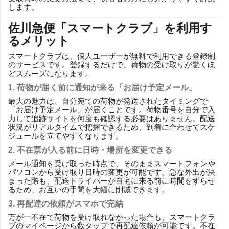
します。
佐川急便「スマートクラブ」を利用す
るメリット
スマートクラブは、個人ユーザーが無料で利用できる登録制
のサービスです。登録するだけで、荷物の受け取りが驚くほ
どスムーズになります。
1. 荷物が届く前に通知が来る「お届け予定メール」
最大の魅力は、自分宛ての荷物が発送されたタイミングで
「お届け予定メール」が届くことです。荷物番号を自分で入
力して追跡サイトを何度も確認する必要はありません。配送
状況がリアルタイムで把握できるため、到着に合わせてスケ
ジュールを立てやすくなります。
2. 不在票が入る前に日時・場所を変更できる
メール通知を受け取った時点で、そのままスマートフォンや
パソコンから受け取り日時の変更が可能です。急な外出が決
まった際も、配送ドライバーが自宅に来る前に時間をずらせ
るため、お互いの手間を大幅に削減できます。
3. 再配達の依頼がスマホで完結
万が一不在で荷物を受け取れなかった場合も、スマートクラ
ブのマイページから数タップで再配達依頼が可能です。不在