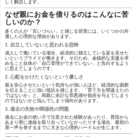
しく解説します。
なぜ親にお金を借りるのはこんなに苦
しいのか？
多くの人が「言いづらい」と感じる背景には、いくつかの共
通した心理的な理由があります。
1. 自立していないと思われる恐怖
成人して働いている場合、経済的に独立している姿を見せた
いというプライドが働きます。そのため、金銭的な支援を求
めること自体が「自己管理ができていない」と告白するよう
に思えてしまうのです。
2. 心配をかけたくないという優しさ
親を安心させたいという気持ちが強い人ほど、経済的な困窮
を伝えることに強い抵抗を感じます。「育て方を間違えたの
ではないか」と、両親に余計な罪悪感や負担を与えてしまう
のではないかと悩んでしまう傾向があります。
3. 過去の失敗や関係性の問題
過去にお金の使い方で注意された経験があったり、普段から
あまり密に連絡を取り合っていなかったりする場合、最初の
第一声を発するまでに大きな心理的ハードルが生じます。