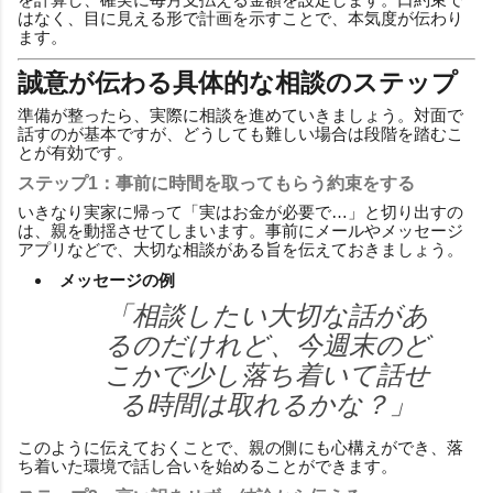
はなく、目に見える形で計画を示すことで、本気度が伝わり
ます。
誠意が伝わる具体的な相談のステップ
準備が整ったら、実際に相談を進めていきましょう。対面で
話すのが基本ですが、どうしても難しい場合は段階を踏むこ
とが有効です。
ステップ1：事前に時間を取ってもらう約束をする
いきなり実家に帰って「実はお金が必要で…」と切り出すの
は、親を動揺させてしまいます。事前にメールやメッセージ
アプリなどで、大切な相談がある旨を伝えておきましょう。
メッセージの例
「相談したい大切な話があ
るのだけれど、今週末のど
こかで少し落ち着いて話せ
る時間は取れるかな？」
このように伝えておくことで、親の側にも心構えができ、落
ち着いた環境で話し合いを始めることができます。