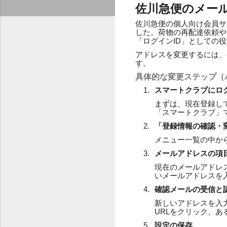
佐川急便のメー
佐川急便の個人向け会員サ
した。荷物の再配達依頼や
「ログインID」としての
アドレスを変更するには、
す。
具体的な変更ステップ（
スマートクラブにロ
まずは、現在登録し
「スマートクラブ」
「登録情報の確認・
メニュー一覧の中か
メールアドレスの項
現在のメールアドレ
いメールアドレスを
確認メールの受信と
新しいアドレスを入
URLをクリック、
設定の保存