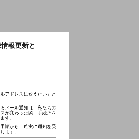
録情報更新と
ールアドレスに変えたい」と
きるメール通知は、私たちの
レスが変わった際、手続きを
ります。
更手順から、確実に通知を受
説します。