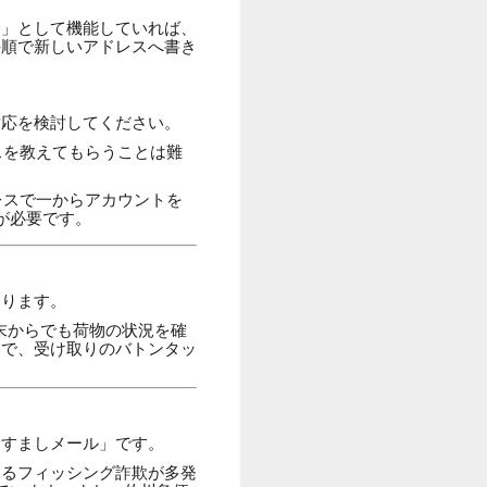
D」として機能していれば、
手順で新しいアドレスへ書き
対応を検討してください。
スを教えてもらうことは難
レスで一からアカウントを
が必要です。
あります。
末からでも荷物の状況を確
とで、受け取りのバトンタッ
りすましメール」です。
するフィッシング詐欺が多発