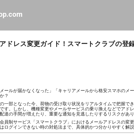
スキップしてメイン コンテンツに移動
op.com
アドレス変更ガイド！スマートクラブの登
メールが届かなくなった」「キャリアメールから格安スマホのメ
か？
の一部となった今、荷物の受け取り状況をリアルタイムで把握で
です。しかし、機種変更やメールサービスの乗り換えなどでアド
配達の手間が増えたり、重要な通知を見逃したりするリスクがあ
会員制サービス「スマートクラブ」におけるメールアドレスの変
はログインできない時の対処法まで、具体的かつ分かりやすく解