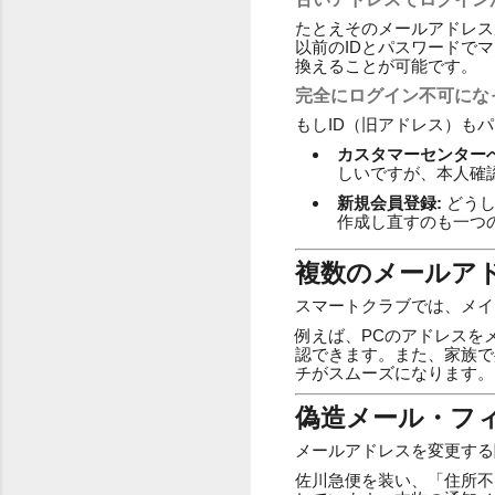
たとえそのメールアドレス
以前のIDとパスワードで
換えることが可能です。
完全にログイン不可にな
もしID（旧アドレス）も
カスタマーセンター
しいですが、本人確
新規会員登録:
どうし
作成し直すのも一つ
複数のメールア
スマートクラブでは、メイ
例えば、PCのアドレスを
認できます。また、家族で
チがスムーズになります。
偽造メール・フ
メールアドレスを変更する
佐川急便を装い、「住所不