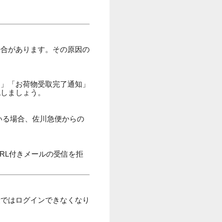
場合があります。その原因の
知」「お荷物受取完了通知」
認しましょう。
用している場合、佐川急便からの
RL付きメールの受信を拒
段ではログインできなくなり