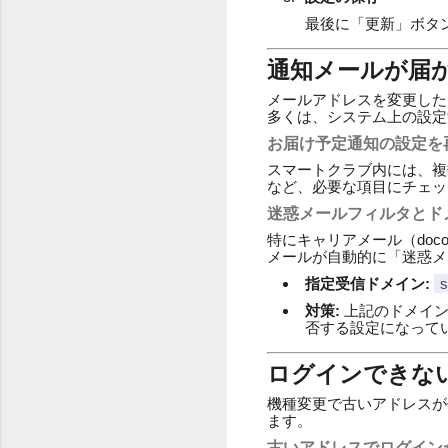
最後に「更新」ボタ
通知メールが届
メールアドレスを変更した
多くは、システム上の設定
お届け予定通知の設定を
スマートクラブ内には、複
など、必要な項目にチェッ
迷惑メールフィルタとド
特にキャリアメール（doco
メールが自動的に「迷惑メ
指定受信ドメイン:
s
対策:
上記のドメイン
否する設定になって
ログインできな
機種変更で古いアドレスが
ます。
古いアドレスでログイン