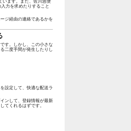
ています。また、佐川急便
の入力を求めたりすること
ページ経由の連絡であるかを
る
業です。しかし、この小さな
する二度手間が発生したりし
スを設定して、快適な配送ラ
グインして、登録情報が最新
出してくれるはずです。