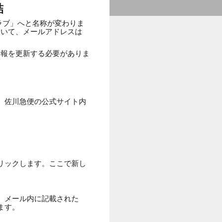
結
ラブ」へと名称が変わりま
おいて、メールアドレスは
情報を更新する必要がありま
、佐川急便の公式サイト内
リックします。ここで新し
。メール内に記載された
ます。