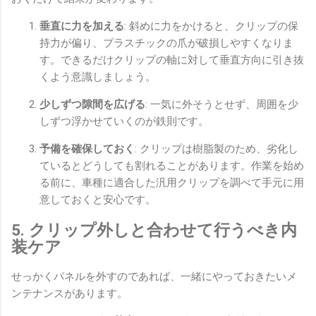
垂直に力を加える
: 斜めに力をかけると、クリップの保
持力が偏り、プラスチックの爪が破損しやすくなりま
す。できるだけクリップの軸に対して垂直方向に引き抜
くよう意識しましょう。
少しずつ隙間を広げる
: 一気に外そうとせず、周囲を少
しずつ浮かせていくのが鉄則です。
予備を確保しておく
: クリップは樹脂製のため、劣化し
ているとどうしても割れることがあります。作業を始め
る前に、車種に適合した汎用クリップを調べて手元に用
意しておくと安心です。
5. クリップ外しと合わせて行うべき内
装ケア
せっかくパネルを外すのであれば、一緒にやっておきたいメ
ンテナンスがあります。