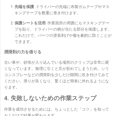
先端を保護
: ドライバーの先端に布製ガムテープやマス
キングテープを数重に巻き付けます。
保護シートを活用
: 作業箇所の周囲にもマスキングテー
プを貼り、ドライバーの柄が当たる部分を保護します。
これだけで、パーツの塗装剥げや傷を劇的に防ぐことが
できます。
潤滑剤の力を借りる
古い車や、砂埃が入り込んでいる場所のクリップは非常に硬
くなっています。無理に引くと爪が折れてしまうため、シリ
コンスプレーなどの潤滑剤を少しだけ隙間に吹き付けてみて
ください。滑りが良くなり、驚くほど簡単に外れるようにな
ります。
4. 失敗しないための作業ステップ
作業を成功させるためには、ちょっとした「コツ」を知って
おくだけで結果が変わります。