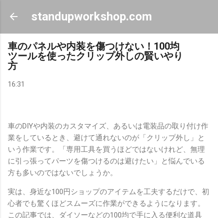
スキップしてメイン コンテンツに移動
standupworkshop.com
車のパネルや内装を傷つけない！100均
ツールを使ったクリップ外しの賢いやり
方
16:31
車のDIYや内装のカスタマイズ、あるいは電装品の取り付け作
業をしているとき、避けて通れないのが「クリップ外し」と
いう作業です。「専用工具を買うほどではないけれど、無理
に引っ張ってパーツを傷つけるのは避けたい」と悩んでいる
方も多いのではないでしょうか。
実は、身近な100円ショップのアイテムを工夫するだけで、初
心者でも驚くほどスムーズに作業ができるようになります。
この記事では、ダイソーなどの100均で手に入る便利な道具