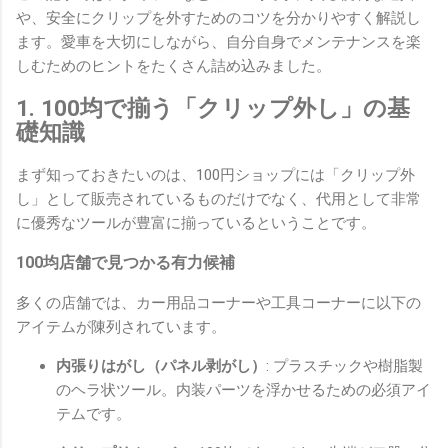
や、安全にクリップを外すためのコツを分かりやすく解説し
ます。愛車を大切にしながら、自分自身でメンテナンスを楽
しむためのヒントをたくさん詰め込みました。
1. 100均で揃う「クリップ外し」の基
礎知識
まず知っておきたいのは、100円ショップには「クリップ外
し」として販売されているものだけでなく、代用として非常
に優秀なツールが豊富に揃っているということです。
100均店舗で見つかる有力候補
多くの店舗では、カー用品コーナーや工具コーナーに以下の
アイテムが陳列されています。
内張りはがし（パネル剥がし）
: プラスチックや樹脂製
のヘラ状ツール。内装パーツを浮かせるための必須アイ
テムです。