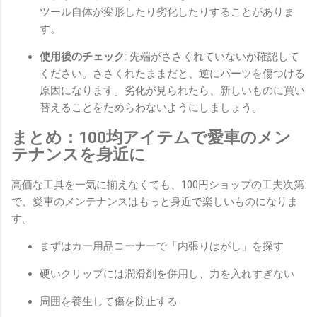
ツール自体が変形したり劣化したりすることがありま
す。
使用後のチェック
: 先端がささくれていないか確認して
ください。ささくれたままだと、逆にパーツを傷つける
原因になります。劣化が見られたら、新しいものに買い
替えることをためらわないようにしましょう。
まとめ：100均アイテムで愛車のメン
テナンスを身近に
高価な工具を一気に揃えなくても、100円ショップの工夫次第
で、愛車のメンテナンスはもっと身近で楽しいものになりま
す。
まずはカー用品コーナーで「内張りはがし」を探す
硬いクリップには潤滑剤を併用し、力を入れすぎない
周囲を養生して傷を防止する