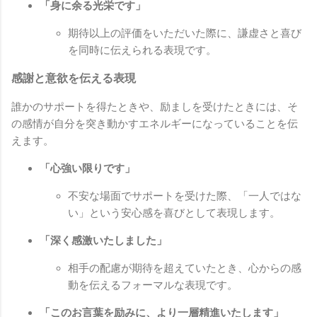
「身に余る光栄です」
期待以上の評価をいただいた際に、謙虚さと喜び
を同時に伝えられる表現です。
感謝と意欲を伝える表現
誰かのサポートを得たときや、励ましを受けたときには、そ
の感情が自分を突き動かすエネルギーになっていることを伝
えます。
「心強い限りです」
不安な場面でサポートを受けた際、「一人ではな
い」という安心感を喜びとして表現します。
「深く感激いたしました」
相手の配慮が期待を超えていたとき、心からの感
動を伝えるフォーマルな表現です。
「このお言葉を励みに、より一層精進いたします」