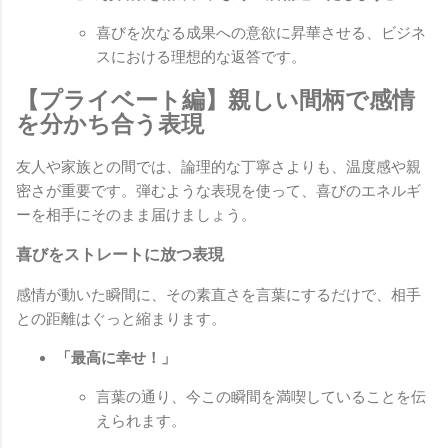
喜びを次なる成果への意欲に昇華させる、ビジネ
スにおける理想的な返答です。
【プライベート編】親しい間柄で感情
を分かち合う表現
友人や家族との間では、論理的な丁寧さよりも、温度感や親
密さが重要です。弾むような表現を使って、喜びのエネルギ
ーを相手にそのまま届けましょう。
喜びをストレートに放つ表現
感情が動いた瞬間に、その素直さを言葉にするだけで、相手
との距離はぐっと縮まります。
「最高に幸せ！」
言葉の通り、今この瞬間を満喫していることを伝
えられます。