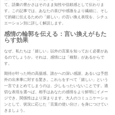
て、語彙の豊かさはそのまま知性や信頼感として伝わりま
す。この記事では、あなたの喜びや感激をより繊細に、そし
て的確に伝えるための「嬉しい」の言い換え表現を、シチュ
エーション別に詳しく解説します。
感情の輪郭を伝える：言い換えがもた
らす効果
なぜ、私たちは「嬉しい」以外の言葉を知っておく必要があ
るのでしょうか。それは、感情には「種類」があるからで
す。
期待が叶った時の高揚感、誰かへの深い感謝、あるいは予想
外の出来事に対する驚き。これらをすべて「嬉しい」という
一言でまとめてしまうのは、少しもったいないことです。適
切な表現を選べば、相手はあなたの感情をより鮮明にイメー
ジでき、関係性はより深まります。大人のコミュニケーショ
ンとして、状況に応じた「言葉の使い分け」を身につけてい
きましょう。