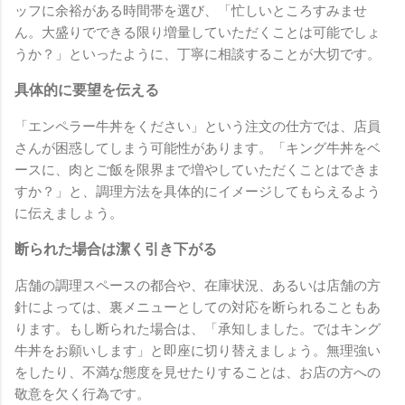
ッフに余裕がある時間帯を選び、「忙しいところすみませ
ん。大盛りでできる限り増量していただくことは可能でしょ
うか？」といったように、丁寧に相談することが大切です。
具体的に要望を伝える
「エンペラー牛丼をください」という注文の仕方では、店員
さんが困惑してしまう可能性があります。「キング牛丼をベ
ースに、肉とご飯を限界まで増やしていただくことはできま
すか？」と、調理方法を具体的にイメージしてもらえるよう
に伝えましょう。
断られた場合は潔く引き下がる
店舗の調理スペースの都合や、在庫状況、あるいは店舗の方
針によっては、裏メニューとしての対応を断られることもあ
ります。もし断られた場合は、「承知しました。ではキング
牛丼をお願いします」と即座に切り替えましょう。無理強い
をしたり、不満な態度を見せたりすることは、お店の方への
敬意を欠く行為です。