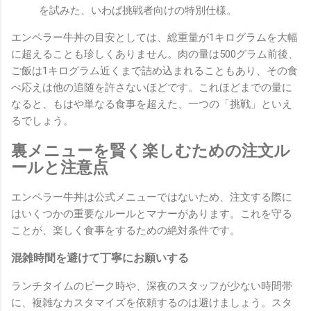
を試みた、いわば挑戦者向けの特別仕様。
エンペラー牛丼の目安としては、総重量が1キログラムを大幅
に超えることも珍しくありません。肉の量は500グラム前後、
ご飯は1キログラム近くまで詰め込まれることもあり、その食
べ応えは他の追随を許さないほどです。これほどまでの量に
なると、もはや単なる食事を超えた、一つの「挑戦」といえ
るでしょう。
裏メニューを賢く楽しむための注文ル
ールと注意点
エンペラー牛丼は公式メニューではないため、注文する際に
はいくつかの重要なルールとマナーがあります。これを守る
ことが、楽しく食事をするための絶対条件です。
混雑時間を避けて丁寧にお願いする
ランチタイムのピーク時や、深夜のスタッフが少ない時間帯
に、複雑なカスタマイズを依頼するのは避けましょう。スタ