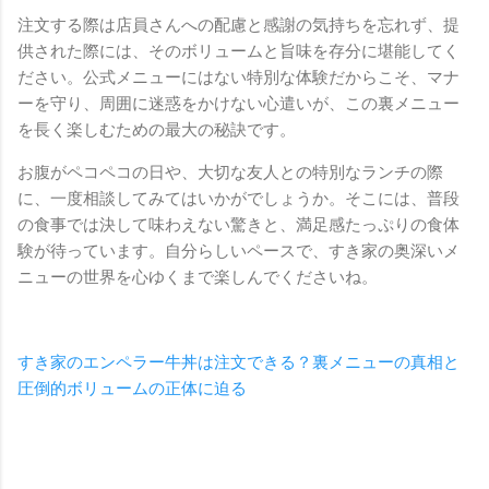
注文する際は店員さんへの配慮と感謝の気持ちを忘れず、提
供された際には、そのボリュームと旨味を存分に堪能してく
ださい。公式メニューにはない特別な体験だからこそ、マナ
ーを守り、周囲に迷惑をかけない心遣いが、この裏メニュー
を長く楽しむための最大の秘訣です。
お腹がペコペコの日や、大切な友人との特別なランチの際
に、一度相談してみてはいかがでしょうか。そこには、普段
の食事では決して味わえない驚きと、満足感たっぷりの食体
験が待っています。自分らしいペースで、すき家の奥深いメ
ニューの世界を心ゆくまで楽しんでくださいね。
すき家のエンペラー牛丼は注文できる？裏メニューの真相と
圧倒的ボリュームの正体に迫る