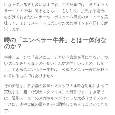
になっている方も多いはずです。この記事では、噂のエンペ
ラー牛丼の正体に迫るとともに、もし注文に挑戦する場合に
心がけておきたいマナーや、ボリューム満点のメニューを美
味しく、そしてスマートに楽しむためのポイントを詳しく解
説します。
噂の「エンペラー牛丼」とは一体何な
のか？
牛丼チェーンで「裏メニュー」という言葉を耳にすると、つ
い試してみたくなるのが食いしん坊の性というもの。しか
し、すき家のエンペラー牛丼は、公式のメニュー表に記載さ
れているものではありません。
その実態は、各店舗の裁量やスタッフの柔軟な対応によって
実現する「超・特別カスタマイズ」の総称です。すき家で
は、通常メニューのメガやキングといった大盛りサイズをベ
ースに、肉やご飯の量をさらに調整してもらうことができま
す。