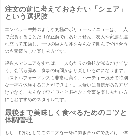
注文の前に考えておきたい「シェア」
という選択肢
エンペラー牛丼のような究極のボリュームメニューは、一人
で完食することだけが正解ではありません。友人や家族と連
れ立って来店し、一つの巨大な丼をみんなで囲んで分け合う
のも素晴らしい楽しみ方です。
複数人でシェアをすれば、一人あたりの負担が減るだけでな
く、会話も弾み、食事の時間がより楽しいものになります。
コストパフォーマンスも非常に高く、パーティー気分で特別
な一杯を体験することができます。大食いに自信がある方だ
けでなく、みんなでワイワイと賑やかに食事を楽しみたい方
にもおすすめのスタイルです。
最後まで美味しく食べるためのコツと
体調管理
もし、挑戦としてこの巨大な一杯に向き合うのであれば、体