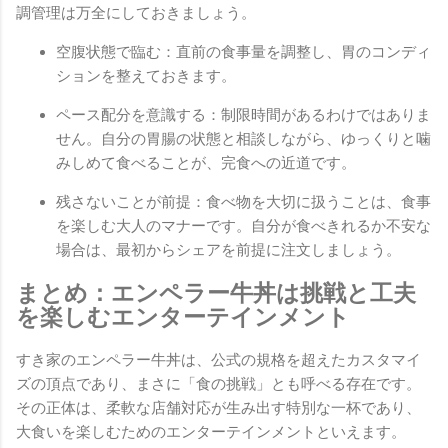
調管理は万全にしておきましょう。
空腹状態で臨む：直前の食事量を調整し、胃のコンディ
ションを整えておきます。
ペース配分を意識する：制限時間があるわけではありま
せん。自分の胃腸の状態と相談しながら、ゆっくりと噛
みしめて食べることが、完食への近道です。
残さないことが前提：食べ物を大切に扱うことは、食事
を楽しむ大人のマナーです。自分が食べきれるか不安な
場合は、最初からシェアを前提に注文しましょう。
まとめ：エンペラー牛丼は挑戦と工夫
を楽しむエンターテインメント
すき家のエンペラー牛丼は、公式の規格を超えたカスタマイ
ズの頂点であり、まさに「食の挑戦」とも呼べる存在です。
その正体は、柔軟な店舗対応が生み出す特別な一杯であり、
大食いを楽しむためのエンターテインメントといえます。