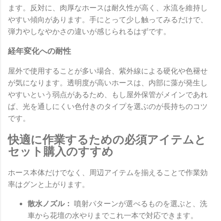
ます。反対に、肉厚なホースは耐久性が高く、水流を維持し
やすい傾向があります。手にとって少し触ってみるだけで、
弾力やしなやかさの違いが感じられるはずです。
経年変化への耐性
屋外で使用することが多い場合、紫外線による硬化や色褪せ
が気になります。透明度が高いホースは、内部に藻が発生し
やすいという弱点があるため、もし屋外保管がメインであれ
ば、光を通しにくい色付きのタイプを選ぶのが長持ちのコツ
です。
快適に作業するための必須アイテムと
セット購入のすすめ
ホース本体だけでなく、周辺アイテムを揃えることで作業効
率はグンと上がります。
散水ノズル：
噴射パターンが選べるものを選ぶと、洗
車から花壇の水やりまでこれ一本で対応できます。