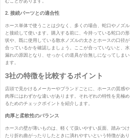
むことがあります。
2. 接続パーツとの適合性
ホース単体で使うことは少なく、多くの場合、蛇口やノズル
と接続して使います。購入する前に、今持っている蛇口の形
状や、既に使用している散水ノズルの太さとホースの口径が
合っているかを確認しましょう。ここが合っていないと、水
漏れの原因となり、せっかくの道具が台無しになってしまい
ます。
3社の特徴を比較するポイント
店頭で見かけるメーカーやブランドごとに、ホースの質感や
肉厚にはわずかな違いがあります。それぞれの特性を見極め
るためのチェックポイントを紹介します。
肉厚と柔軟性のバランス
ホースの壁が薄いものは、軽くて扱いやすい反面、踏みつけ
たり折れ曲がったりしたときに潰れやすいという特徴があり