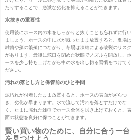
たりすることで、急激な劣化を抑えることができます。
水抜きの重要性
使用後にホース内の水をしっかりと抜くことも忘れずに行い
ましょう。ホースの中に水が残ったまま放置すると、夏場は
雑菌や藻の繁殖につながり、冬場は凍結による破裂のリスク
があります。最後に蛇口を閉めた状態でノズルを開放し、ホ
ースを少し持ち上げながら中の水を出し切る習慣をつけてく
ださい。
汚れの落とし方と保管前のひと手間
泥汚れが付着したまま放置すると、ホースの表面がざらつ
き、劣化が早まります。水で流して汚れを落とすだけでな
く、たまに濡れた雑巾でホース全体を拭き上げておくと、表
面の状態を良好に保つことができます。
賢い買い物のために、自分に合う一台
を見つけよう