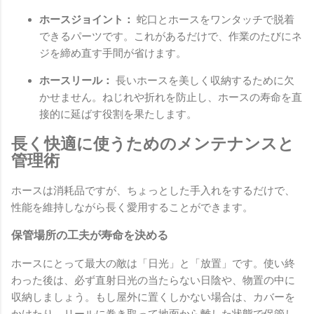
ホースジョイント：
蛇口とホースをワンタッチで脱着
できるパーツです。これがあるだけで、作業のたびにネ
ジを締め直す手間が省けます。
ホースリール：
長いホースを美しく収納するために欠
かせません。ねじれや折れを防止し、ホースの寿命を直
接的に延ばす役割を果たします。
長く快適に使うためのメンテナンスと
管理術
ホースは消耗品ですが、ちょっとした手入れをするだけで、
性能を維持しながら長く愛用することができます。
保管場所の工夫が寿命を決める
ホースにとって最大の敵は「日光」と「放置」です。使い終
わった後は、必ず直射日光の当たらない日陰や、物置の中に
収納しましょう。もし屋外に置くしかない場合は、カバーを
かけたり、リールに巻き取って地面から離した状態で保管し