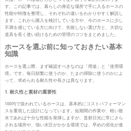
す。この記事では、暮らしの身近な場所で手に入るホースの
性能や特徴を整理し、それぞれの違いをわかりやすく解説し
ます。これから購入を検討している方や、今のホースに少し
不満を感じている方に向けて、失敗しない選び方と、大切な
道具を長く使い続けるための管理のコツをまとめました。
ホースを選ぶ前に知っておきたい基本
知識
ホースを選ぶ際、まず確認すべきなのは「用途」と「使用環
境」です。毎日頻繁に使うのか、たまの掃除に使うのかによ
って、求められる耐久性や長さは異なります。
1. 耐久性と素材の重要性
100均で扱われているホースは、基本的にコストパフォーマン
スを重視した設計になっています。短期間の作業や、軽い散
水であれば十分な性能を発揮しますが、直射日光に常にさら
される場所や、強い水圧がかかる環境では、早めの劣化が進