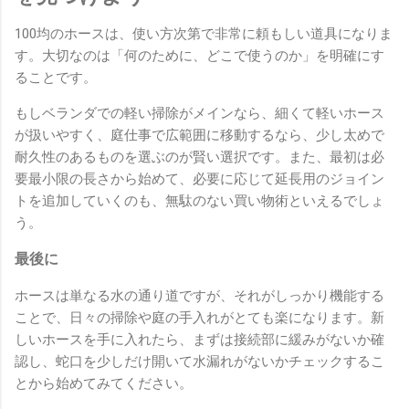
100均のホースは、使い方次第で非常に頼もしい道具になりま
す。大切なのは「何のために、どこで使うのか」を明確にす
ることです。
もしベランダでの軽い掃除がメインなら、細くて軽いホース
が扱いやすく、庭仕事で広範囲に移動するなら、少し太めで
耐久性のあるものを選ぶのが賢い選択です。また、最初は必
要最小限の長さから始めて、必要に応じて延長用のジョイン
トを追加していくのも、無駄のない買い物術といえるでしょ
う。
最後に
ホースは単なる水の通り道ですが、それがしっかり機能する
ことで、日々の掃除や庭の手入れがとても楽になります。新
しいホースを手に入れたら、まずは接続部に緩みがないか確
認し、蛇口を少しだけ開いて水漏れがないかチェックするこ
とから始めてみてください。