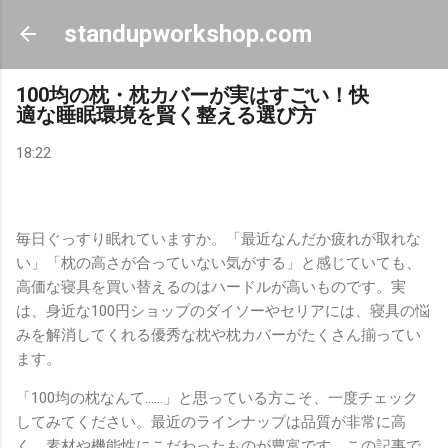
スキップしてメイン コンテンツに移動
standupworkshop.com
100均の枕・枕カバーが実はすごい！快
適な睡眠環境を賢く整える選び方
18:22
毎日ぐっすり眠れていますか。「最近なんだか疲れが取れな
い」「枕の高さが合っていない気がする」と感じていても、
高価な寝具を買い替えるのはハードルが高いものです。実
は、身近な100円ショップのダイソーやセリアには、寝具の悩
みを解消してくれる優秀な枕や枕カバーがたくさん揃ってい
ます。
「100均の枕なんて……」と思っている方こそ、一度チェック
してみてください。最近のラインナップは品質が非常に高
く、素材や機能性にこだわったものが豊富です。この記事で