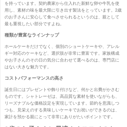
を持っています。契約農家から仕入れた新鮮な卵や牛乳を使
用し、素材の味を最大限に引き出す製法をとっています。2歳
のお子さんに安心して食べさせられるというのは、親として
最も重視したい部分ですよね。
種類が豊富なラインナップ
ホールケーキだけでなく、個別のショートケーキや、アレル
ギー対応のケーキなど、選択肢が非常に豊富です。家族構成
やお子さんのその日の気分に合わせて選べるのは、専門店に
はない大きな魅力です。
コストパフォーマンスの高さ
誕生日にはプレゼントや飾り付けなど、何かと出費がかさむ
ものです。シャトレーゼは、高品質な素材を使いながらも、
リーズナブルな価格設定を実現しています。節約を意識しつ
つも、見栄えのする美味しいケーキでお祝いができるのは、
家計を預かる親にとって非常にありがたいポイントです。