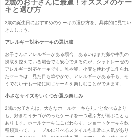
2歳のお子さんに最適！オススメのケー
キと選び方
2歳の誕生日におすすめのケーキの選び方を、具体的に見てい
きましょう。
アレルギー対応ケーキの選択肢
お子さんにアレルギーがある場合、あるいはまだ卵や牛乳の
摂取を控えている場合でも安心できるのが、シャトレーゼの
アレルギー対応ケーキです。乳や卵、小麦を使わずに作られ
たケーキは、見た目も華やかで、アレルギーがある子も、そ
うでない子も一緒に同じケーキを楽しむことができます。
小さなサイズをいくつか選ぶ楽しみ
2歳のお子さんは、大きなホールケーキを丸ごと食べるより
も、好きなイチゴがのったケーキを一つ選ぶ方が喜ぶことも
あります。ホールケーキにこだわらず、ショートケーキを数
種類買って、テーブルに並べるスタイルも非常に人気があり