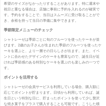
希望のサイズがなかったりすることがあります。特に週末や
祝日と重なる場合は、店舗に事前に予約を入れるのが確実で
す。予約をすることで、当日はスムーズに受け取ることがで
き、余裕を持って当日の準備に集中できます。
季節限定メニューのチェック
シャトレーゼは季節ごとに旬のフルーツを使ったケーキが並
びます。2歳のお子さんが生まれた季節のフルーツを使ったケ
ーキを選ぶと、より一層その日らしさが出ます。また、イベ
ントに合わせたデザインのケーキも豊富なので、誕生日が近
ければ季節感のある特別なケーキを選ぶのも楽しみの一つで
す。
ポイントを活用する
シャトレーゼの会員サービスを利用している場合、購入額に
応じてポイントが貯まります。日頃から利用していれば、誕
生日という特別な日に、貯まったポイントを使って少し贅沢
な焼き菓子をプラスで購入することも可能です。こうした積