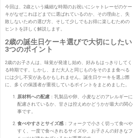
今回は、2歳という繊細な時期のお祝いにシャトレーゼのケー
キがなぜこれほどまでに選ばれているのか、その理由と、失
敗しないための選び方、そして少しでもお得に楽しむための
ヒントを詳しく解説します。
2歳の誕生日ケーキ選びで大切にしたい
3つのポイント
2歳のお子さんは、味覚が発達し始め、好みもはっきりしてく
る時期です。しかし、まだ大人と同じものをそのまま食べる
には少し不安があるかもしれません。誕生日ケーキを選ぶ際
に、多くの保護者が重視しているポイントをまとめました。
原材料への配慮
：乳製品や卵、小麦などのアレルギーに
配慮されているか、甘さは控えめかどうかが最大の関心
事です。
食べやすさとサイズ感
：フォークで小さく切って食べや
すく、一度で食べきれるサイズや、お子さんの好きなフ