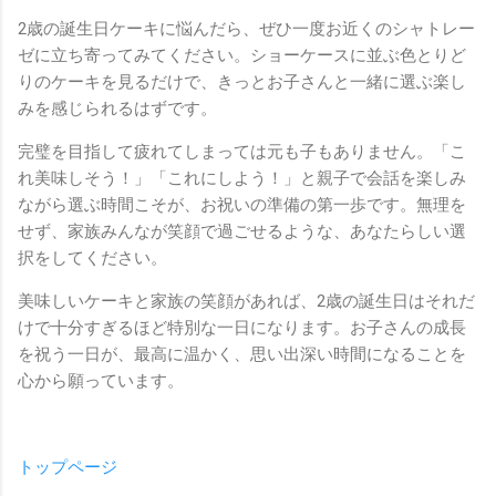
2歳の誕生日ケーキに悩んだら、ぜひ一度お近くのシャトレー
ゼに立ち寄ってみてください。ショーケースに並ぶ色とりど
りのケーキを見るだけで、きっとお子さんと一緒に選ぶ楽し
みを感じられるはずです。
完璧を目指して疲れてしまっては元も子もありません。「こ
れ美味しそう！」「これにしよう！」と親子で会話を楽しみ
ながら選ぶ時間こそが、お祝いの準備の第一歩です。無理を
せず、家族みんなが笑顔で過ごせるような、あなたらしい選
択をしてください。
美味しいケーキと家族の笑顔があれば、2歳の誕生日はそれだ
けで十分すぎるほど特別な一日になります。お子さんの成長
を祝う一日が、最高に温かく、思い出深い時間になることを
心から願っています。
トップページ