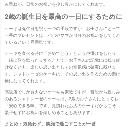
み重ねが、日常のお祝いを少し豊かにしてくれます。
2歳の誕生日を最高の一日にするために
ケーキは誕生日を祝う一つの手段ですが、お子さんにとって
一番のプレゼントは、パパやママが自分のお祝いをしてくれ
ているという雰囲気です。
ケーキを食べる時に「おめでとう」という声掛けをしたり、
一緒に歌を歌ったりすることで、お子さんの記憶には残り続
けなくとも、楽しい思い出としての空気感は確実に残りま
す。シャトレーゼのケーキは、その思い出を作るための架け
橋になってくれます。
高級店でしか買えないケーキも素敵ですが、普段から親しみ
のあるシャトレーゼのケーキは、2歳のお子さんにとっても
「安心できる味」です。見慣れたお店のケーキだからこそ、
緊張せずにお祝いを楽しめることもあります。
まとめ：気負わず、笑顔で過ごすことが一番