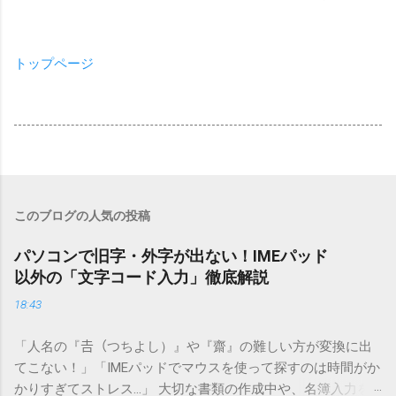
トップページ
このブログの人気の投稿
パソコンで旧字・外字が出ない！IMEパッド
以外の「文字コード入力」徹底解説
18:43
「人名の『𠮷（つちよし）』や『齋』の難しい方が変換に出
てこない！」「IMEパッドでマウスを使って探すのは時間がか
かりすぎてストレス…」 大切な書類の作成中や、名簿入力を