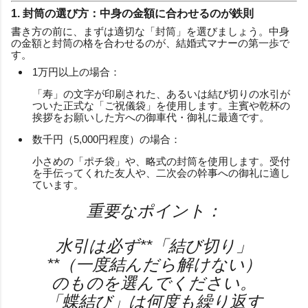
1. 封筒の選び方：中身の金額に合わせるのが鉄則
書き方の前に、まずは適切な「封筒」を選びましょう。中身
の金額と封筒の格を合わせるのが、結婚式マナーの第一歩で
す。
1万円以上の場合：
「寿」の文字が印刷された、あるいは結び切りの水引が
ついた正式な「ご祝儀袋」を使用します。主賓や乾杯の
挨拶をお願いした方への御車代・御礼に最適です。
数千円（5,000円程度）の場合：
小さめの「ポチ袋」や、略式の封筒を使用します。受付
を手伝ってくれた友人や、二次会の幹事への御礼に適し
ています。
重要なポイント：
水引は必ず**「結び切り」
**（一度結んだら解けない）
のものを選んでください。
「蝶結び」は何度も繰り返す