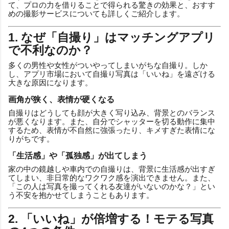
て、プロの力を借りることで得られる驚きの効果と、おすす
めの撮影サービスについても詳しくご紹介します。
1. なぜ「自撮り」はマッチングアプリ
で不利なのか？
多くの男性や女性がついやってしまいがちな自撮り。しか
し、アプリ市場において自撮り写真は「いいね」を遠ざける
大きな原因になります。
画角が狭く、表情が硬くなる
自撮りはどうしても顔が大きく写り込み、背景とのバランス
が悪くなります。また、自分でシャッターを切る動作に集中
するため、表情が不自然に強張ったり、キメすぎた表情にな
りがちです。
「生活感」や「孤独感」が出てしまう
家の中の鏡越しや車内での自撮りは、背景に生活感が出すぎ
てしまい、非日常的なワクワク感を演出できません。また、
「この人は写真を撮ってくれる友達がいないのかな？」とい
う不安を抱かせてしまうこともあります。
2. 「いいね」が倍増する！モテる写真