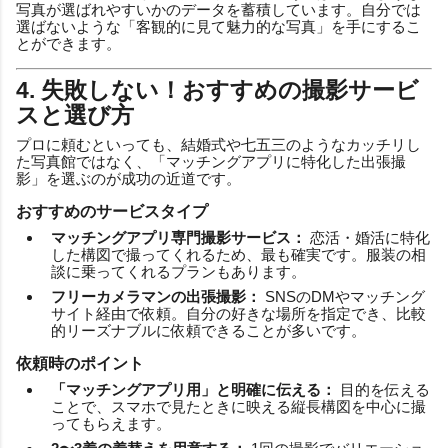
写真が選ばれやすいかのデータを蓄積しています。自分では
選ばないような「客観的に見て魅力的な写真」を手にするこ
とができます。
4. 失敗しない！おすすめの撮影サービ
スと選び方
プロに頼むといっても、結婚式や七五三のようなカッチリし
た写真館ではなく、「マッチングアプリに特化した出張撮
影」を選ぶのが成功の近道です。
おすすめのサービスタイプ
マッチングアプリ専門撮影サービス：
恋活・婚活に特化
した構図で撮ってくれるため、最も確実です。服装の相
談に乗ってくれるプランもあります。
フリーカメラマンの出張撮影：
SNSのDMやマッチング
サイト経由で依頼。自分の好きな場所を指定でき、比較
的リーズナブルに依頼できることが多いです。
依頼時のポイント
「マッチングアプリ用」と明確に伝える：
目的を伝える
ことで、スマホで見たときに映える縦長構図を中心に撮
ってもらえます。