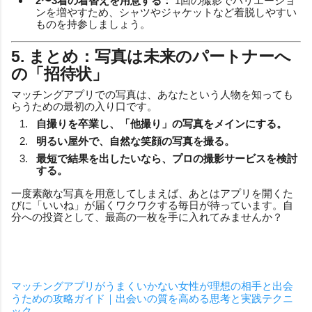
2〜3着の着替えを用意する：
1回の撮影でバリエーショ
ンを増やすため、シャツやジャケットなど着脱しやすい
ものを持参しましょう。
5. まとめ：写真は未来のパートナーへ
の「招待状」
マッチングアプリでの写真は、あなたという人物を知っても
らうための最初の入り口です。
自撮りを卒業し、「他撮り」の写真をメインにする。
明るい屋外で、自然な笑顔の写真を撮る。
最短で結果を出したいなら、プロの撮影サービスを検討
する。
一度素敵な写真を用意してしまえば、あとはアプリを開くた
びに「いいね」が届くワクワクする毎日が待っています。自
分への投資として、最高の一枚を手に入れてみませんか？
マッチングアプリがうまくいかない女性が理想の相手と出会
うための攻略ガイド｜出会いの質を高める思考と実践テクニ
ック