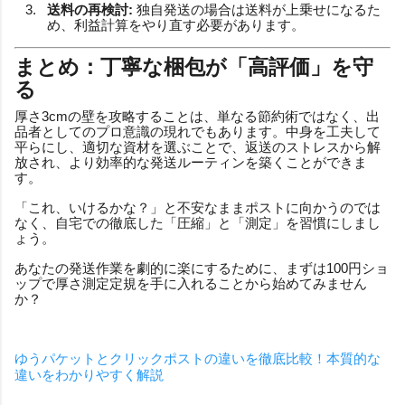
送料の再検討:
独自発送の場合は送料が上乗せになるた
め、利益計算をやり直す必要があります。
まとめ：丁寧な梱包が「高評価」を守
る
厚さ3cmの壁を攻略することは、単なる節約術ではなく、出
品者としてのプロ意識の現れでもあります。中身を工夫して
平らにし、適切な資材を選ぶことで、返送のストレスから解
放され、より効率的な発送ルーティンを築くことができま
す。
「これ、いけるかな？」と不安なままポストに向かうのでは
なく、自宅での徹底した「圧縮」と「測定」を習慣にしまし
ょう。
あなたの発送作業を劇的に楽にするために、まずは100円ショ
ップで厚さ測定定規を手に入れることから始めてみません
か？
ゆうパケットとクリックポストの違いを徹底比較！本質的な
違いをわかりやすく解説