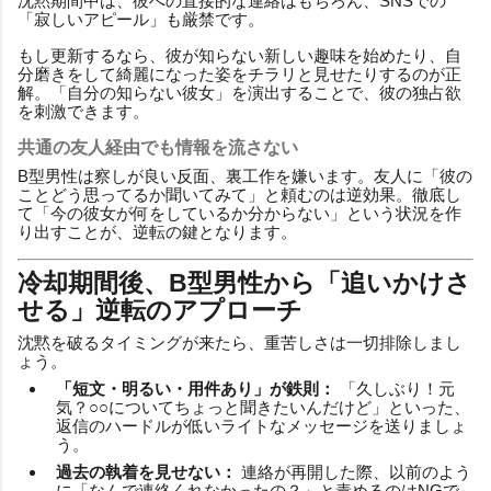
沈黙期間中は、彼への直接的な連絡はもちろん、SNSでの
「寂しいアピール」も厳禁です。
もし更新するなら、彼が知らない新しい趣味を始めたり、自
分磨きをして綺麗になった姿をチラリと見せたりするのが正
解。「自分の知らない彼女」を演出することで、彼の独占欲
を刺激できます。
共通の友人経由でも情報を流さない
B型男性は察しが良い反面、裏工作を嫌います。友人に「彼の
ことどう思ってるか聞いてみて」と頼むのは逆効果。徹底し
て「今の彼女が何をしているか分からない」という状況を作
り出すことが、逆転の鍵となります。
冷却期間後、B型男性から「追いかけさ
せる」逆転のアプローチ
沈黙を破るタイミングが来たら、重苦しさは一切排除しまし
ょう。
「短文・明るい・用件あり」が鉄則：
「久しぶり！元
気？○○についてちょっと聞きたいんだけど」といった、
返信のハードルが低いライトなメッセージを送りましょ
う。
過去の執着を見せない：
連絡が再開した際、以前のよう
に「なんで連絡くれなかったの？」と責めるのはNGで