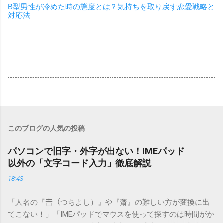
B型男性が冷めた時の態度とは？気持ちを取り戻す恋愛戦略と
対応法
このブログの人気の投稿
パソコンで旧字・外字が出ない！IMEパッド
以外の「文字コード入力」徹底解説
18:43
「人名の『𠮷（つちよし）』や『齋』の難しい方が変換に出
てこない！」「IMEパッドでマウスを使って探すのは時間がか