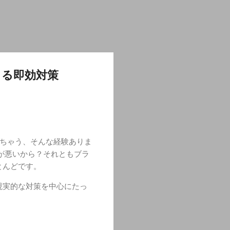
きる即効対策
出ちゃう、そんな経験ありま
が悪いから？それともブラ
とんどです。
現実的な対策を中心にたっ