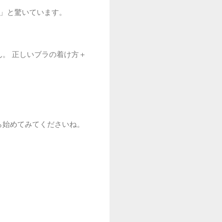
…」と驚いています。
。 正しいブラの着け方＋
。
ら始めてみてくださいね。