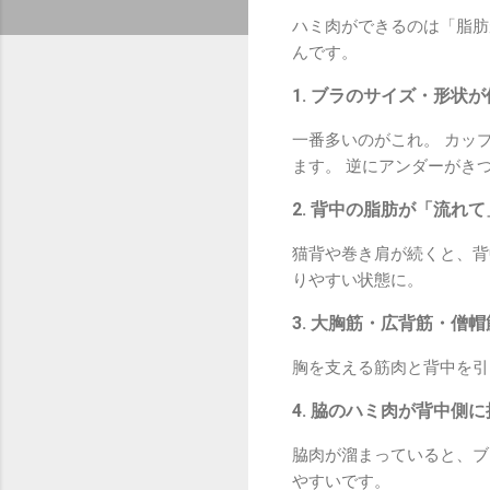
ハミ肉ができるのは「脂肪
んです。
1. ブラのサイズ・形状
一番多いのがこれ。 カッ
ます。 逆にアンダーがき
2. 背中の脂肪が「流れ
猫背や巻き肩が続くと、背
りやすい状態に。
3. 大胸筋・広背筋・僧
胸を支える筋肉と背中を引
4. 脇のハミ肉が背中側
脇肉が溜まっていると、ブ
やすいです。