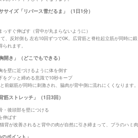
クササイズ「リバース雪だるま」（1日1分）
まっすぐ伸ばす（背中が丸まらないように）
して、反対側も 左右10回ずつでOK。広背筋と脊柱起立筋が同時に
得られます。
し胸開き」（どこでもできる）
胸を壁に近づけるように体を倒す
下をグッと締める意識で10秒キープ
胸筋と前鋸筋が同時に刺激され、脇肉が背中側に流れにくくなります
ち背筋ストレッチ」（1日3回）
骨・後頭部を壁につける
を伸ばす
プ 猫背が改善されると背中の肉が自然に引き締まって、ブラのハミ
3つのポイント」