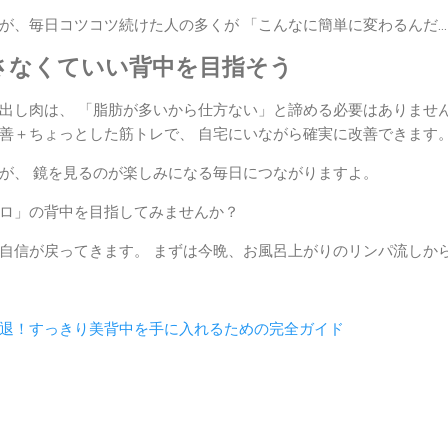
が、毎日コツコツ続けた人の多くが 「こんなに簡単に変わるんだ
さなくていい背中を目指そう
出し肉は、 「脂肪が多いから仕方ない」と諦める必要はありません
善＋ちょっとした筋トレで、 自宅にいながら確実に改善できます
が、 鏡を見るのが楽しみになる毎日につながりますよ。
ロ」の背中を目指してみませんか？
自信が戻ってきます。 まずは今晩、お風呂上がりのリンパ流しか
退！すっきり美背中を手に入れるための完全ガイド