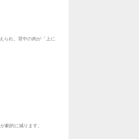
鍛えられ、背中の肉が「上に
。
肉が劇的に減ります。