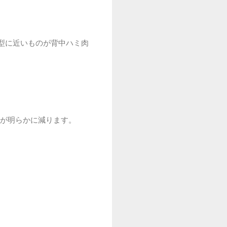
字型に近いものが背中ハミ肉
肉が明らかに減ります。