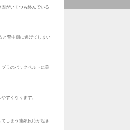
原因がいくつも絡んでいる
ると背中側に逃げてしまい
、ブラのバックベルトに乗
しやすくなります。
してしまう連鎖反応が起き