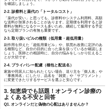
を確認しましょう。
2-2. 診察料と薬代の「トータルコスト」
「薬代が安い」と思っても、診察料やシステム利用料、高額
な送料が加算されることがあります。定期便を利用すると診
察料が無料になるケースも多いため、継続して服用する予定
なら定期プランの有無も重要です。
2-3. 取り扱いピルの種類（低用量・超低用量）
副作用を抑えた「超低用量ピル」や、肌荒れ改善に定評のあ
る種類など、自分の目的に合った薬を扱っているか確認しま
しょう。医師との相談時に、自分の悩みをしっかり伝えるこ
とが大切です。
2-4. プライバシー配慮（梱包と配送名）
家族や同居人に知られたくない場合、送り主を「個人名」や
「事務局名」にしたり、品名を「雑貨」や「サプリメント」
に変更できたりするサービスを選ぶと安心です。
3. 知恵袋でも話題！オンライン診療の
よくある不安と回答
Q1. オンラインだと偽物の心配はありませんか？