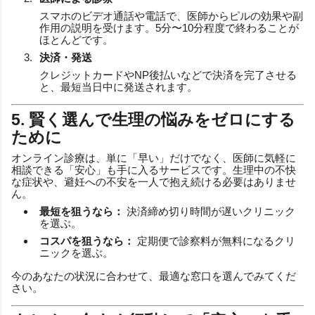
スマホのビデオ通話や電話で、医師からピルの効果や副
作用の説明を受けます。5分〜10分程度で終わることが
ほとんどです。
決済・発送
クレジットカードやNP後払いなどで決済を完了させる
と、最短当日中に発送されます。
5. 賢く選んで生理の悩みをゼロにする
ために
オンライン診療は、単に「早い」だけでなく、医師に気軽に
相談できる「安心」も手に入るサービスです。生理中の不快
な症状や、避妊への不安を一人で抱え続ける必要はありませ
ん。
最短を狙うなら：
決済締め切り時間が遅いクリニック
を選ぶ。
コスパを狙うなら：
定期便で診察料が無料になるクリ
ニックを選ぶ。
今のあなたの状況に合わせて、最適な窓口を選んでみてくだ
さい。