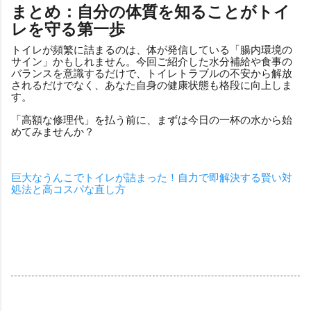
まとめ：自分の体質を知ることがトイ
レを守る第一歩
トイレが頻繁に詰まるのは、体が発信している「腸内環境の
サイン」かもしれません。今回ご紹介した水分補給や食事の
バランスを意識するだけで、トイレトラブルの不安から解放
されるだけでなく、あなた自身の健康状態も格段に向上しま
す。
「高額な修理代」を払う前に、まずは今日の一杯の水から始
めてみませんか？
巨大なうんこでトイレが詰まった！自力で即解決する賢い対
処法と高コスパな直し方