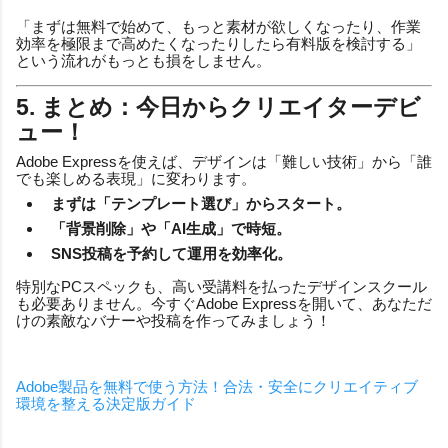
「まずは無料で始めて、もっと素材が欲しくなったり、作業
効率を極限まで高めたくなったりしたら有料版を検討する」
という流れがもっとも損をしません。
5. まとめ：今日からクリエイターデビ
ュー！
Adobe Expressを使えば、デザインは「難しい技術」から「誰
でも楽しめる表現」に変わります。
まずは「テンプレート選び」からスタート。
「背景削除」や「AI生成」で時短。
SNS投稿を予約して運用を効率化。
特別なPCスペックも、高い受講料を払ったデザインスクール
も必要ありません。今すぐAdobe Expressを開いて、あなただ
けの素敵なバナーや投稿を作ってみましょう！
Adobe製品を無料で使う方法！合法・安全にクリエイティブ
環境を整える決定版ガイド