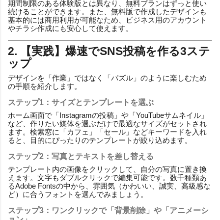
期間制限のある体験版とは異なり、無料プランはずっと使い
続けることができます。また、無料版で作成したデザインも
基本的には商用利用が可能なため、ビジネス用のアカウント
やチラシ作成にも安心して使えます。
2. 【実践】爆速でSNS投稿を作る3ステ
ップ
デザインを「作業」ではなく「パズル」のように楽しむため
の手順を紹介します。
ステップ1：サイズとテンプレートを選ぶ
ホーム画面で「Instagramの投稿」や「YouTubeサムネイル」
など、作りたい媒体を選ぶだけで最適なサイズがセットされ
ます。検索窓に「カフェ」「セール」などキーワードを入れ
ると、目的にぴったりのテンプレートが絞り込めます。
ステップ2：写真とテキストを差し替える
テンプレート内の画像をクリックして、自分の写真に置き換
えます。文字もダブルクリックで編集可能です。数千種類あ
るAdobe Fontsの中から、雰囲気（かわいい、誠実、高級感な
ど）に合うフォントを選んでみましょう。
ステップ3：ワンクリックで「背景削除」や「アニメーシ
ョン」