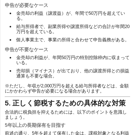
申告が必要なケース
金売却の利益（譲渡益）が、年間で50万円を超えてい
る。
給与所得者で、副業所得や譲渡所得などの合計が年間20
万円を超えている。
個人事業主で、事業の所得と合わせて申告義務がある。
申告が不要なケース
金売却の利益が、年間50万円の特別控除枠内に収まって
いる。
売却損（マイナス）が出ており、他の譲渡所得との損益
通算も不要な場合。
※ただし、年収が2,000万円を超える給与所得者などは、金額
にかかわらず申告が必要になる場合があります。
5. 正しく節税するための具体的な対策
合法的に税負担を抑えるためには、以下のポイントを意識し
ましょう。
5年以上の長期保有を目指す
前述の通り、5年を超えて保有した金は、課税対象となる利益