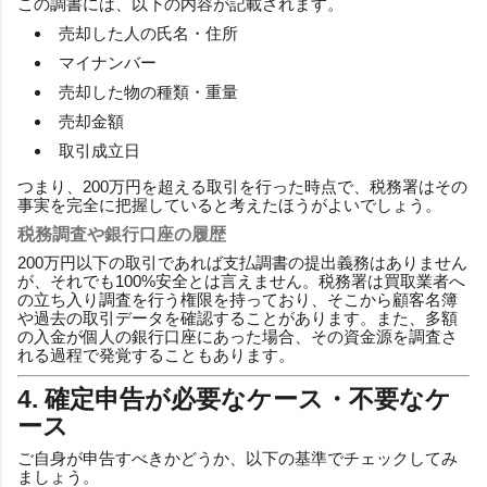
この調書には、以下の内容が記載されます。
売却した人の氏名・住所
マイナンバー
売却した物の種類・重量
売却金額
取引成立日
つまり、200万円を超える取引を行った時点で、税務署はその
事実を完全に把握していると考えたほうがよいでしょう。
税務調査や銀行口座の履歴
200万円以下の取引であれば支払調書の提出義務はありません
が、それでも100%安全とは言えません。税務署は買取業者へ
の立ち入り調査を行う権限を持っており、そこから顧客名簿
や過去の取引データを確認することがあります。また、多額
の入金が個人の銀行口座にあった場合、その資金源を調査さ
れる過程で発覚することもあります。
4. 確定申告が必要なケース・不要なケ
ース
ご自身が申告すべきかどうか、以下の基準でチェックしてみ
ましょう。