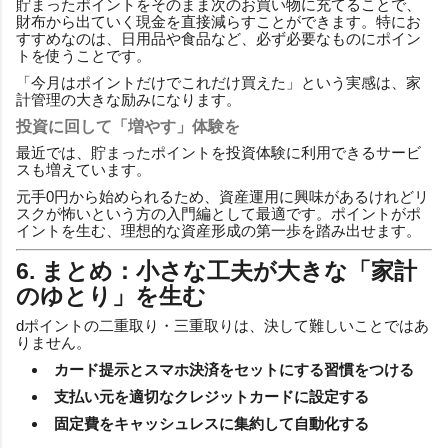
貯まったポイントをそのまま次のお買い物に充てることで、
財布から出ていく現金を直接減らすことができます。特にお
すすめなのは、日用品や食品など、必ず必要なものにポイン
トを使うことです。
「今月はポイントだけでこれだけ買えた」という実感は、家
計管理の大きな励みになります。
投資に回して「増やす」体験を
最近では、貯まったポイントを投資体験に利用できるサービ
スも増えています。
元手0円から始められるため、資産運用に興味があるけれどリ
スクが怖いという方の入門編として最適です。ポイントがポ
イントを生む、理想的な資産形成の第一歩を踏み出せます。
6. まとめ：小さな工夫が大きな「家計
のゆとり」を生む
dポイントの二重取り・三重取りは、決して難しいことではあ
りません。
カード提示とスマホ決済をセットにする習慣をつける
支払い元を適切なクレジットカードに設定する
固定費をキャッシュレスに集約して自動化する