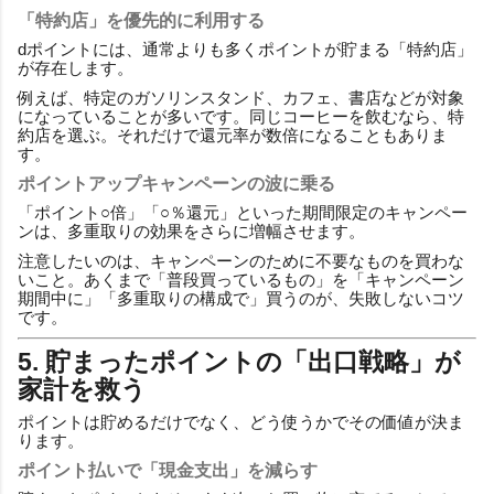
「特約店」を優先的に利用する
dポイントには、通常よりも多くポイントが貯まる「特約店」
が存在します。
例えば、特定のガソリンスタンド、カフェ、書店などが対象
になっていることが多いです。同じコーヒーを飲むなら、特
約店を選ぶ。それだけで還元率が数倍になることもありま
す。
ポイントアップキャンペーンの波に乗る
「ポイント○倍」「○％還元」といった期間限定のキャンペー
ンは、多重取りの効果をさらに増幅させます。
注意したいのは、キャンペーンのために不要なものを買わな
いこと。あくまで「普段買っているもの」を「キャンペーン
期間中に」「多重取りの構成で」買うのが、失敗しないコツ
です。
5. 貯まったポイントの「出口戦略」が
家計を救う
ポイントは貯めるだけでなく、どう使うかでその価値が決ま
ります。
ポイント払いで「現金支出」を減らす