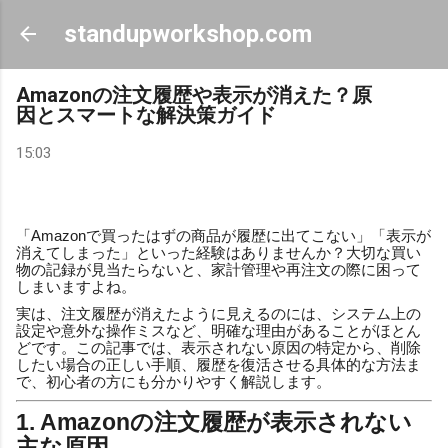
スキップしてメイン コンテンツに移動
standupworkshop.com
Amazonの注文履歴や表示が消えた？原
因とスマートな解決策ガイド
15:03
「Amazonで買ったはずの商品が履歴に出てこない」「表示が
消えてしまった」といった経験はありませんか？大切な買い
物の記録が見当たらないと、家計管理や再注文の際に困って
しまいますよね。
実は、注文履歴が消えたように見えるのには、システム上の
設定や意外な操作ミスなど、明確な理由があることがほとん
どです。この記事では、表示されない原因の特定から、削除
したい場合の正しい手順、履歴を復活させる具体的な方法ま
で、初心者の方にも分かりやすく解説します。
1. Amazonの注文履歴が表示されない
主な原因