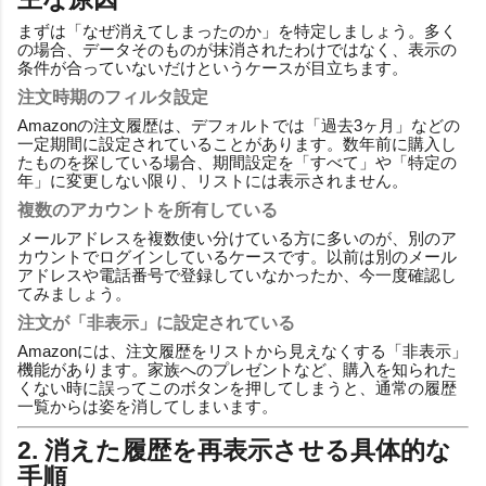
まずは「なぜ消えてしまったのか」を特定しましょう。多く
の場合、データそのものが抹消されたわけではなく、表示の
条件が合っていないだけというケースが目立ちます。
注文時期のフィルタ設定
Amazonの注文履歴は、デフォルトでは「過去3ヶ月」などの
一定期間に設定されていることがあります。数年前に購入し
たものを探している場合、期間設定を「すべて」や「特定の
年」に変更しない限り、リストには表示されません。
複数のアカウントを所有している
メールアドレスを複数使い分けている方に多いのが、別のア
カウントでログインしているケースです。以前は別のメール
アドレスや電話番号で登録していなかったか、今一度確認し
てみましょう。
注文が「非表示」に設定されている
Amazonには、注文履歴をリストから見えなくする「非表示」
機能があります。家族へのプレゼントなど、購入を知られた
くない時に誤ってこのボタンを押してしまうと、通常の履歴
一覧からは姿を消してしまいます。
2. 消えた履歴を再表示させる具体的な
手順