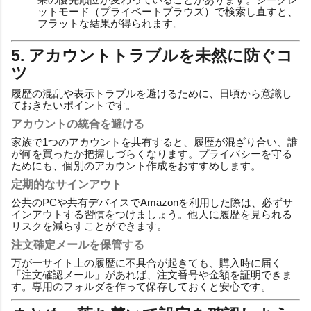
ットモード（プライベートブラウズ）で検索し直すと、
フラットな結果が得られます。
5. アカウントトラブルを未然に防ぐコ
ツ
履歴の混乱や表示トラブルを避けるために、日頃から意識し
ておきたいポイントです。
アカウントの統合を避ける
家族で1つのアカウントを共有すると、履歴が混ざり合い、誰
が何を買ったか把握しづらくなります。プライバシーを守る
ためにも、個別のアカウント作成をおすすめします。
定期的なサインアウト
公共のPCや共有デバイスでAmazonを利用した際は、必ずサ
インアウトする習慣をつけましょう。他人に履歴を見られる
リスクを減らすことができます。
注文確定メールを保管する
万が一サイト上の履歴に不具合が起きても、購入時に届く
「注文確認メール」があれば、注文番号や金額を証明できま
す。専用のフォルダを作って保存しておくと安心です。