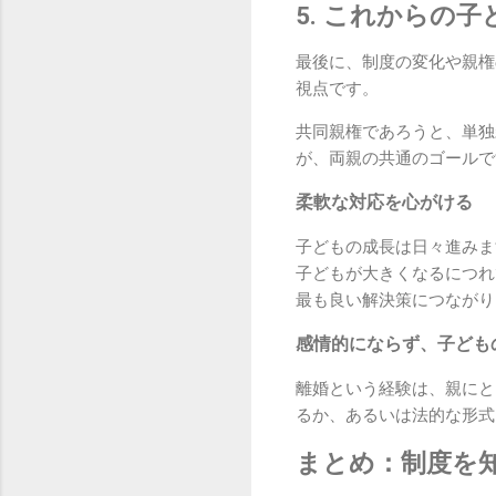
5. これからの
最後に、制度の変化や親権
視点です。
共同親権であろうと、単独
が、両親の共通のゴールで
柔軟な対応を心がける
子どもの成長は日々進みま
子どもが大きくなるにつれ
最も良い解決策につながり
感情的にならず、子ども
離婚という経験は、親にと
るか、あるいは法的な形式
まとめ：制度を