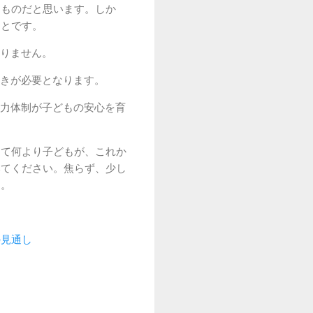
なものだと思います。しか
ことです。
りません。
きが必要となります。
力体制が子どもの安心を育
して何より子どもが、これか
みてください。焦らず、少し
す。
の見通し