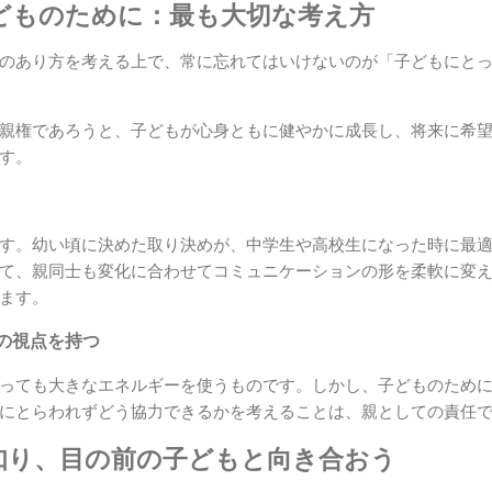
子どものために：最も大切な考え方
のあり方を考える上で、常に忘れてはいけないのが「子どもにと
親権であろうと、子どもが心身ともに健やかに成長し、将来に希
す。
す。幼い頃に決めた取り決めが、中学生や高校生になった時に最
て、親同士も変化に合わせてコミュニケーションの形を柔軟に変
ます。
の視点を持つ
っても大きなエネルギーを使うものです。しかし、子どものため
にとらわれずどう協力できるかを考えることは、親としての責任
知り、目の前の子どもと向き合おう