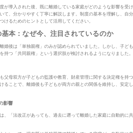
度が導入された後、既に離婚している家庭がどのような影響を受
いて、分かりやすく丁寧に解説します。制度の基本を理解し、自
つけるためのヒントとして活用してください。
度の基本：なぜ今、注目されているのか
離婚後は「単独親権」のみが認められていました。しかし、子ど
を持つ「共同親権」という選択肢が検討されるようになりました
も父母双方が子どもの監護や教育、財産管理に関する決定権を持
けることで、離婚後も子どもが両方の親との関係を維持し、安定
の影響
は、「法改正があっても、過去に遡って離婚した家庭に自動的に