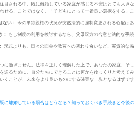
注目される中、既に離婚している家庭が感じる不安はとても大き
わせる」ことではなく、「子どもにとって一番良い選択をする」
はない：
今の単独親権の状況が突然法的に強制変更される心配はあ
き：
もし制度の利用を検討するなら、父母双方の合意と法的な手続
：
形式よりも、日々の面会や教育への関わり合いなど、実質的な協
つに過ぎません。法律を正しく理解した上で、あなたの家庭、そ
を送るために、自分たちにできることは何かをゆっくりと考えて
いくことが、未来をより良いものにする確実な一歩となるはずで
既に離婚している場合はどうなる？知っておくべき手続きと今後