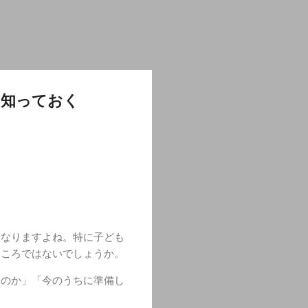
？知っておく
になりますよね。特に子ども
ところではないでしょうか。
いのか」「今のうちに準備し