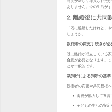
制度が新しく導入されたか
ありません。今の生活がす
2. 離婚後に共
「既に離婚したけれど、や
しょうか。
親権者の変更手続きが必
既に離婚が成立している家
合意が必要となります。ま
とが一般的です。
裁判所による判断の基準
親権者の変更や共同親権へ
両親が協力して養育
子どもの生活の安定