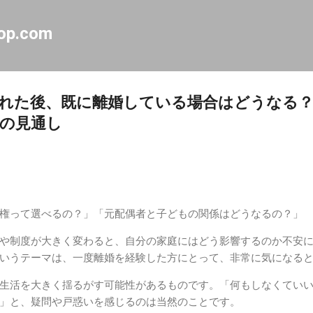
スキップしてメイン コンテンツに移動
op.com
れた後、既に離婚している場合はどうなる
の見通し
権って選べるの？」「元配偶者と子どもの関係はどうなるの？」
や制度が大きく変わると、自分の家庭にはどう影響するのか不安
いうテーマは、一度離婚を経験した方にとって、非常に気になる
生活を大きく揺るがす可能性があるものです。「何もしなくてい
」と、疑問や戸惑いを感じるのは当然のことです。