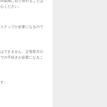
共同親権に切り替わることは
安心ください。
やステップが必要になるので
とはできません。父母双方の
所での手続きが必要になるこ
ます。