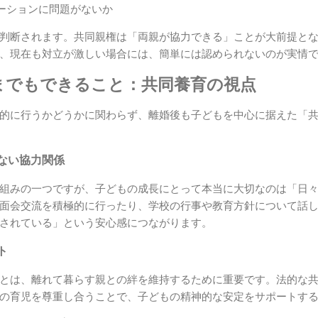
ーションに問題がないか
判断されます。共同親権は「両親が協力できる」ことが大前提と
、現在も対立が激しい場合には、簡単には認められないのが実情
ままでもできること：共同養育の視点
的に行うかどうかに関わらず、離婚後も子どもを中心に据えた「
ない協力関係
組みの一つですが、子どもの成長にとって本当に大切なのは「日
面会交流を積極的に行ったり、学校の行事や教育方針について話
されている」という安心感につながります。
ト
とは、離れて暮らす親との絆を維持するために重要です。法的な
の育児を尊重し合うことで、子どもの精神的な安定をサポートす