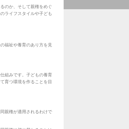
けるのか、そして親権をめぐ
分のライフスタイルや子ども
もの福祉や養育のあり方を見
。
つ仕組みです。子どもの養育
して育つ環境を作ることを目
共同親権が適用されるわけで