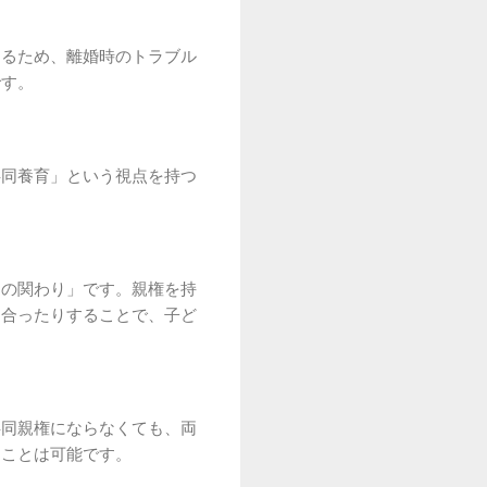
なるため、離婚時のトラブル
です。
共同養育」という視点を持つ
々の関わり」です。親権を持
し合ったりすることで、子ど
共同親権にならなくても、両
ることは可能です。