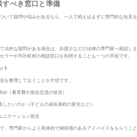
相談すべき窓口と準備
ついて疑問や悩みがあるなら、一人で抱え込まずに専門的な知見
て法的な疑問がある場合は、弁護士などの法律の専門家へ相談し
セラーや市区町村の相談窓口を利用することも一つの手段です。
ント
況を整理しておくことが大切です。
決め（養育費や面会交流の状況）
直したいのか（子どもの成長過程の変化など）
ュニケーション状況
で、専門家からより具体的で納得感のあるアドバイスをもらうこ