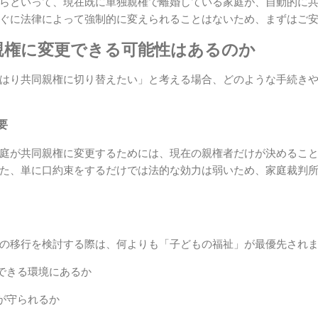
らといって、現在既に単独親権で離婚している家庭が、自動的に
ぐに法律によって強制的に変えられることはないため、まずはご
同親権に変更できる可能性はあるのか
はり共同親権に切り替えたい」と考える場合、どのような手続き
要
庭が共同親権に変更するためには、現在の親権者だけが決めるこ
た、単に口約束をするだけでは法的な効力は弱いため、家庭裁判
の移行を検討する際は、何よりも「子どもの福祉」が最優先され
できる環境にあるか
が守られるか