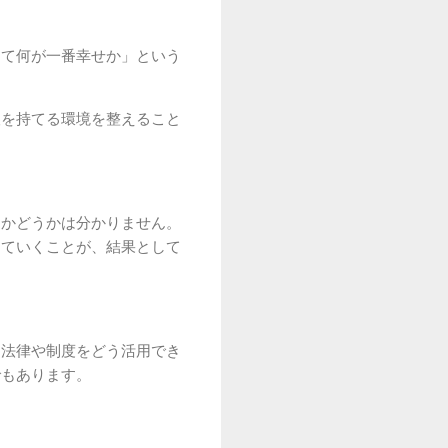
って何が一番幸せか」という
望を持てる環境を整えること
適かどうかは分かりません。
えていくことが、結果として
に法律や制度をどう活用でき
でもあります。