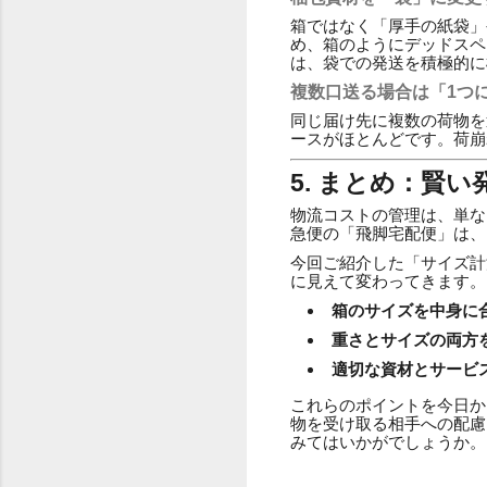
箱ではなく「厚手の紙袋」
め、箱のようにデッドスペ
は、袋での発送を積極的に
複数口送る場合は「1つ
同じ届け先に複数の荷物を
ースがほとんどです。荷崩
5. まとめ：賢
物流コストの管理は、単な
急便の「飛脚宅配便」は、
今回ご紹介した「サイズ計
に見えて変わってきます。
箱のサイズを中身に
重さとサイズの両方
適切な資材とサービ
これらのポイントを今日か
物を受け取る相手への配慮
みてはいかがでしょうか。