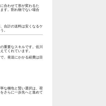
身に合わせて形が変わるた
ります。割れ物でない場合
が、合計の送料は安くなるケ
ょう。
めの重要なスキルです。佐川
支えてくれています。
けで、発送にかかる経費は目
丁寧な梱包と賢い選択は、荷
動をさらに一歩先へと進めて