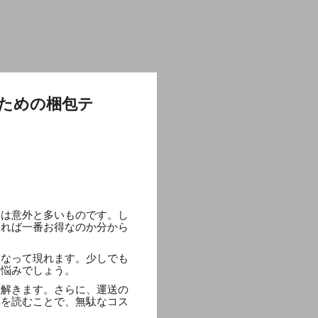
ための梱包テ
会は意外と多いものです。し
送れば一番お得なのか分から
となって現れます。少しでも
な悩みでしょう。
紐解きます。さらに、運送の
事を読むことで、無駄なコス