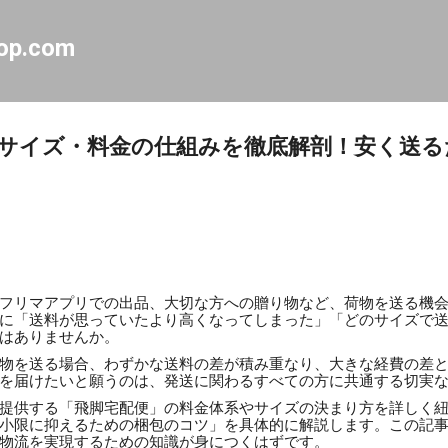
スキップしてメイン コンテンツに移動
op.com
サイズ・料金の仕組みを徹底解剖！安く送る
フリマアプリでの出品、大切な方への贈り物など、荷物を送る機
に「送料が思っていたより高くなってしまった」「どのサイズで
はありませんか。
物を送る場合、わずかな送料の差が積み重なり、大きな経費の差
を届けたいと願うのは、発送に関わるすべての方に共通する切実
提供する「飛脚宅配便」の料金体系やサイズの決まり方を詳しく
小限に抑えるための梱包のコツ」を具体的に解説します。この記
物流を実現するための知識が身につくはずです。