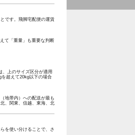
ことです。飛脚宅配便の運賃
加えて「重量」も重要な判断
は、上のサイズ区分が適用
gを超えて20kg以下の場合
内（地帯内）への配送が最も
東北、関東、信越、東海、北
れらを使い分けることで、さ