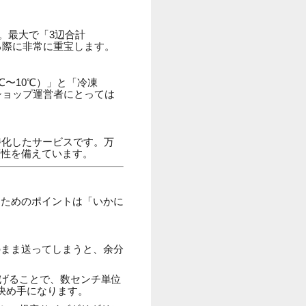
。最大で「3辺合計
送る際に非常に重宝します。
〜10℃）」と「冷凍
ショップ運営者にとっては
特化したサービスです。万
頼性を備えています。
るためのポイントは「いかに
のまま送ってしまうと、余分
げることで、数センチ単位
決め手になります。