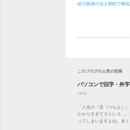
佐川急便の法人契約で物流
このブログの人気の投稿
パソコンで旧字・外字
18:43
「人名の『𠮷（つちよし
かかりすぎてストレス…」
ってしまいますよね。多く
すし、似た漢字が多すぎて