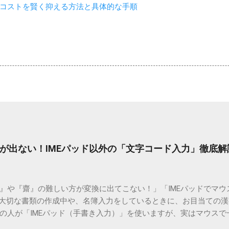
コストを賢く抑える方法と具体的な手順
が出ない！IMEパッド以外の「文字コード入力」徹底解
）』や『齋』の難しい方が変換に出てこない！」「IMEパッドでマ
 大切な書類の作成中や、名簿入力をしているときに、お目当ての
の人が「IMEパッド（手書き入力）」を使いますが、実はマウスで
結局見つからないことも少なくありません。 そこで今回は、IME