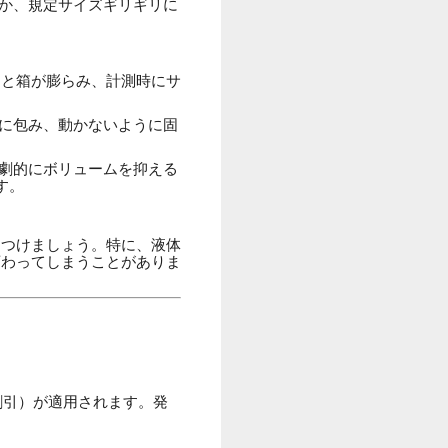
か、規定サイズギリギリに
ると箱が膨らみ、計測時にサ
に包み、動かないように固
劇的にボリュームを抑える
す。
をつけましょう。特に、液体
変わってしまうことがありま
割引）が適用されます。発
。