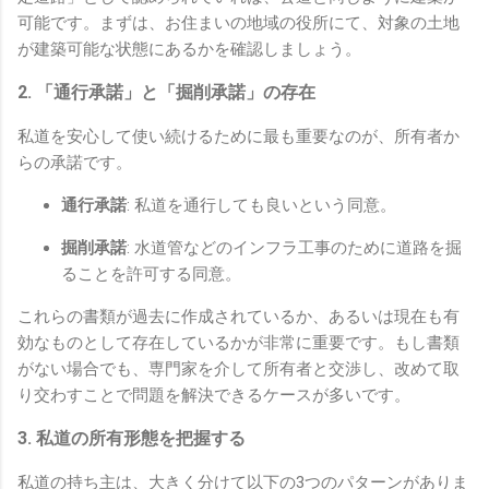
可能です。まずは、お住まいの地域の役所にて、対象の土地
が建築可能な状態にあるかを確認しましょう。
2. 「通行承諾」と「掘削承諾」の存在
私道を安心して使い続けるために最も重要なのが、所有者か
らの承諾です。
通行承諾
: 私道を通行しても良いという同意。
掘削承諾
: 水道管などのインフラ工事のために道路を掘
ることを許可する同意。
これらの書類が過去に作成されているか、あるいは現在も有
効なものとして存在しているかが非常に重要です。もし書類
がない場合でも、専門家を介して所有者と交渉し、改めて取
り交わすことで問題を解決できるケースが多いです。
3. 私道の所有形態を把握する
私道の持ち主は、大きく分けて以下の3つのパターンがありま