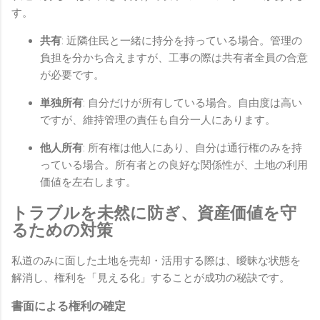
す。
共有
: 近隣住民と一緒に持分を持っている場合。管理の
負担を分かち合えますが、工事の際は共有者全員の合意
が必要です。
単独所有
: 自分だけが所有している場合。自由度は高い
ですが、維持管理の責任も自分一人にあります。
他人所有
: 所有権は他人にあり、自分は通行権のみを持
っている場合。所有者との良好な関係性が、土地の利用
価値を左右します。
トラブルを未然に防ぎ、資産価値を守
るための対策
私道のみに面した土地を売却・活用する際は、曖昧な状態を
解消し、権利を「見える化」することが成功の秘訣です。
書面による権利の確定