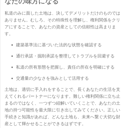
なたの味方になる
私道のみに面した土地は、決してデメリットだけのものでは
ありません。むしろ、その特殊性を理解し、権利関係をクリ
アにすることで、あなたの資産としての信頼性は高まりま
す。
建築基準法に基づいた法的な状態を確認する
通行承諾・掘削承諾を整理してトラブルを回避する
私道の所有形態を把握し、責任の所在を明確にする
交通量の少なさを強みとして活用する
土地は、適切に手入れをすることで、長くあなたの生活を支
えてくれるパートナーになります。難しい権利関係に立ち止
まるのではなく、一つずつ紐解いていくことで、あなたの土
地の持つ可能性を最大限に引き出してみてください。正しい
手続きと知識があれば、どんな土地も、未来へ繋ぐ大切な財
産として輝かせることができるはずです。