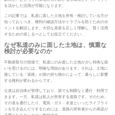
を活かした活用が可能になります。
この記事では、私道に面した土地を所有・検討している方が
知っておくべき、権利の確認方法やトラブルを防ぐためのポ
イントを解説します。大切な資産を正しく理解し、賢く活用
するための道しるべとしてお役立てください。
なぜ私道のみに面した土地は、慎重な
検討が必要なのか
不動産取引の現場で、私道にのみ面した土地が少し特殊な扱
いを受けるのには、明確な理由があります。それは、土地に
接している「道路」が誰の持ち物かによって、暮らしに影響
する権利が変わるからです。
公道は自治体が管理しており、誰でも制限なく通行・利用で
きます。一方、私道は私人が所有する道路です。そのため、
その道を通行したり、電気・ガス・水道といったライフライ
ンを引き込んだりするためには、道路の所有者からの承諾が