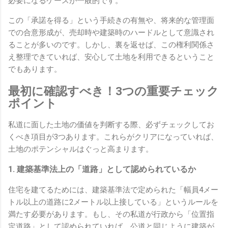
必要になるケースが一般的です。
この「承諾を得る」という手続きの有無や、将来的な管理面
での合意形成が、売却時や建築時のハードルとして意識され
ることが多いのです。しかし、裏を返せば、この権利関係さ
え整理できていれば、安心して土地を利用できるということ
でもあります。
最初に確認すべき！3つの重要チェック
ポイント
私道に面した土地の価値を判断する際、必ずチェックしてお
くべき項目が3つあります。これらがクリアになっていれば、
土地のポテンシャルはぐっと高まります。
1. 建築基準法上の「道路」として認められているか
住宅を建てるためには、建築基準法で定められた「幅員4メー
トル以上の道路に2メートル以上接している」というルールを
満たす必要があります。もし、その私道が行政から「位置指
定道路」として認められていれば、公道と同じように建築が