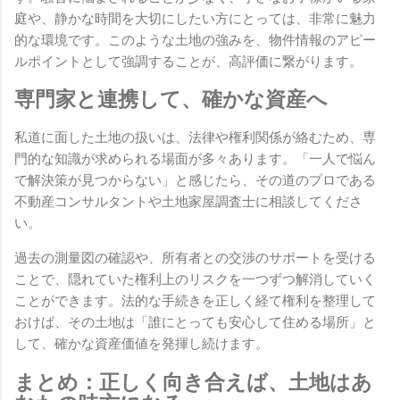
庭や、静かな時間を大切にしたい方にとっては、非常に魅力
的な環境です。このような土地の強みを、物件情報のアピー
ルポイントとして強調することが、高評価に繋がります。
専門家と連携して、確かな資産へ
私道に面した土地の扱いは、法律や権利関係が絡むため、専
門的な知識が求められる場面が多々あります。「一人で悩ん
で解決策が見つからない」と感じたら、その道のプロである
不動産コンサルタントや土地家屋調査士に相談してくださ
い。
過去の測量図の確認や、所有者との交渉のサポートを受ける
ことで、隠れていた権利上のリスクを一つずつ解消していく
ことができます。法的な手続きを正しく経て権利を整理して
おけば、その土地は「誰にとっても安心して住める場所」と
して、確かな資産価値を発揮し続けます。
まとめ：正しく向き合えば、土地はあ