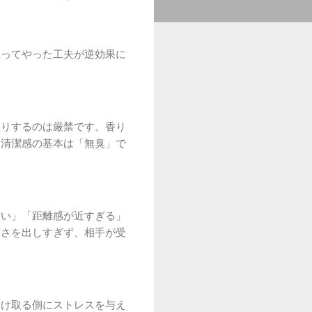
思ってやった工夫が逆効果に
たりするのは厳禁です。香り
。清潔感の基本は「無臭」で
重い」「距離感が近すぎる」
しさを出しすぎず、相手が受
受け取る側にストレスを与え