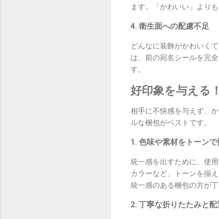
ます。「かわいい」よりも
4. 衛生面への配慮不足
どんなに装飾がかわいくて
は、前の宛名シールを完全
す。
好印象を与える
相手に不快感を与えず、か
ルな梱包がベストです。
1. 色味や素材をトーン
統一感を出すために、使用
カラーなど、トーンを揃え
統一感のある梱包の方が丁
2. 丁寧な折りたたみと配