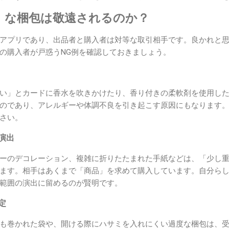
」な梱包は敬遠されるのか？
アプリであり、出品者と購入者は対等な取引相手です。良かれと
の購入者が戸惑うNG例を確認しておきましょう。
い」とカードに香水を吹きかけたり、香り付きの柔軟剤を使用し
のであり、アレルギーや体調不良を引き起こす原因にもなります
さい。
な演出
ーのデコレーション、複雑に折りたたまれた手紙などは、「少し
ます。相手はあくまで「商品」を求めて購入しています。自分ら
範囲の演出に留めるのが賢明です。
定
も巻かれた袋や、開ける際にハサミを入れにくい過度な梱包は、