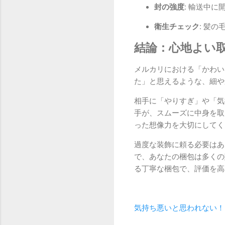
封の強度:
輸送中に開
衛生チェック:
髪の毛
結論：心地よい
メルカリにおける「かわい
た」と思えるような、細や
相手に「やりすぎ」や「気
手が、スムーズに中身を取
った想像力を大切にしてく
過度な装飾に頼る必要はあ
で、あなたの梱包は多くの
る丁寧な梱包で、評価を高
気持ち悪いと思われない！