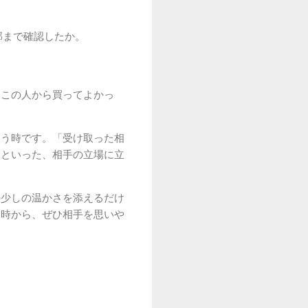
部まで確認したか。
「この人から買ってよかっ
まう時です。「受け取った相
」といった、相手の立場に立
の少しの温かさを添えるだけ
品時から、ぜひ相手を思いや