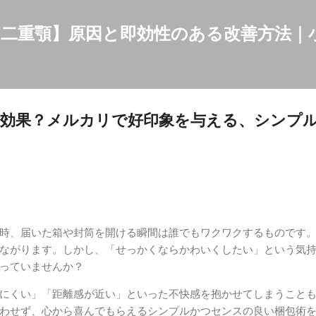
スキップしてメイン コンテンツに移動
二重顎】原因と即効性のある改善方法｜
逆効果？メルカリで好印象を与える、シンプ
時、届いた箱や封筒を開ける瞬間は誰でもワクワクするものです
ながります。しかし、「せっかくならかわいくしたい」という気
っていませんか？
にくい」「距離感が近い」といった不快感を抱かせてしまうこと
わせず、心から喜んでもらえるシンプルかつセンスの良い梱包術