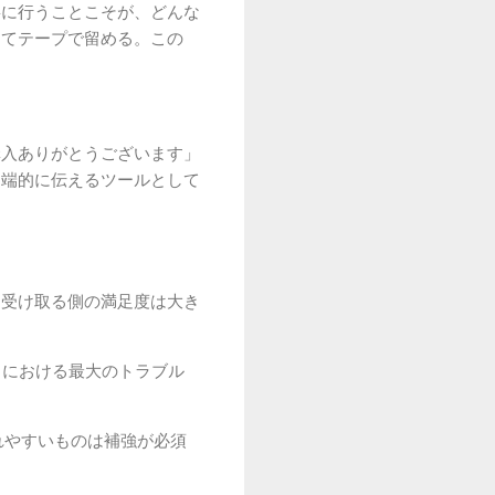
寧に行うことこそが、どんな
えてテープで留める。この
購入ありがとうございます」
を端的に伝えるツールとして
、受け取る側の満足度は大き
リにおける最大のトラブル
れやすいものは補強が必須