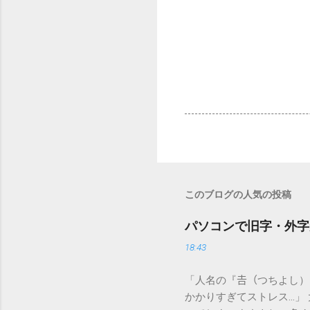
このブログの人気の投稿
パソコンで旧字・外字
18:43
「人名の『𠮷（つちよし
かかりすぎてストレス…」