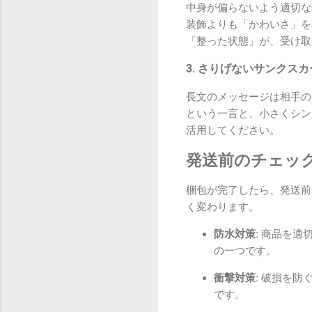
中身が偏らないよう適切な
装飾よりも「かわいさ」を
「整った状態」が、受け取
3. さりげないサンクス
長文のメッセージは相手の
という一言と、小さくシン
活用してください。
発送前のチェッ
梱包が完了したら、発送前
く変わります。
防水対策:
商品を適切
の一つです。
衝撃対策:
破損を防ぐ
です。