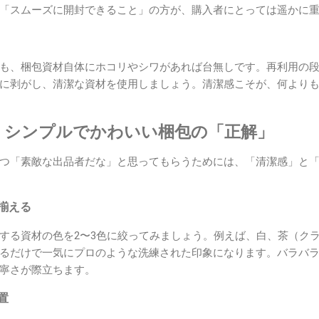
「スムーズに開封できること」の方が、購入者にとっては遥かに
も、梱包資材自体にホコリやシワがあれば台無しです。再利用の
に剥がし、清潔な資材を使用しましょう。清潔感こそが、何より
！シンプルでかわいい梱包の「正解」
つ「素敵な出品者だな」と思ってもらうためには、「清潔感」と
で揃える
する資材の色を2〜3色に絞ってみましょう。例えば、白、茶（ク
るだけで一気にプロのような洗練された印象になります。バラバ
寧さが際立ちます。
置