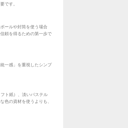
重要です。
段ボールや封筒を使う場合
も信頼を得るための第一歩で
「統一感」を重視したシンプ
ラフト紙）、淡いパステル
ラな色の資材を使うよりも、