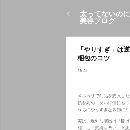
太ってないのに
美容ブログ
「やりすぎ」は
梱包のコツ
16:43
メルカリで商品を購入した
頼を高め、良い評価にもつ
うちにやりすぎな装飾にな
実は、過剰な演出は「開け
相手に「気持ち悪い」と思