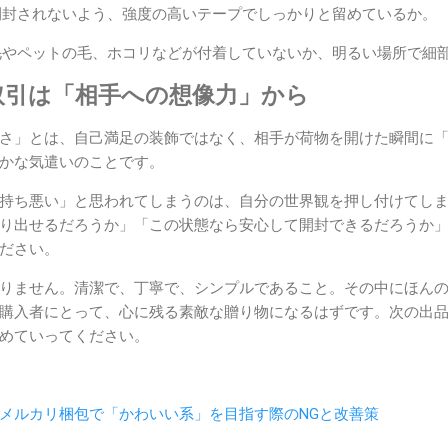
封されないよう、強度の高いテープでしっかりと留めているか。
やペットの毛、ホコリなどが付着していないか、明るい場所で細
取引は「相手への想像力」から
さ」とは、自己満足の装飾ではなく、相手が荷物を開けた瞬間に
かな気遣いのことです。
持ち悪い」と思われてしまうのは、自分の世界観を押し付けてし
り出せるだろうか」「この状態なら安心して開封できるだろうか
ださい。
りません。清潔で、丁寧で、シンプルであること。その中にほん
購入者にとって、心に残る素敵な贈り物になるはずです。次の出
めていってください。
メルカリ梱包で「かわいい系」を目指す際のNGと改善策