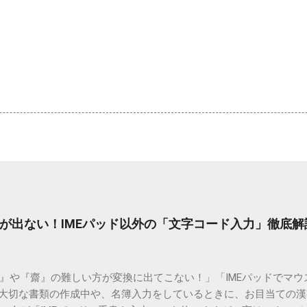
が出ない！IMEパッド以外の「文字コード入力」徹底解
）』や『齋』の難しい方が変換に出てこない！」「IMEパッドでマ
 大切な書類の作成中や、名簿入力をしているときに、お目当ての