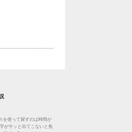
説
ウスを使って探すのは時間が
漢字がサッと出てこないと焦