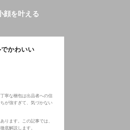
小顔を叶える
ルでかわいい
。丁寧な梱包は出品者への信
持ちが強すぎて、気づかない
もあります。この記事では、
を徹底解説します。