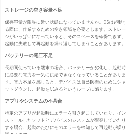
ストレージの空き容量不足
保存容量が限界に近い状態になっていませんか。OSは起動す
る際に、作業するための空き領域を必要とします。ストレー
ジがいっぱいになっていると、そのスペースを確保できず、
起動に失敗して再起動を繰り返してしまうことがあります。
バッテリーの電圧不足
長期間使っている端末の場合、バッテリーが劣化し、起動時
に必要な電力を一気に供給できなくなっていることがありま
す。電力不足を感じると、デバイスは自己防衛のためにシャ
ットダウンし、起動を試みるというループに陥ります。
アプリやシステムの不具合
特定のアプリが起動時にエラーを引き起こしていたり、イン
ストールしたソフトとデバイスのシステムが衝突していたり
する場合、起動のたびにそのエラーを検知して再起動が繰り