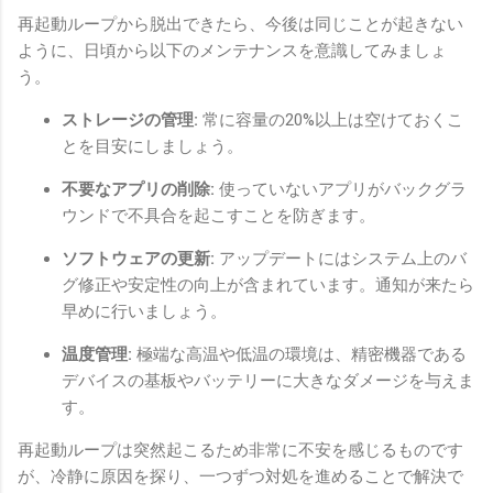
再起動ループから脱出できたら、今後は同じことが起きない
ように、日頃から以下のメンテナンスを意識してみましょ
う。
ストレージの管理:
常に容量の20%以上は空けておくこ
とを目安にしましょう。
不要なアプリの削除:
使っていないアプリがバックグラ
ウンドで不具合を起こすことを防ぎます。
ソフトウェアの更新:
アップデートにはシステム上のバ
グ修正や安定性の向上が含まれています。通知が来たら
早めに行いましょう。
温度管理:
極端な高温や低温の環境は、精密機器である
デバイスの基板やバッテリーに大きなダメージを与えま
す。
再起動ループは突然起こるため非常に不安を感じるものです
が、冷静に原因を探り、一つずつ対処を進めることで解決で