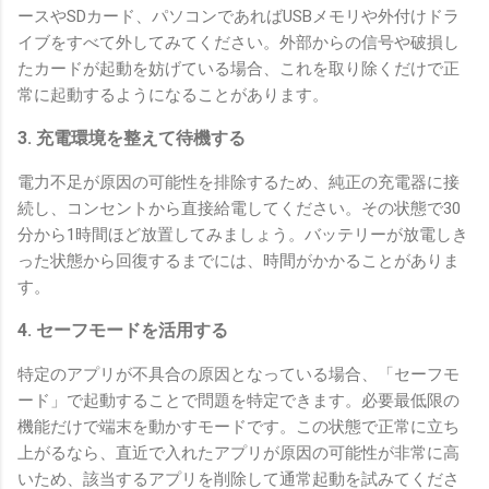
ースやSDカード、パソコンであればUSBメモリや外付けドラ
イブをすべて外してみてください。外部からの信号や破損し
たカードが起動を妨げている場合、これを取り除くだけで正
常に起動するようになることがあります。
3. 充電環境を整えて待機する
電力不足が原因の可能性を排除するため、純正の充電器に接
続し、コンセントから直接給電してください。その状態で30
分から1時間ほど放置してみましょう。バッテリーが放電しき
った状態から回復するまでには、時間がかかることがありま
す。
4. セーフモードを活用する
特定のアプリが不具合の原因となっている場合、「セーフモ
ード」で起動することで問題を特定できます。必要最低限の
機能だけで端末を動かすモードです。この状態で正常に立ち
上がるなら、直近で入れたアプリが原因の可能性が非常に高
いため、該当するアプリを削除して通常起動を試みてくださ