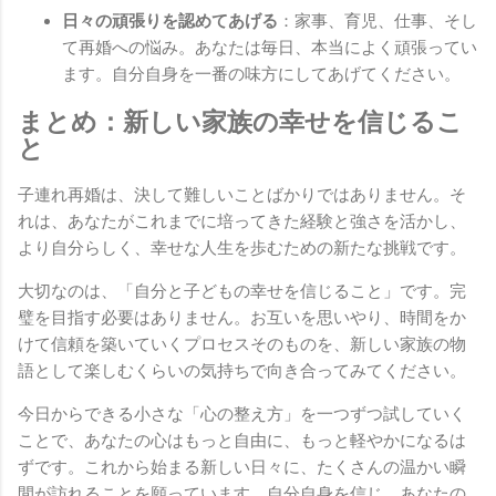
日々の頑張りを認めてあげる
：家事、育児、仕事、そし
て再婚への悩み。あなたは毎日、本当によく頑張ってい
ます。自分自身を一番の味方にしてあげてください。
まとめ：新しい家族の幸せを信じるこ
と
子連れ再婚は、決して難しいことばかりではありません。そ
れは、あなたがこれまでに培ってきた経験と強さを活かし、
より自分らしく、幸せな人生を歩むための新たな挑戦です。
大切なのは、「自分と子どもの幸せを信じること」です。完
璧を目指す必要はありません。お互いを思いやり、時間をか
けて信頼を築いていくプロセスそのものを、新しい家族の物
語として楽しむくらいの気持ちで向き合ってみてください。
今日からできる小さな「心の整え方」を一つずつ試していく
ことで、あなたの心はもっと自由に、もっと軽やかになるは
ずです。これから始まる新しい日々に、たくさんの温かい瞬
間が訪れることを願っています。自分自身を信じ、あなたの