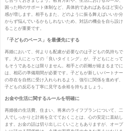
し合っておきましょう。教育方針や、生活におけるルール、
困った時のサポート体制など、具体的であればあるほど安心
感が増します。相手もまた、どのように振る舞えばいいか分
からず悩んでいるかもしれないため、対話の機会を自ら設け
ることが重要です。
「子どものペース」を最優先にする
再婚において、何よりも配慮が必要なのは子どもの気持ちで
す。大人にとっての「良いタイミング」が、子どもにとって
もそうであるとは限りません。相手との距離が縮まるまでに
は、相応の準備期間が必要です。子どもが新しいパートナー
の存在を自然に受け入れられるよう、強引に関係を進めず、
子どもの反応を丁寧に見守る余裕を持ちましょう。
お金や生活に関するルールを明確に
再婚後の生活費、住まい、将来のライフプランについて、二
人でしっかりと計画を立てておくことは、心の安定に直結し
ます。お金の話は切り出しにくいこともありますが、オープ