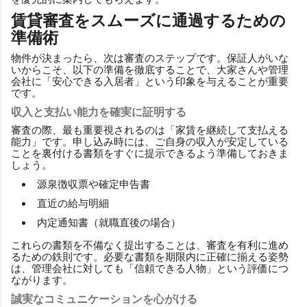
賃貸審査をスムーズに通過するための
準備術
物件が決まったら、次は審査のステップです。保証人がいな
いからこそ、以下の準備を徹底することで、大家さんや管理
会社に「安心できる入居者」という印象を与えることが重要
です。
収入と支払い能力を確実に証明する
審査の際、最も重要視されるのは「家賃を継続して支払える
能力」です。申し込み時には、ご自身の収入が安定している
ことを裏付ける書類をすぐに提示できるよう準備しておきま
しょう。
源泉徴収票や確定申告書
直近の給与明細
内定通知書（就職直後の場合）
これらの書類を不備なく提出することは、審査を有利に進め
るための鉄則です。必要な書類を期限内に正確に揃える姿勢
は、管理会社に対しても「信頼できる人物」という評価につ
ながります。
誠実なコミュニケーションを心がける