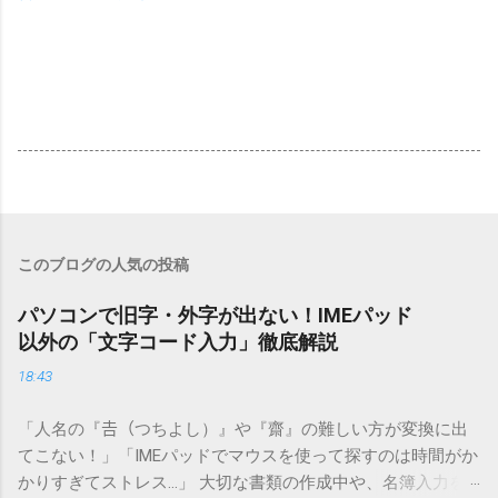
このブログの人気の投稿
パソコンで旧字・外字が出ない！IMEパッド
以外の「文字コード入力」徹底解説
18:43
「人名の『𠮷（つちよし）』や『齋』の難しい方が変換に出
てこない！」「IMEパッドでマウスを使って探すのは時間がか
かりすぎてストレス…」 大切な書類の作成中や、名簿入力を