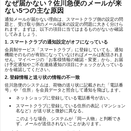
なぜ届かない？佐川急便のメールが来
ない5つの主な原因
通知メールが届かない理由は、スマートクラブ側の設定の問
題と、受け取り側のメール端末の設定の問題に大きく分けら
れます。まずは、以下の項目に当てはまるものがないか確認
してみましょう。
1. スマートクラブの通知設定がオフになっている
会員制サービス「スマートクラブ」に登録していても、通知
機能そのものが有効になっていなければメールは配信されま
せん。マイページの「お客様情報の確認・変更」から、お届
け予定通知やご不在連絡通知の項目にチェックが入っている
かを確認してください。
2. 登録情報と送り状の情報の不一致
佐川急便のシステムは、荷物の送り状に記載された「電話番
号」や「住所」を会員データと照合して通知を飛ばします。
ネットショップに登録している電話番号が古い。
スマートクラブに登録している住所の表記（マンション
名など）が送り状と微妙に異なる。
このような場合、システムが「同一人物」と判断でき
ず、メールが送信されないことがあります。