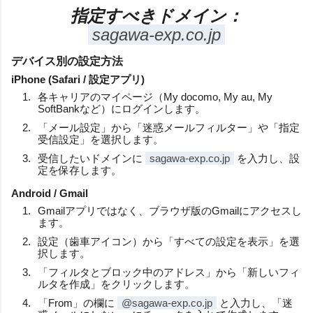
指定すべきドメイン：
sagawa-exp.co.jp
デバイス別の設定方法
iPhone (Safari / 設定アプリ)
各キャリアのマイページ（My docomo, My au, My
SoftBankなど）にログインします。
「メール設定」から「迷惑メールフィルター」や「指定
受信設定」を選択します。
受信したいドメインに
sagawa-exp.co.jp
を入力し、設
定を保存します。
Android / Gmail
Gmailアプリではなく、ブラウザ版のGmailにアクセスし
ます。
設定（歯車アイコン）から「すべての設定を表示」を選
択します。
「フィルタとブロック中のアドレス」から「新しいフィ
ルタを作成」をクリックします。
「From」の欄に
@sagawa-exp.co.jp
と入力し、「迷