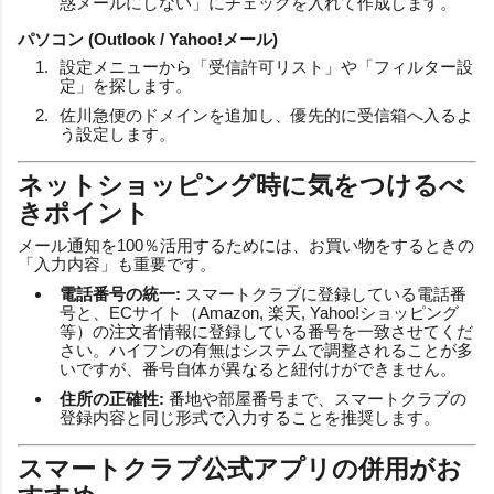
惑メールにしない」にチェックを入れて作成します。
パソコン (Outlook / Yahoo!メール)
設定メニューから「受信許可リスト」や「フィルター設
定」を探します。
佐川急便のドメインを追加し、優先的に受信箱へ入るよ
う設定します。
ネットショッピング時に気をつけるべ
きポイント
メール通知を100％活用するためには、お買い物をするときの
「入力内容」も重要です。
電話番号の統一:
スマートクラブに登録している電話番
号と、ECサイト（Amazon, 楽天, Yahoo!ショッピング
等）の注文者情報に登録している番号を一致させてくだ
さい。ハイフンの有無はシステムで調整されることが多
いですが、番号自体が異なると紐付けができません。
住所の正確性:
番地や部屋番号まで、スマートクラブの
登録内容と同じ形式で入力することを推奨します。
スマートクラブ公式アプリの併用がお