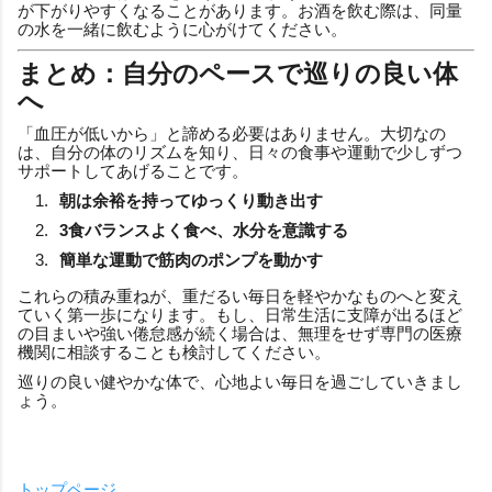
が下がりやすくなることがあります。お酒を飲む際は、同量
の水を一緒に飲むように心がけてください。
まとめ：自分のペースで巡りの良い体
へ
「血圧が低いから」と諦める必要はありません。大切なの
は、自分の体のリズムを知り、日々の食事や運動で少しずつ
サポートしてあげることです。
朝は余裕を持ってゆっくり動き出す
3食バランスよく食べ、水分を意識する
簡単な運動で筋肉のポンプを動かす
これらの積み重ねが、重だるい毎日を軽やかなものへと変え
ていく第一歩になります。もし、日常生活に支障が出るほど
の目まいや強い倦怠感が続く場合は、無理をせず専門の医療
機関に相談することも検討してください。
巡りの良い健やかな体で、心地よい毎日を過ごしていきまし
ょう。
トップページ