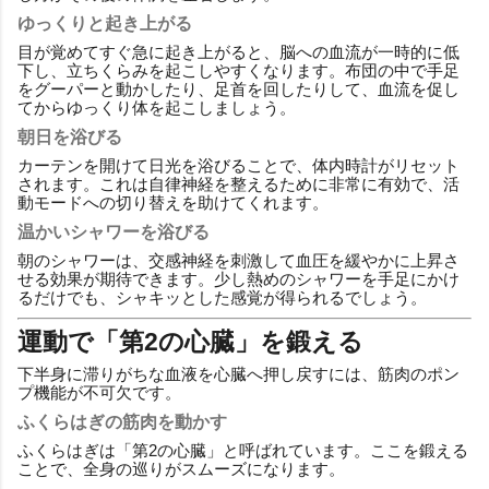
ゆっくりと起き上がる
目が覚めてすぐ急に起き上がると、脳への血流が一時的に低
下し、立ちくらみを起こしやすくなります。布団の中で手足
をグーパーと動かしたり、足首を回したりして、血流を促し
てからゆっくり体を起こしましょう。
朝日を浴びる
カーテンを開けて日光を浴びることで、体内時計がリセット
されます。これは自律神経を整えるために非常に有効で、活
動モードへの切り替えを助けてくれます。
温かいシャワーを浴びる
朝のシャワーは、交感神経を刺激して血圧を緩やかに上昇さ
せる効果が期待できます。少し熱めのシャワーを手足にかけ
るだけでも、シャキッとした感覚が得られるでしょう。
運動で「第2の心臓」を鍛える
下半身に滞りがちな血液を心臓へ押し戻すには、筋肉のポン
プ機能が不可欠です。
ふくらはぎの筋肉を動かす
ふくらはぎは「第2の心臓」と呼ばれています。ここを鍛える
ことで、全身の巡りがスムーズになります。