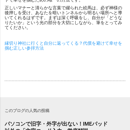
正しいマナーと清らかな言葉で綴られた絵馬は、必ず神様の
後押しを受け、あなたを暗いトンネルから明るい場所へと導
いてくれるはずです。まずは深く呼吸をし、自分が「どうな
りたいか」という光の部分を大切にしながら、筆をとってみ
てください。
縁切り神社に行くと自分に返ってくる？代償を避けて幸せを
掴む正しい参拝方法
このブログの人気の投稿
パソコンで旧字・外字が出ない！IMEパッド