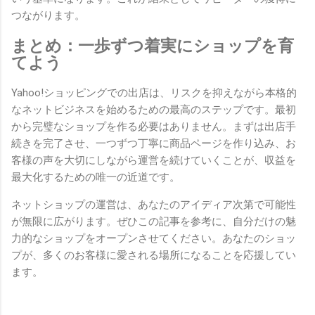
つながります。
まとめ：一歩ずつ着実にショップを育
てよう
Yahoo!ショッピングでの出店は、リスクを抑えながら本格的
なネットビジネスを始めるための最高のステップです。最初
から完璧なショップを作る必要はありません。まずは出店手
続きを完了させ、一つずつ丁寧に商品ページを作り込み、お
客様の声を大切にしながら運営を続けていくことが、収益を
最大化するための唯一の近道です。
ネットショップの運営は、あなたのアイディア次第で可能性
が無限に広がります。ぜひこの記事を参考に、自分だけの魅
力的なショップをオープンさせてください。あなたのショッ
プが、多くのお客様に愛される場所になることを応援してい
ます。