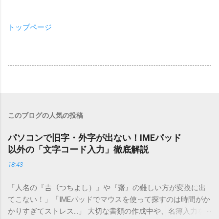
トップページ
このブログの人気の投稿
パソコンで旧字・外字が出ない！IMEパッド
以外の「文字コード入力」徹底解説
18:43
「人名の『𠮷（つちよし）』や『齋』の難しい方が変換に出
てこない！」「IMEパッドでマウスを使って探すのは時間がか
かりすぎてストレス…」 大切な書類の作成中や、名簿入力を