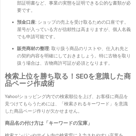
部証明書など、事業の実態を証明できる公的な書類が必
要です。
預金口座:
ショップの売上を受け取るための口座です。
屋号が入っている方が信頼性は高まりますが、個人名義
でも申請可能です。
販売商材の整理:
取り扱う商品のリストや、仕入れ先と
の契約内容を明確にしておきましょう。特に古物を取り
扱う場合は、古物商許可証が必須となります。
検索上位を勝ち取る！SEOを意識した商
品ページ作成術
Yahoo!ショッピング内での検索順位を上げ、お客様に商品を
見つけてもらうためには、「検索されるキーワード」を意識
した商品ページ作りが欠かせません。
商品名の付け方は「キーワードの宝庫」
検索エンジンやサイト内の検索窓に入力されやすい言葉を、