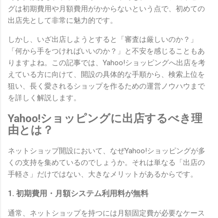
グは初期費用や月額費用がかからないという点で、初めての
出店先として非常に魅力的です。
しかし、いざ出店しようとすると「審査は厳しいのか？」
「何から手をつければいいのか？」と不安を感じることもあ
りますよね。この記事では、Yahoo!ショッピングへ出店を考
えている方に向けて、開設の具体的な手順から、検索上位を
狙い、長く愛されるショップを作るための運営ノウハウまで
を詳しく解説します。
Yahoo!ショッピングに出店するべき理
由とは？
ネットショップ開設において、なぜYahoo!ショッピングが多
くの支持を集めているのでしょうか。それは単なる「出店の
手軽さ」だけではない、大きなメリットがあるからです。
1. 初期費用・月額システム利用料が無料
通常、ネットショップを持つには月額固定費が必要なケース