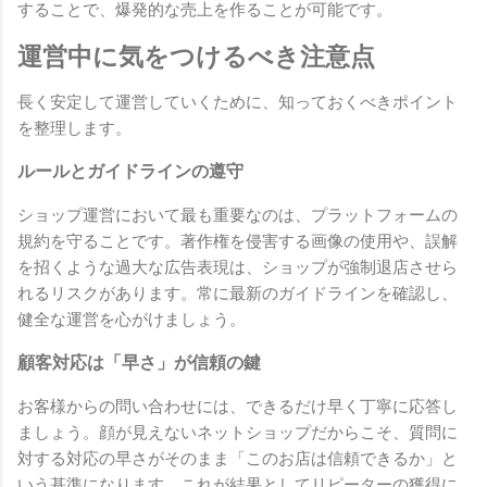
することで、爆発的な売上を作ることが可能です。
運営中に気をつけるべき注意点
長く安定して運営していくために、知っておくべきポイント
を整理します。
ルールとガイドラインの遵守
ショップ運営において最も重要なのは、プラットフォームの
規約を守ることです。著作権を侵害する画像の使用や、誤解
を招くような過大な広告表現は、ショップが強制退店させら
れるリスクがあります。常に最新のガイドラインを確認し、
健全な運営を心がけましょう。
顧客対応は「早さ」が信頼の鍵
お客様からの問い合わせには、できるだけ早く丁寧に応答し
ましょう。顔が見えないネットショップだからこそ、質問に
対する対応の早さがそのまま「このお店は信頼できるか」と
いう基準になります。これが結果としてリピーターの獲得に