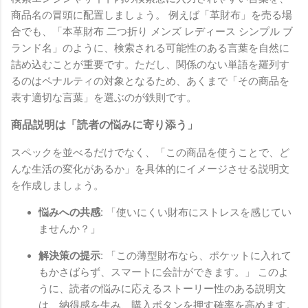
商品名の冒頭に配置しましょう。 例えば「革財布」を売る場
合でも、「本革財布 二つ折り メンズ レディース シンプル ブ
ランド名」のように、検索される可能性のある言葉を自然に
詰め込むことが重要です。ただし、関係のない単語を羅列す
るのはペナルティの対象となるため、あくまで「その商品を
表す適切な言葉」を選ぶのが鉄則です。
商品説明は「読者の悩みに寄り添う」
スペックを並べるだけでなく、「この商品を使うことで、ど
んな生活の変化があるか」を具体的にイメージさせる説明文
を作成しましょう。
悩みへの共感:
「使いにくい財布にストレスを感じてい
ませんか？」
解決策の提示:
「この薄型財布なら、ポケットに入れて
もかさばらず、スマートに会計ができます。」 このよ
うに、読者の悩みに応えるストーリー性のある説明文
は、納得感を生み、購入ボタンを押す確率を高めます。