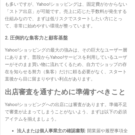
も多いですが、Yahoo!ショッピングは、固定費がかからない
「ストア出店」が可能です。売上に応じた手数料が発生する
仕組みなので、まずは低リスクでスタートしたい方にとっ
て、非常に始めやすい環境が整っています。
2. 圧倒的な集客力と顧客基盤
Yahoo!ショッピングの最大の強みは、その巨大なユーザー層
にあります。普段からYahoo!サービスを利用しているユーザ
ーがそのまま買い物に流れてくるため、自力でショップの存
在を知らせる努力（集客）だけに頼る必要がなく、スタート
直後から目に留まりやすい利点があります。
出店審査を通すために準備すべきこと
Yahoo!ショッピングへの出店には審査があります。準備不足
で審査が止まってしまうことがないよう、まずは以下の必須
アイテムを揃えましょう。
法人または個人事業主の確認書類:
開業届や履歴事項全