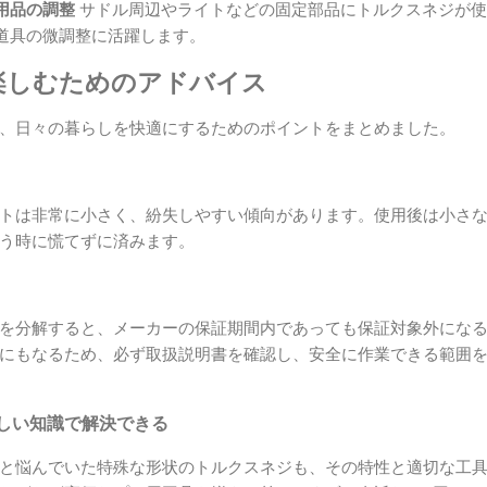
用品の調整
サドル周辺やライトなどの固定部品にトルクスネジが使
道具の微調整に活躍します。
楽しむためのアドバイス
、日々の暮らしを快適にするためのポイントをまとめました。
トは非常に小さく、紛失しやすい傾向があります。使用後は小さ
う時に慌てずに済みます。
を分解すると、メーカーの保証期間内であっても保証対象外にな
にもなるため、必ず取扱説明書を確認し、安全に作業できる範囲
しい知識で解決できる
と悩んでいた特殊な形状のトルクスネジも、その特性と適切な工