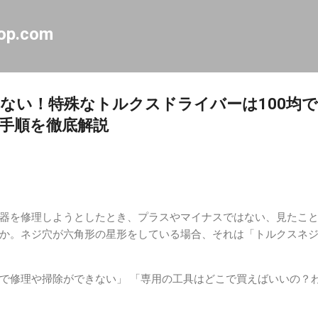
スキップしてメイン コンテンツに移動
op.com
ない！特殊なトルクスドライバーは100均
手順を徹底解説
器を修理しようとしたとき、プラスやマイナスではない、見たこ
か。ネジ穴が六角形の星形をしている場合、それは「トルクスネ
で修理や掃除ができない」 「専用の工具はどこで買えばいいの？