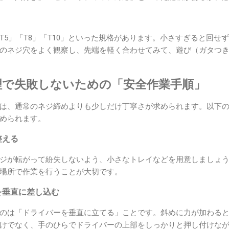
T5」「T8」「T10」といった規格があります。小さすぎると回せ
のネジ穴をよく観察し、先端を軽く合わせてみて、遊び（ガタつ
理で失敗しないための「安全作業手順」
は、通常のネジ締めよりも少しだけ丁寧さが求められます。以下
められます。
整える
ジが転がって紛失しないよう、小さなトレイなどを用意しましょ
場所で作業を行うことが大切です。
を垂直に差し込む
のは「ドライバーを垂直に立てる」ことです。斜めに力が加わる
けでなく、手のひらでドライバーの上部をしっかりと押し付けな