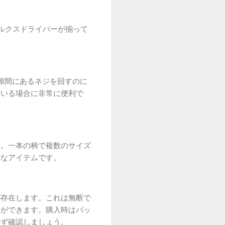
ルクスドライバーが揃って
隙間にあるネジを回すのに
ている場合に非常に便利で
す。一本の柄で複数のサイズ
能なアイテムです。
が存在します。これは無断で
とができます。購入時はパッ
必ず確認しましょう。