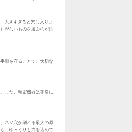
ず、大きすぎると穴に入りま
き）がないものを選ぶのが鉄
の手順を守ることで、大切な
う。また、精密機器は非常に
と、ネジ穴が削れる最大の原
がら、ゆっくりと力を込めて