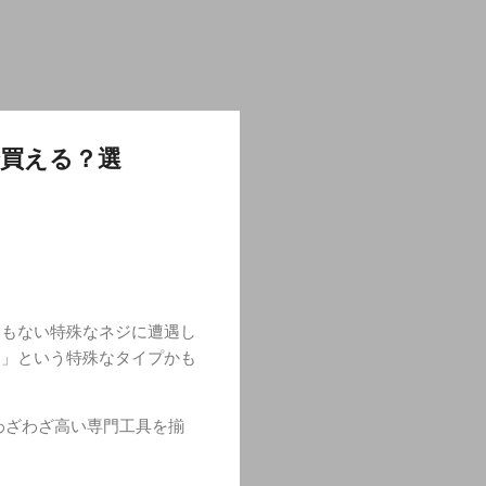
で買える？選
ともない特殊なネジに遭遇し
ジ」という特殊なタイプかも
わざわざ高い専門工具を揃