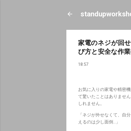
standupworksh
家電のネジが回せ
び方と安全な作業
18:57
お気に入りの家電や精密機
て驚いたことはありません
しれません。
「ネジが外せなくて、自分
えるのは少し面倒…」