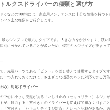
るトルクスドライバーの種類と選び方
ドゥなどの100均には、家庭用メンテナンスに十分な性能を持つト
くべき主な種類をご紹介します。
、最もシンプルで頑丈なタイプです。大きな力をかけやすく、狭い
個別に分かれていることが多いため、特定のネジサイズが決まっ
ー
て、先端パーツである「ビット」を差し替えて使用するタイプで
に一つ入れておくだけで、さまざまな機器のネジに対応できる万
り止め）対応ドライバー
の中心に小さな突起がある「いじり止め（セキュリティ）ネジ」
すが、対応する「穴付き」のドライバーを使えば問題なく回すこ
」「穴付き」「セキュリティネジ対応」といった記載があるか、