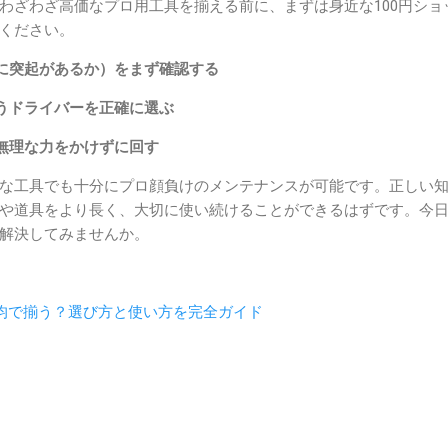
わざわざ高価なプロ用工具を揃える前に、まずは身近な100円ショ
ください。
に突起があるか）をまず確認する
うドライバーを正確に選ぶ
無理な力をかけずに回す
な工具でも十分にプロ顔負けのメンテナンスが可能です。正しい
や道具をより長く、大切に使い続けることができるはずです。今
解決してみませんか。
0均で揃う？選び方と使い方を完全ガイド