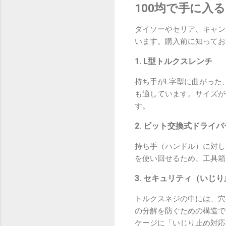
100均で手に入
ダイソーやセリア、キャン
います。購入前に知ってお
1. L型トルクスレンチ
持ち手がL字型に曲がった
も適しています。サイズが
す。
2. ビット交換式ドライバ
持ち手（ハンドル）に対し
を使い回せるため、工具箱
3. セキュリティ（いじ
トルクスネジの中には、穴
の分解を防ぐための構造で
ケージに「いじり止め対応