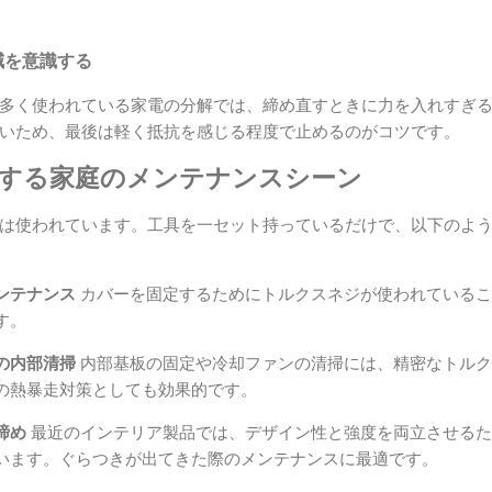
減を意識する
多く使われている家電の分解では、締め直すときに力を入れすぎ
いため、最後は軽く抵抗を感じる程度で止めるのがコツです。
躍する家庭のメンテナンスシーン
は使われています。工具を一セット持っているだけで、以下のよ
ンテナンス
カバーを固定するためにトルクスネジが使われているこ
す。
の内部清掃
内部基板の固定や冷却ファンの清掃には、精密なトルク
の熱暴走対策としても効果的です。
締め
最近のインテリア製品では、デザイン性と強度を両立させるた
います。ぐらつきが出てきた際のメンテナンスに最適です。