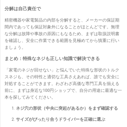
分解は自己責任で
精密機器や家電製品の内部を分解すると、メーカーの保証期
間内であっても保証対象外になることがほとんどです。無理
な分解は故障や事故の原因にもなるため、まずは取扱説明書
を確認し、安全に作業できる範囲を見極めてから慎重に行い
ましょう。
まとめ：特殊なネジも正しい知識で解決できる
「家電のネジが回せない」と悩んでいた特殊な形状のトルク
スネジも、その特性と適切な工具さえあれば、誰でも安全に
対処することができます。わざわざ高価な専門工具を揃える
前に、まずは身近な100円ショップで、自分の用途に最適な一
本を探してみてください。
ネジ穴の形状（中央に突起があるか）をまず確認する
サイズがぴったり合うドライバーを正確に選ぶ