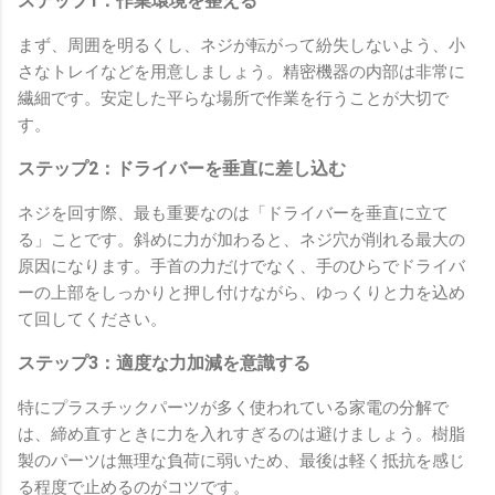
ステップ1：作業環境を整える
まず、周囲を明るくし、ネジが転がって紛失しないよう、小
さなトレイなどを用意しましょう。精密機器の内部は非常に
繊細です。安定した平らな場所で作業を行うことが大切で
す。
ステップ2：ドライバーを垂直に差し込む
ネジを回す際、最も重要なのは「ドライバーを垂直に立て
る」ことです。斜めに力が加わると、ネジ穴が削れる最大の
原因になります。手首の力だけでなく、手のひらでドライバ
ーの上部をしっかりと押し付けながら、ゆっくりと力を込め
て回してください。
ステップ3：適度な力加減を意識する
特にプラスチックパーツが多く使われている家電の分解で
は、締め直すときに力を入れすぎるのは避けましょう。樹脂
製のパーツは無理な負荷に弱いため、最後は軽く抵抗を感じ
る程度で止めるのがコツです。