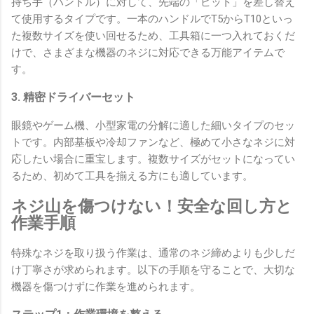
持ち手（ハンドル）に対して、先端の「ビット」を差し替え
て使用するタイプです。一本のハンドルでT5からT10といっ
た複数サイズを使い回せるため、工具箱に一つ入れておくだ
けで、さまざまな機器のネジに対応できる万能アイテムで
す。
3. 精密ドライバーセット
眼鏡やゲーム機、小型家電の分解に適した細いタイプのセッ
トです。内部基板や冷却ファンなど、極めて小さなネジに対
応したい場合に重宝します。複数サイズがセットになってい
るため、初めて工具を揃える方にも適しています。
ネジ山を傷つけない！安全な回し方と
作業手順
特殊なネジを取り扱う作業は、通常のネジ締めよりも少しだ
け丁寧さが求められます。以下の手順を守ることで、大切な
機器を傷つけずに作業を進められます。