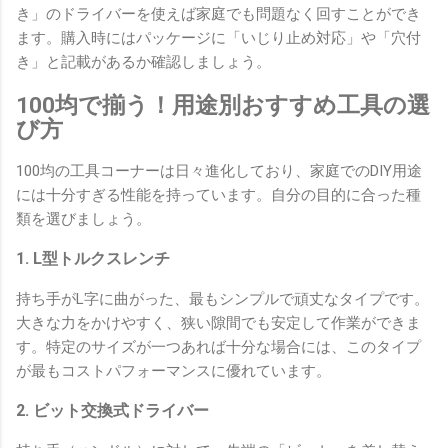
き」のドライバーを使えば家庭でも問題なく回すことができ
ます。購入時にはパッケージに「いじり止め対応」や「穴付
き」と記載があるか確認しましょう。
100均で揃う！用途別おすすめ工具の選
び方
100均の工具コーナーは日々進化しており、家庭でのDIY用途
には十分すぎる性能を持っています。自分の目的に合った種
類を選びましょう。
1. L型トルクスレンチ
持ち手がL字に曲がった、最もシンプルで頑丈なタイプです。
大きな力をかけやすく、狭い隙間でも安定して作業ができま
す。特定のサイズが一つあれば十分な場合には、このタイプ
が最もコストパフォーマンスに優れています。
2. ビット交換式ドライバー