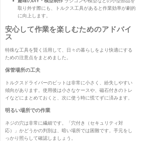
趣味のDIY・模型制作
ラジコンや模型などの小型部品を
取り外す際にも、トルクス工具があると作業効率が劇的
に向上します。
安心して作業を楽しむためのアドバイ
ス
特殊な工具を賢く活用して、日々の暮らしをより快適にする
ための注意点をまとめました。
保管場所の工夫
トルクスドライバーのビットは非常に小さく、紛失しやすい
傾向があります。使用後は小さなケースや、磁石付きのトレ
イなどにまとめておくと、次に使う時に慌てずに済みます。
明るい場所での作業
ネジの穴は非常に繊細です。「穴付き（セキュリティ対
応）」かどうかの判別は、暗い場所では困難です。手元をし
っかり照らして確認しましょう。