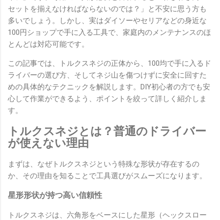
セットを揃えなければならないのでは？」と不安に思う方も
多いでしょう。しかし、実はダイソーやセリアなどの身近な
100円ショップで手に入る工具で、家庭内のメンテナンスのほ
とんどは対応可能です。
この記事では、トルクスネジの正体から、100均で手に入るド
ライバーの選び方、そしてネジ山を傷つけずに安全に回すた
めの具体的なテクニックを解説します。DIY初心者の方でも安
心して作業ができるよう、ポイントを絞って詳しく紹介しま
す。
トルクスネジとは？普通のドライバー
が使えない理由
まずは、なぜトルクスネジという特殊な形状が存在するの
か、その理由を知ることで工具選びがスムーズになります。
星形形状が持つ高い信頼性
トルクスネジは、六角形をベースにした星形（ヘックスロー