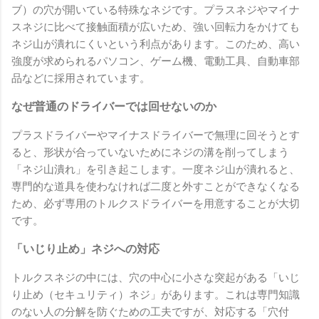
ブ）の穴が開いている特殊なネジです。プラスネジやマイナ
スネジに比べて接触面積が広いため、強い回転力をかけても
ネジ山が潰れにくいという利点があります。このため、高い
強度が求められるパソコン、ゲーム機、電動工具、自動車部
品などに採用されています。
なぜ普通のドライバーでは回せないのか
プラスドライバーやマイナスドライバーで無理に回そうとす
ると、形状が合っていないためにネジの溝を削ってしまう
「ネジ山潰れ」を引き起こします。一度ネジ山が潰れると、
専門的な道具を使わなければ二度と外すことができなくなる
ため、必ず専用のトルクスドライバーを用意することが大切
です。
「いじり止め」ネジへの対応
トルクスネジの中には、穴の中心に小さな突起がある「いじ
り止め（セキュリティ）ネジ」があります。これは専門知識
のない人の分解を防ぐための工夫ですが、対応する「穴付