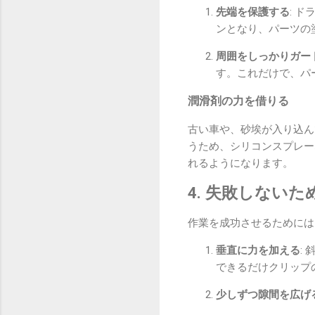
先端を保護する
: 
ンとなり、パーツの
周囲をしっかりガー
す。これだけで、パ
潤滑剤の力を借りる
古い車や、砂埃が入り込ん
うため、シリコンスプレー
れるようになります。
4. 失敗しない
作業を成功させるためには
垂直に力を加える
:
できるだけクリップ
少しずつ隙間を広げ