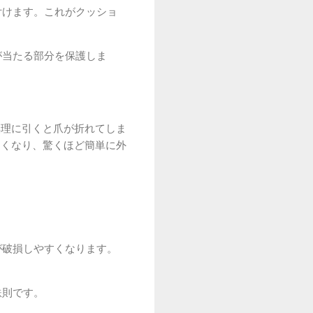
付けます。これがクッショ
が当たる部分を保護しま
無理に引くと爪が折れてしま
良くなり、驚くほど簡単に外
が破損しやすくなります。
鉄則です。