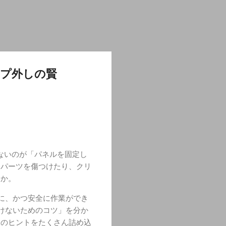
ップ外しの賢
ないのが「パネルを固定し
てパーツを傷つけたり、クリ
うか。
に、かつ安全に作業ができ
けないためのコツ」を分か
めのヒントをたくさん詰め込