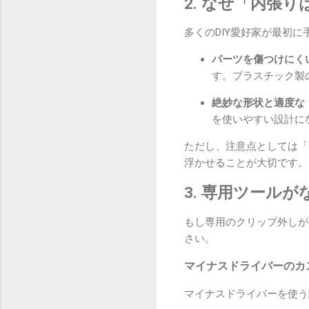
2. なぜ「内張
多くのDIY愛好家が最初
パーツを傷つけにく
す。プラスチック製
絶妙な形状と適度な
を使いやすい設計に
ただし、注意点としては「
浮かせることが大切です。
3. 専用ツール
もし専用のクリップ外しが
さい。
マイナスドライバーのカ
マイナスドライバーを使う