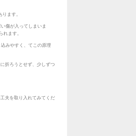
あります。
深い傷が入ってしまいま
られます。
し込みやすく、てこの原理
せに折ろうとせず、少しずつ
の工夫を取り入れてみてくだ