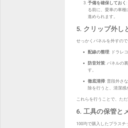
予備を確保しておく
る前に、愛車の車種
進められます。
5. クリップ外
せっかくパネルを外すので
配線の整理
: ドラ
防音対策
: パネル
す。
徹底清掃
: 普段外
除を行うと、清潔感
これらを行うことで、ただ
6. 工具の保管
100均で購入したプラス