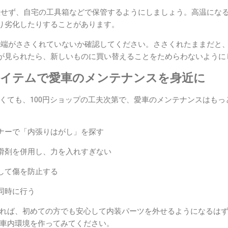
放置せず、自宅の工具箱などで保管するようにしましょう。高温にな
り劣化したりすることがあります。
 先端がささくれていないか確認してください。ささくれたままだと
が見られたら、新しいものに買い替えることをためらわないように
アイテムで愛車のメンテナンスを身近に
くても、100円ショップの工夫次第で、愛車のメンテナンスはもっ
ナーで「内張りはがし」を探す
滑剤を併用し、力を入れすぎない
して傷を防止する
同時に行う
れば、初めての方でも安心して内装パーツを外せるようになるは
車内環境を作ってみてください。