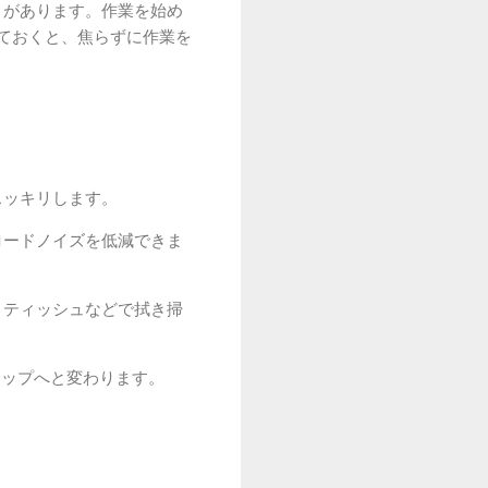
とがあります。作業を始め
ておくと、焦らずに作業を
スッキリします。
ロードノイズを低減できま
トティッシュなどで拭き掃
テップへと変わります。