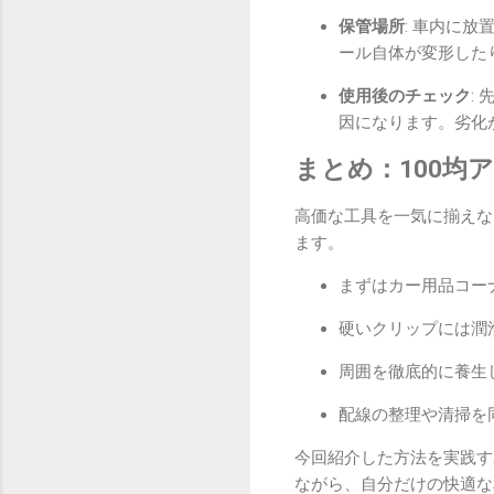
保管場所
: 車内に
ール自体が変形した
使用後のチェック
:
因になります。劣化
まとめ：100均
高価な工具を一気に揃えな
ます。
まずはカー用品コー
硬いクリップには潤
周囲を徹底的に養生
配線の整理や清掃を
今回紹介した方法を実践す
ながら、自分だけの快適な