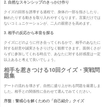
2. 自然なスキンシップのきっかけ作り
クイズの回答を誘導する過程で、身体の一部を指さしたり、
触れたりする動きを取り入れやすくなります。言葉だけでは
ないコミュニケーションが、二人の親密さを高めます。
3. 相手の反応から本音を探る
クイズにどのように付き合ってくれるかで、相手のあなたに
対する好意や誠実さをさりげなく観察できます。面倒くさが
らずに参加してくれる時点で、あなたに対する好感度は一定
以上あると考えて良いでしょう。
相手を惹きつける10回クイズ・実戦問
題集
デートの流れを壊さず、自然に盛り上がれる問題を厳選しま
した。相手との関係性に合わせて選んでみてください。
序盤：警戒心を解くための「自己紹介」クイズ