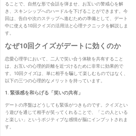
ることで、自然な形で会話を弾ませ、お互いの警戒心を解
き、スキンシップへのハードルを下げることができます。今
回は、告白や次のステップへ進むための準備として、デート
中に使える10回クイズの活用法と心理テクニックを解説しま
す。
なぜ10回クイズがデートに効くのか
恋愛心理学において、二人で笑い合う体験を共有すること
は、お互いの心理的距離を近づけるために非常に効果的で
す。10回クイズは、単に相手を騙して楽しむものではなく、
以下の三つの心理的なメリットを持っています。
1. 緊張感を和らげる「笑いの共有」
デートの序盤はどうしても緊張がつきものです。クイズとい
う遊びを通じて相手が笑ってくれることで、「この人といる
と楽しい」というポジティブな感情が脳にインプットされま
す。