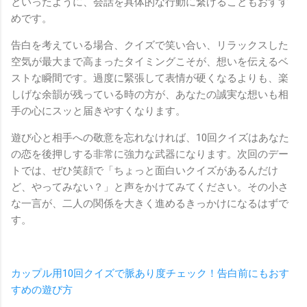
といったように、会話を具体的な行動に繋げることもおすす
めです。
告白を考えている場合、クイズで笑い合い、リラックスした
空気が最大まで高まったタイミングこそが、想いを伝えるベ
ストな瞬間です。過度に緊張して表情が硬くなるよりも、楽
しげな余韻が残っている時の方が、あなたの誠実な想いも相
手の心にスッと届きやすくなります。
遊び心と相手への敬意を忘れなければ、10回クイズはあなた
の恋を後押しする非常に強力な武器になります。次回のデー
トでは、ぜひ笑顔で「ちょっと面白いクイズがあるんだけ
ど、やってみない？」と声をかけてみてください。その小さ
な一言が、二人の関係を大きく進めるきっかけになるはずで
す。
カップル用10回クイズで脈あり度チェック！告白前にもおす
すめの遊び方