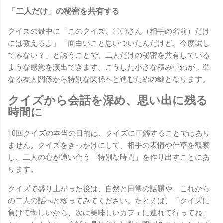
「二人だけ」の秘密を共有する
クイズの最中に「このクイズ、〇〇さん（相手の名前）だけ
には教えるよ」「面白いこと思いついたんだけど、今度試し
てみない？」と誘うことで、二人だけの秘密を共有している
ような感覚を演出できます。こうした小さな積み重ねが、単
なる友人関係から特別な関係へと進むための鍵となります。
クイズから会話を深め、思い出に残る
時間に
10回クイズの本当の目的は、クイズに正解することではあり
ません。クイズをきっかけにして、相手の表情や仕草を観察
し、二人の心が通い合う「特別な時間」を作り出すことにあ
ります。
クイズで盛り上がった後は、自然と日常の話題や、これから
の二人の話へと移ってみてください。たとえば、「クイズに
負けて悔しいから、次は美味しいカフェに連れて行ってね」