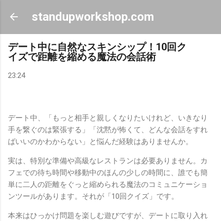
スキップしてメイン コンテンツに移動
standupworkshop.com
デート中に自然なスキンシップ！10回ク
イズで距離を縮める魔法の会話術
23:24
デート中、「もっと相手と親しくなりたいけれど、いきなり
手を繋ぐのは緊張する」「沈黙が怖くて、どんな会話をすれ
ばいいのかわからない」と悩んだ経験はありませんか。
実は、特別な準備や高級なレストランは必要ありません。カ
フェでの待ち時間や移動中のほんの少しの時間に、誰でも簡
単に二人の距離をぐっと縮められる魔法のコミュニケーショ
ンツールがあります。それが「10回クイズ」です。
本来はひっかけ問題を楽しむ遊びですが、デートに取り入れ