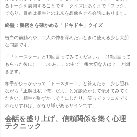
るトークを展開することです。クイズはあくまで「フック」
であり、目的は相手との未来を想像させる会話にあります。
終盤：親密さを確かめる「ドキドキ」クイズ
告白の前触れや、二人の仲を深めたいときに使える少し大胆
な問題です。
「『トースター』と10回言ってみてください」 （10回言って
もらった後に） 「じゃあ、この中で一番大切な人は？」と聞
きます。
相手がひっかかって「トースター！」と答えたら、少し照れ
ながら「正解は私（俺）だよ」と冗談めかして伝えてみてく
ださい。相手が恥ずかしそうにしたり、笑ってツッコんでく
れたりすれば、かなり脈があるサインです。
会話を盛り上げ、信頼関係を築く心理
テクニック