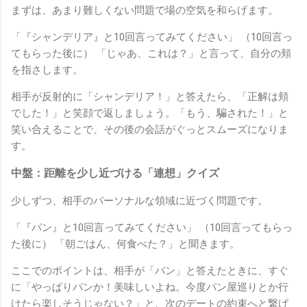
まずは、あまり難しくない問題で場の空気を和らげます。
「『シャンデリア』と10回言ってみてください」 （10回言っ
てもらった後に） 「じゃあ、これは？」と言って、自分の頬
を指さします。
相手が反射的に「シャンデリア！」と答えたら、「正解は頬
でした！」と笑顔で返しましょう。「もう、騙された！」と
笑い合えることで、その後の会話がぐっとスムーズになりま
す。
中盤：距離を少し近づける「連想」クイズ
少しずつ、相手のパーソナルな領域に近づく問題です。
「『パン』と10回言ってみてください」 （10回言ってもらっ
た後に） 「朝ごはん、何食べた？」と聞きます。
ここでのポイントは、相手が「パン」と答えたときに、すぐ
に「やっぱりパンか！美味しいよね。今度パン屋巡りとか行
けたら楽しそうじゃない？」と、次のデートの約束へと繋げ