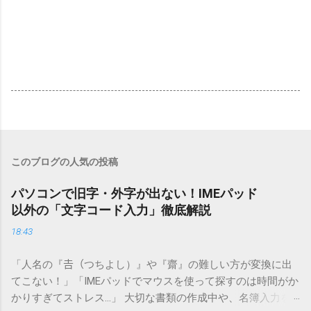
このブログの人気の投稿
パソコンで旧字・外字が出ない！IMEパッド
以外の「文字コード入力」徹底解説
18:43
「人名の『𠮷（つちよし）』や『齋』の難しい方が変換に出
てこない！」「IMEパッドでマウスを使って探すのは時間がか
かりすぎてストレス…」 大切な書類の作成中や、名簿入力を