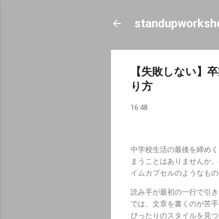
standupworksh
【失敗しない】卒
り方
16:48
中学校生活の最後を締めく
まうことはありませんか。
イムカプセルのようなもの
読み手が最初の一行で引き
では、文章を書くのが苦手
ぴったりのスタイルを見つ