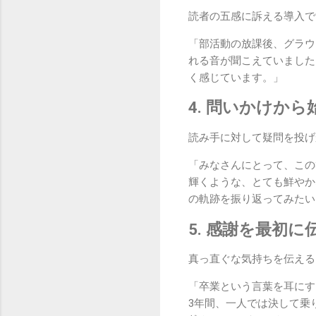
読者の五感に訴える導入で
「部活動の放課後、グラウ
れる音が聞こえていました
く感じています。」
4. 問いかけか
読み手に対して疑問を投げ
「みなさんにとって、この
輝くような、とても鮮やか
の軌跡を振り返ってみたい
5. 感謝を最初
真っ直ぐな気持ちを伝える
「卒業という言葉を耳にす
3年間、一人では決して乗