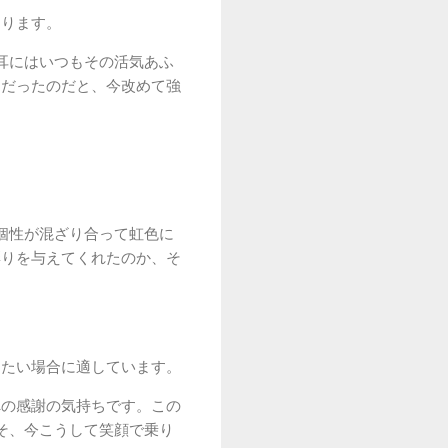
なります。
耳にはいつもその活気あふ
物だったのだと、今改めて強
個性が混ざり合って虹色に
彩りを与えてくれたのか、そ
りたい場合に適しています。
への感謝の気持ちです。この
そ、今こうして笑顔で乗り