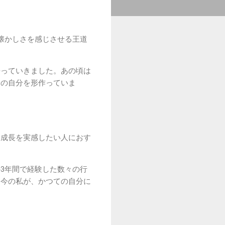
懐かしさを感じさせる王道
去っていきました。あの頃は
今の自分を形作っていま
己成長を実感したい人におす
3年間で経験した数々の行
る今の私が、かつての自分に