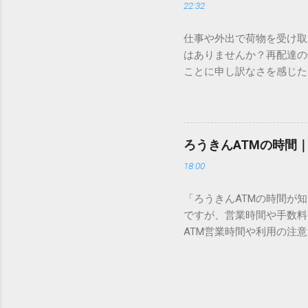
22:32
準」「第2水準」といった
織だけで作られた「外字」
仕事や外出で荷物を受け取
「Unicode（ユニコー
はありませんか？再配達の
所」のような番号が割り振
ことに申し訳なさを感じた
び出すことができるのです。
い」 「わざわざ電話をか
ソフトも不要なのが「Uni
ビス「スマートクラブ」と
できます。 具体的な手順（U
なります。この記事では、
角」にする（※重要）。 **「
す。 佐川急便の再配達が
力した数字が、一瞬で対応する
ろうきんATMの時間
会員サービス「スマートク
です。Word上で「20BB7」
18:00
す。 以前はウェブサイト
性が飛躍的に向上していま
「ろうきんATMの時間が
じめ配達時間を変更すると
ですが、営業時間や手数料
本国内で最も利用されてい
ATM営業時間や利用の注意
します。 1. トーク画面
用する場所によって時間が異な
ます。LINE公式アカウ
日：休止（※一部店舗では
接届きます。そのまま画面
可能 です。 1-2. ローソン
時間いつでも、どこでも 
早朝や深夜、休日でも入出金
い立った瞬間に数秒で手続き