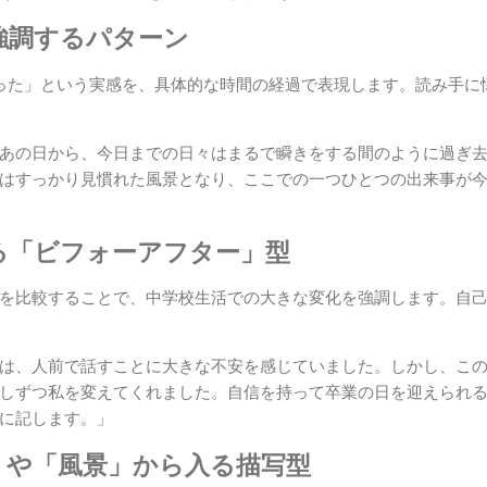
を強調するパターン
った」という実感を、具体的な時間の経過で表現します。読み手に
あの日から、今日までの日々はまるで瞬きをする間のように過ぎ
はすっかり見慣れた風景となり、ここでの一つひとつの出来事が
返る「ビフォーアフター」型
を比較することで、中学校生活での大きな変化を強調します。自
は、人前で話すことに大きな不安を感じていました。しかし、この
しずつ私を変えてくれました。自信を持って卒業の日を迎えられ
に記します。」
音」や「風景」から入る描写型