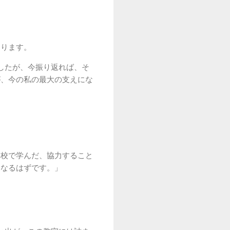
なります。
したが、今振り返れば、そ
が、今の私の最大の支えにな
学校で学んだ、協力すること
となるはずです。」