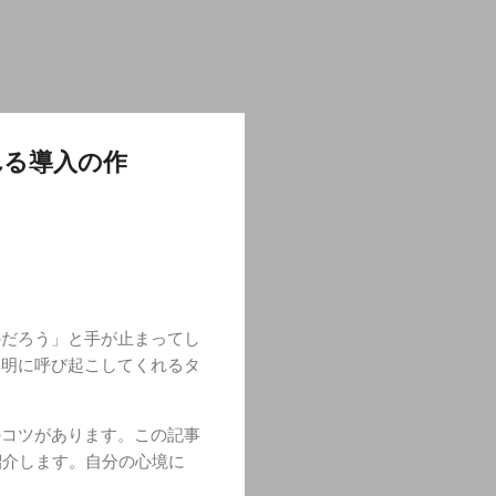
れる導入の作
のだろう」と手が止まってし
鮮明に呼び起こしてくれるタ
のコツがあります。この記事
紹介します。自分の心境に