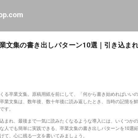
スキップしてメイン コンテンツに移動
op.com
業文集の書き出しパターン10選｜引き込ま
くる卒業文集。原稿用紙を前にして、「何から書き始めればいい
卒業文集は、数年後、数十年後に読み返したとき、当時の記憶を
です。
込まれ、最後まで一気に読みたくなるような導入には、いくつか
な人でも簡単に実践できる、卒業文集の書き出しパターンを10選
けて、心に残る一文を書いてみましょう。