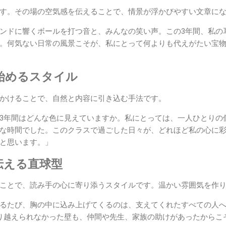
す。その場の空気感を伝えることで、情景が浮かびやすい文章に
ンドに響くボールを打つ音と、みんなの笑い声。この3年間、私の
。何気ない日常の風景こそが、私にとって何よりも代えがたい宝
ら始めるスタイル
かけることで、自然と内容に引き込む手法です。
3年間はどんな色に見えていますか。私にとっては、一人ひとりの
な時間でした。このクラスで過ごした日々が、どれほど私の心に
と思います。」
に伝える直球型
ことで、読み手の心に寄り添うスタイルです。温かい雰囲気を作
るたび、胸の中に込み上げてくるのは、支えてくれたすべての人
り越えられなかった壁も、仲間や先生、家族の助けがあったからこ