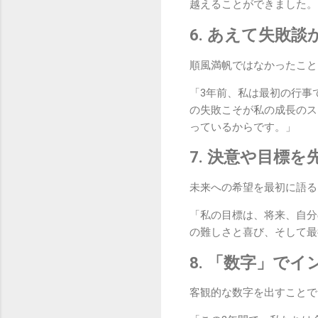
越えることができました。
6. あえて失敗
順風満帆ではなかったこと
「3年前、私は最初の行事
の失敗こそが私の成長のス
っているからです。」
7. 決意や目標
未来への希望を最初に語る
「私の目標は、将来、自分
の難しさと喜び、そして最
8. 「数字」で
客観的な数字を出すことで