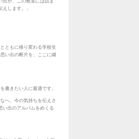
い出が、この教室には詰ま
伝えします。」
季とともに移り変わる学校生
な思い出の断片を、ここに綴
いを書きたい人に最適です。
んなへ、今の気持ちを伝えさ
思い出のアルバムをめくる