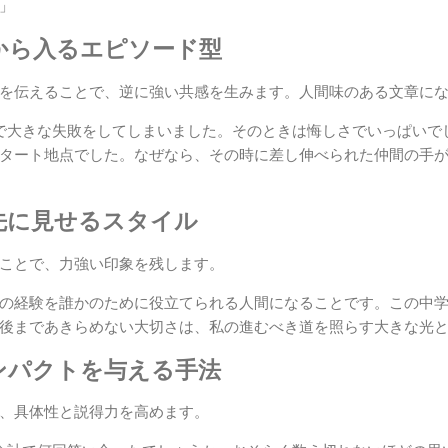
」
談から入るエピソード型
を伝えることで、逆に強い共感を生みます。人間味のある文章に
で大きな失敗をしてしまいました。そのときは悔しさでいっぱいで
タート地点でした。なぜなら、その時に差し伸べられた仲間の手
を先に見せるスタイル
ことで、力強い印象を残します。
の経験を誰かのために役立てられる人間になることです。この中
後まであきらめない大切さは、私の進むべき道を照らす大きな光
インパクトを与える手法
、具体性と説得力を高めます。