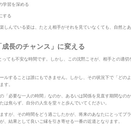
の学習を深める
にする
楽しんでいる姿は、たとえ相手がそれを見ていなくても、自然と
「成長のチャンス」に変える
とっても不安な時間です。しかし、この沈黙こそが、相手との適切
ールすることは誰にもできません。しかし、その状況下で「どの
ます。
の「必要な一人の時間」なのか、あるいは関係を見直す期間なの
たは焦らず、自分の人生を堂々と歩んでいてください。
ますが、その時間をどう過ごしたかが、将来のあなたにとってプ
が、結果として良いご縁を引き寄せる一番の近道となります。