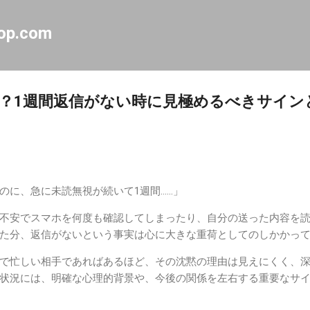
スキップしてメイン コンテンツに移動
op.com
？1週間返信がない時に見極めるべきサイン
のに、急に未読無視が続いて1週間……」
不安でスマホを何度も確認してしまったり、自分の送った内容を
た分、返信がないという事実は心に大きな重荷としてのしかかっ
で忙しい相手であればあるほど、その沈黙の理由は見えにくく、
状況には、明確な心理的背景や、今後の関係を左右する重要なサ