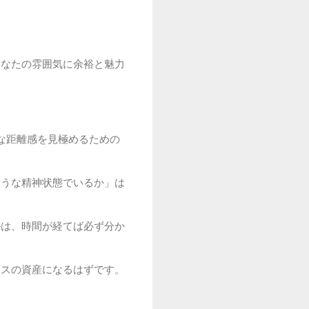
あなたの雰囲気に余裕と魅力
な距離感を見極めるための
ような精神状態でいるか」は
かは、時間が経てば必ず分か
ラスの資産になるはずです。