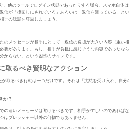
たり、他のツールでログイン状態であったりする場合、スマホ自体
返信が「後回しにされている」あるいは「返信を迷っている」と
相手の沈黙を尊重しましょう。
たのメッセージが相手にとって「返信の負担が大きい内容（重い
必要があります。もし、相手が負担に感じそうな内容であったな
分からない」という困惑のサインです。
後に取るべき賢明なアクション
たが取るべき行動は一つだけです。それは「沈黙を受け入れ、自分
きか？
での追いメッセージは避けるべきです。相手が忙しいのであれば
ジはプレッシャー以外の何物でもありません。
場合は、以下の条件を満たすものだけに限定しましょう。