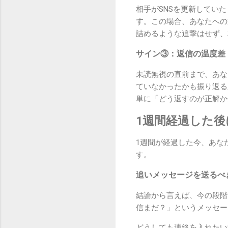
相手がSNSを更新してい
す。この場合、あなたへの
詰めるような追撃はせず、
サイン③：返信の温度差
未読無視の直前まで、あな
ていなかったかも振り返る
単に「どう返すのが正解か
1週間経過した
1週間が経過した今、あな
す。
追いメッセージを送るべ
結論から言えば、今の段階
信まだ？」というメッセー
どうしても連絡を入れたい