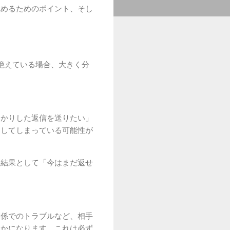
極めるためのポイント、そし
絶えている場合、大きく分
っかりした返信を送りたい」
逃してしまっている可能性が
、結果として「今はまだ返せ
関係でのトラブルなど、相手
そかになります。これは必ず