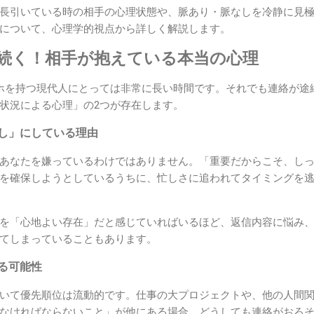
長引いている時の相手の心理状態や、脈あり・脈なしを冷静に見
について、心理学的視点から詳しく解説します。
間続く！相手が抱えている本当の心理
ホを持つ現代人にとっては非常に長い時間です。それでも連絡が途
状況による心理」の2つが存在します。
ばし」にしている理由
あなたを嫌っているわけではありません。「重要だからこそ、し
を確保しようとしているうちに、忙しさに追われてタイミングを
を「心地よい存在」だと感じていればいるほど、返信内容に悩み
てしまっていることもあります。
いる可能性
いて優先順位は流動的です。仕事の大プロジェクトや、他の人間
なければならないこと」が他にある場合、どうしても連絡がおろ