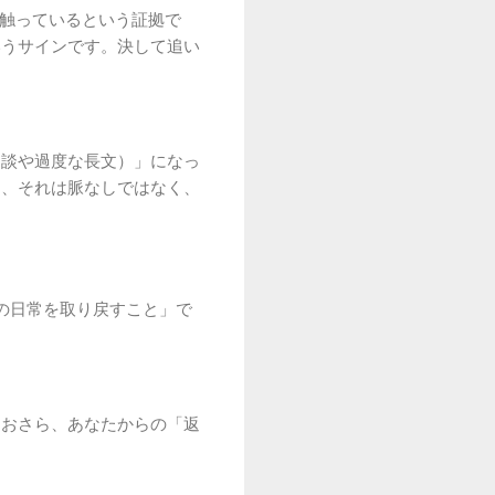
は触っているという証拠で
いうサインです。決して追い
相談や過度な長文）」になっ
ら、それは脈なしではなく、
の日常を取り戻すこと」で
なおさら、あなたからの「返