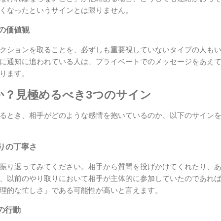
くなったというサインとは限りません。
への価値観
クションを取ることを、必ずしも重要視していないタイプの人も
に通知に追われている人は、プライベートでのメッセージをあえ
ります。
か？見極めるべき3つのサイン
るとき、相手がどのような感情を抱いているのか、以下のサイン
りの丁寧さ
振り返ってみてください。相手から質問を投げかけてくれたり、
、以前のやり取りにおいて相手が主体的に参加していたのであれ
理的な忙しさ」である可能性が高いと言えます。
の行動