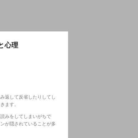
と心理
読み返して反省したりしてし
てきます。
深読みをしてしまいがちで
インが隠されていることが多