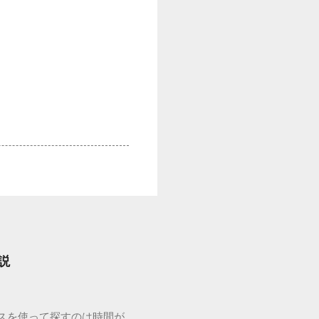
説
ウスを使って探すのは時間が