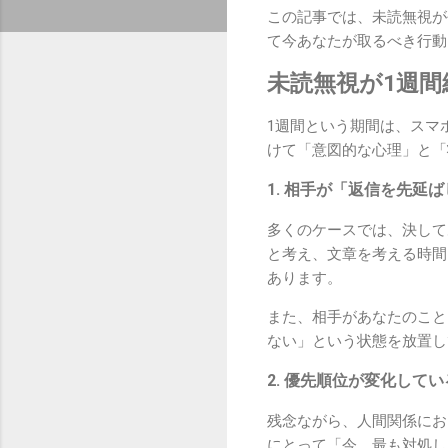
この記事では、未読無視が
て今あなたが取るべき行動
未読無視が1週
1週間という期間は、スマ
けて「意図的な心理」と「
1. 相手が「返信を先延
多くのケースでは、決して
と考え、文章を考える時間
あります。
また、相手があなたのこと
ない」という状態を放置し
2. 優先順位が変化して
残念ながら、人間関係にお
にとって「今、最も対処し