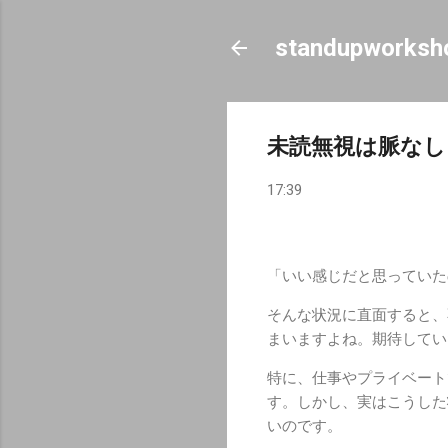
standupworksh
未読無視は脈なし
17:39
「いい感じだと思っていた
そんな状況に直面すると、
まいますよね。期待してい
特に、仕事やプライベート
す。しかし、実はこうした
いのです。