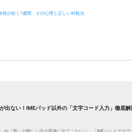
無視が続く1週間。その心理と正しい対処法
が出ない！IMEパッド以外の「文字コード入力」徹底解
）』や『齋』の難しい方が変換に出てこない！」「IMEパッドでマ