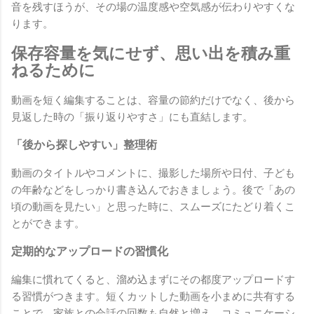
音を残すほうが、その場の温度感や空気感が伝わりやすくな
ります。
保存容量を気にせず、思い出を積み重
ねるために
動画を短く編集することは、容量の節約だけでなく、後から
見返した時の「振り返りやすさ」にも直結します。
「後から探しやすい」整理術
動画のタイトルやコメントに、撮影した場所や日付、子ども
の年齢などをしっかり書き込んでおきましょう。後で「あの
頃の動画を見たい」と思った時に、スムーズにたどり着くこ
とができます。
定期的なアップロードの習慣化
編集に慣れてくると、溜め込まずにその都度アップロードす
る習慣がつきます。短くカットした動画を小まめに共有する
ことで、家族との会話の回数も自然と増え、コミュニケーシ