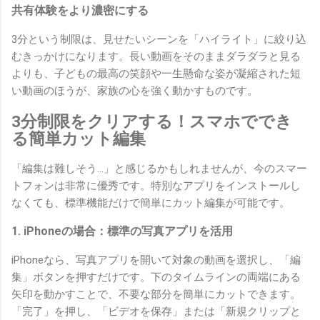
共有体験をより濃密にする
3分という制限は、見せたいシーンを「ハイライト」に絞り込
むきっかけになります。長い動画をそのままダラダラと見る
よりも、子どもの最高の笑顔や一生懸命な姿が凝縮された短
い動画のほうが、家族の心を強く動かすものです。
3分制限をクリアする！スマホででき
る簡単カット編集
「編集は難しそう…」と感じるかもしれませんが、今のスマー
トフォンは非常に優秀です。特別なアプリをインストールし
なくても、標準機能だけで簡単にカット編集が可能です。
1. iPhoneの場合：標準の写真アプリを活用
iPhoneなら、写真アプリを開いて対象の動画を選択し、「編
集」ボタンを押すだけです。下のタイムラインの両端にある
矢印を動かすことで、不要な部分を簡単にカットできます。
「完了」を押し、「ビデオを保存」または「新規クリップと