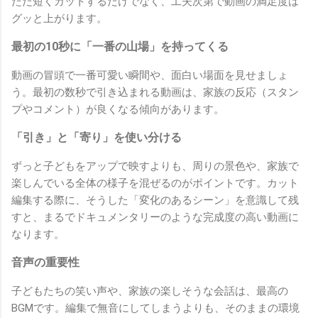
ただ短くカットするだけでなく、工夫次第で動画の満足度は
グッと上がります。
最初の10秒に「一番の山場」を持ってくる
動画の冒頭で一番可愛い瞬間や、面白い場面を見せましょ
う。最初の数秒で引き込まれる動画は、家族の反応（スタン
プやコメント）が良くなる傾向があります。
「引き」と「寄り」を使い分ける
ずっと子どもをアップで映すよりも、周りの景色や、家族で
楽しんでいる全体の様子を混ぜるのがポイントです。カット
編集する際に、そうした「変化のあるシーン」を意識して残
すと、まるでドキュメンタリーのような完成度の高い動画に
なります。
音声の重要性
子どもたちの笑い声や、家族の楽しそうな会話は、最高の
BGMです。編集で無音にしてしまうよりも、そのままの環境