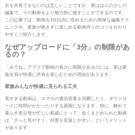
出を共有できないのは悲しいことですが、実はほんの少しの
編集で、その動画をより魅力的に残すことができるのです。
この記事では、動画を3分以内に収めるための簡単な編集テク
ニックや、家族が飽きずに楽しめる動画作りのコツを分かり
やすくご紹介します。
なぜアップロードに「3分」の制限があ
るの？
「みてね」アプリで動画の長さに制限があるのには、実は家
族全員が快適に共有を楽しむための理由があります。
家族みんなが快適に見られる工夫
長すぎる動画は、スマホの通信容量を消費したり、ダウンロ
ードに時間がかかったりする原因になります。特に、離れて
暮らす祖父母や忙しい親戚にとって、短くまとめられた動画
は「さっと見やすく、何度も見返しやすい」というメリット
があります。