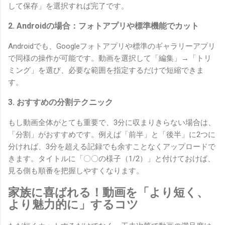
して保存」を選択すれば完了です。
2. Androidの場合：フォトアプリや標準機能でカット
Androidでも、Googleフォトアプリや標準のギャラリーアプリ
で同様の操作が可能です。動画を選択して「編集」→「トリ
ミング」を選び、必要な範囲を指定するだけで短縮できま
す。
3. おすすめの分割テクニック
もし動画全体がとても重要で、3分に収まりきらない場合は、
「分割」がおすすめです。例えば「前半」と「後半」に2つに
分ければ、3分を超える記録でも余すことなくアップロードで
きます。タイトルに「〇〇の様子（1/2）」と付けておけば、
見る側も順番を把握しやすくなります。
家族に喜ばれる！動画を「より短く、
より魅力的に」するコツ