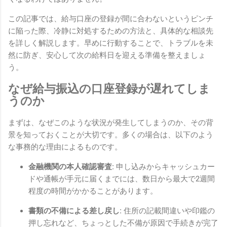
この記事では、給与口座の登録が間に合わないというピンチ
に陥った際、冷静に対処するための方法と、具体的な相談先
を詳しく解説します。早めに行動することで、トラブルを未
然に防ぎ、安心して次の給料日を迎える準備を整えましょ
う。
なぜ給与振込の口座登録が遅れてしま
うのか
まずは、なぜこのような状況が発生してしまうのか、その背
景を知っておくことが大切です。多くの場合は、以下のよう
な事務的な理由によるものです。
金融機関の本人確認審査:
申し込みからキャッシュカー
ドや通帳が手元に届くまでには、数日から最大で2週間
程度の時間がかかることがあります。
書類の不備による差し戻し:
住所の記載間違いや印鑑の
押し忘れなど、ちょっとした不備が原因で手続きが完了