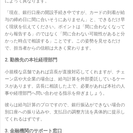
によって異なります。
「現在、銀行口座の開設手続き中ですが、カードの到着が給
与の締め日に間に合いそうにありません」と、できるだけ早
く現状を伝えてください。ポイントは「間に合わなくなって
から報告する」のではなく「間に合わない可能性があると分
かった時点で相談する」ことです。この姿勢を見せるだけ
で、担当者からの信頼は大きく変わります。
2. 勤務先の本社経理部門
小規模な店舗であれば店長が直接対応してくれますが、チェ
ーン店や大企業の場合は、給与計算を外部委託しているケー
スがあります。店長に相談した上で、必要があれば本社の人
事や経理部門へ問い合わせる指示を仰ぎましょう。
彼らは給与計算のプロですので、銀行振込ができない場合の
別口座への振り込みや、支払日の調整方法を具体的に提示し
てくれるはずです。
3. 金融機関のサポート窓口