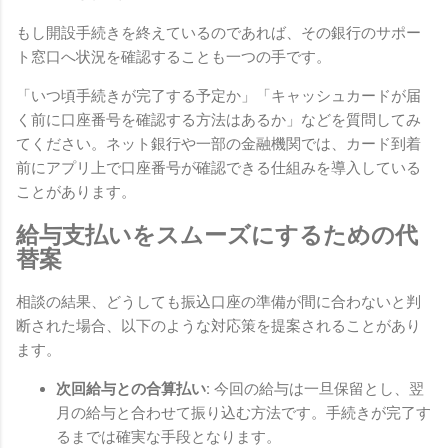
もし開設手続きを終えているのであれば、その銀行のサポー
ト窓口へ状況を確認することも一つの手です。
「いつ頃手続きが完了する予定か」「キャッシュカードが届
く前に口座番号を確認する方法はあるか」などを質問してみ
てください。ネット銀行や一部の金融機関では、カード到着
前にアプリ上で口座番号が確認できる仕組みを導入している
ことがあります。
給与支払いをスムーズにするための代
替案
相談の結果、どうしても振込口座の準備が間に合わないと判
断された場合、以下のような対応策を提案されることがあり
ます。
次回給与との合算払い:
今回の給与は一旦保留とし、翌
月の給与と合わせて振り込む方法です。手続きが完了す
るまでは確実な手段となります。