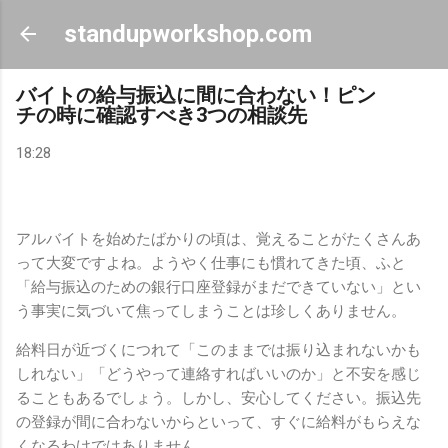
スキップしてメイン コンテンツに移動
standupworkshop.com
バイトの給与振込に間に合わない！ピン
チの時に確認すべき3つの相談先
18:28
アルバイトを始めたばかりの頃は、覚えることがたくさんあ
って大変ですよね。ようやく仕事にも慣れてきた頃、ふと
「給与振込のための銀行口座登録がまだできていない」とい
う事実に気づいて焦ってしまうことは珍しくありません。
給料日が近づくにつれて「このままでは振り込まれないかも
しれない」「どうやって連絡すればいいのか」と不安を感じ
ることもあるでしょう。しかし、安心してください。振込先
の登録が間に合わないからといって、すぐに給料がもらえな
くなるわけではありません。