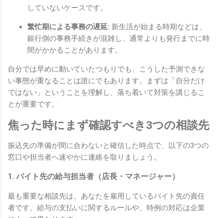
していないケースです。
繁忙期による事務の遅延:
新生活が始まる時期などは、
銀行側の事務手続きが混雑し、通常よりも発行までに時
間がかかることがあります。
自分では早めに動いていたつもりでも、こうした予測できな
い事態が重なることは誰にでもあります。まずは「自分だけ
ではない」ということを理解し、落ち着いて対策を講じるこ
とが重要です。
焦った時にまず確認すべき3つの相談先
振込先の準備が間に合わないと確信した時点で、以下の3つの
窓口や担当者へ速やかに連絡を取りましょう。
1. バイト先の給与担当者（店長・マネージャー）
最も重要な相談先は、あなたを雇用しているバイト先の責任
者です。給与の支払いに関するルールや、特例の対応は企業