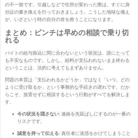
の不一致です。引越しなどで住所が変わった際は、すぐに身
分証の書き換えを行っておきましょう。こうした地味な備え
が、いざという時の自分の首を救うことになります。
まとめ：ピンチは早めの相談で乗り切
れる
バイトの給与振込に間に合わないという状況は、誰にとって
も不安なものです。しかし、給料が支払われないまま終わる
ということは、法的に考えてもまずありません。
問題の本質は「支払われるかどうか」ではなく「いつ、どの
ように受け取るか」という事務的な手続きの遅れです。だか
らこそ、放置せずに相談するという行動がすべてを解決しま
す。
今の状況を隠さない:
連絡を先延ばしにするのが一番の
リスクです。
誠意を持って伝える:
責任者に迷惑をかけてしまうこと