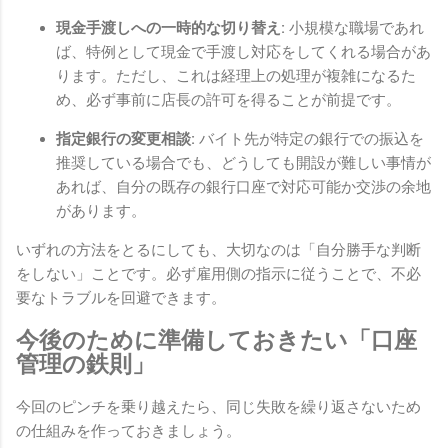
現金手渡しへの一時的な切り替え:
小規模な職場であれ
ば、特例として現金で手渡し対応をしてくれる場合があ
ります。ただし、これは経理上の処理が複雑になるた
め、必ず事前に店長の許可を得ることが前提です。
指定銀行の変更相談:
バイト先が特定の銀行での振込を
推奨している場合でも、どうしても開設が難しい事情が
あれば、自分の既存の銀行口座で対応可能か交渉の余地
があります。
いずれの方法をとるにしても、大切なのは「自分勝手な判断
をしない」ことです。必ず雇用側の指示に従うことで、不必
要なトラブルを回避できます。
今後のために準備しておきたい「口座
管理の鉄則」
今回のピンチを乗り越えたら、同じ失敗を繰り返さないため
の仕組みを作っておきましょう。