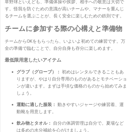
草野球といえども、準備体操や挨拶、相手への敬意は大切で
す。怪我を防ぐための意識が高いチームや、マナーを重んじ
るチームを選ぶことが、長く安全に楽しむための鉄則です。
チームに参加する際の心構えと準備物
チームからOKをもらったら、いよいよ初めての練習です。万
全の準備で臨むことで、自分自身も存分に楽しめます。
最低限用意したいアイテム
グラブ（グローブ）：
初めはレンタルできることもあ
りますが、やはり自分専用のものがあるとモチベーショ
ンが違います。まずは手頃な価格のものから始めてみま
しょう。
運動に適した服装：
動きやすいジャージや練習着、運
動靴を用意します。
飲み物とタオル：
自分の体調管理は自分で。夏場など
は多めの水分補給を心がけましょう。