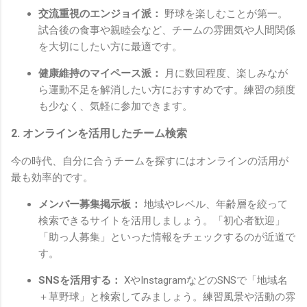
交流重視のエンジョイ派：
野球を楽しむことが第一。
試合後の食事や親睦会など、チームの雰囲気や人間関係
を大切にしたい方に最適です。
健康維持のマイペース派：
月に数回程度、楽しみなが
ら運動不足を解消したい方におすすめです。練習の頻度
も少なく、気軽に参加できます。
2. オンラインを活用したチーム検索
今の時代、自分に合うチームを探すにはオンラインの活用が
最も効率的です。
メンバー募集掲示板：
地域やレベル、年齢層を絞って
検索できるサイトを活用しましょう。「初心者歓迎」
「助っ人募集」といった情報をチェックするのが近道で
す。
SNSを活用する：
XやInstagramなどのSNSで「地域名
＋草野球」と検索してみましょう。練習風景や活動の雰