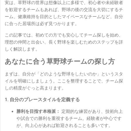
実は、草野球の世界は想像以上に多様で、初心者や未経験者
を歓迎するチームもあれば、野球の後の交流を大切にするチ
ーム、健康維持を目的としたマイペースなチームなど、自分
に合った居場所は必ず見つかります。
この記事では、初めての方でも安心してチーム探しを始め、
理想の仲間と出会い、長く野球を楽しむためのステップを詳
しく解説します。
あなたに合う草野球チームの探し方
まずは、自分が「どのような野球をしたいのか」というスタ
イルを明確にしましょう。ここを整理することで、チーム探
しの精度がぐっと高まります。
1. 自分のプレースタイルを定義する
勝利を目指す本格派：
定期的な練習があり、技術向上
や試合での勝利を重視するチーム。経験者が中心です
が、向上心があれば歓迎されることも多いです。