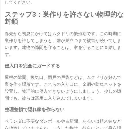
してください。
ステップ3：巣作りを許さない物理的な
封鎖
春先から初夏にかけてはムクドリの繁殖期です。この時期に
巣作りを許してしまうと、雛が巣立つまで被害が続いてしま
います。建物の隙間を守ることは、家を守ることに直結しま
す。
侵入口を完全にガードする
屋根の隙間、換気口、雨戸の戸袋などは、ムクドリが好んで
巣を作る場所です。これらの入り口に、金網や防鳥ネットを
設置し、物理的に侵入できないようにしましょう。少しの隙
間でも、彼らは器用に入り込んでしまいます。
整理整頓で隠れ家を作らない
ベランダに不要なダンボールや古新聞、あるいは植木鉢など
を放置していませんか。こうした物は、彼らにとって身を隠