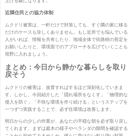
上げる鍵になります。
近隣住民との協力体制
ムクドリ被害は、一軒だけで対策しても、すぐ隣の家に移る
だけのケースも珍しくありません。もし近所でも悩んでいる
人がいれば、情報を共有したり、地域全体で街路樹の剪定を
お願いしたりと、環境面でのアプローチを広げていくことも
視野に入れましょう。
まとめ：今日から静かな暮らしを取り
戻そう
ムクドリの被害は、放置すればするほど深刻化していきま
す。しかし、今回紹介した「隠れ場所をなくす」「物理的な
侵入を防ぐ」「不快な環境を作り続ける」というステップを
一つずつ実践することで、必ず住環境は改善します。
明日からの少しの作業が、あなたの平穏な朝を必ず取り戻し
てくれます。まずは庭木の様子やベランダの隙間を確認する
ことから始めてみませんか。彼らに負けない粘り強い対策