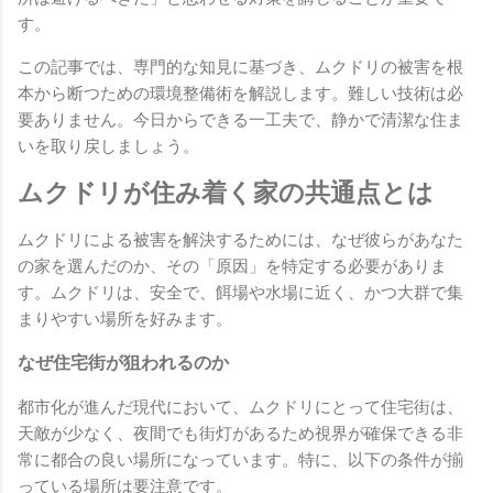
す。
この記事では、専門的な知見に基づき、ムクドリの被害を根
本から断つための環境整備術を解説します。難しい技術は必
要ありません。今日からできる一工夫で、静かで清潔な住ま
いを取り戻しましょう。
ムクドリが住み着く家の共通点とは
ムクドリによる被害を解決するためには、なぜ彼らがあなた
の家を選んだのか、その「原因」を特定する必要がありま
す。ムクドリは、安全で、餌場や水場に近く、かつ大群で集
まりやすい場所を好みます。
なぜ住宅街が狙われるのか
都市化が進んだ現代において、ムクドリにとって住宅街は、
天敵が少なく、夜間でも街灯があるため視界が確保できる非
常に都合の良い場所になっています。特に、以下の条件が揃
っている場所は要注意です。