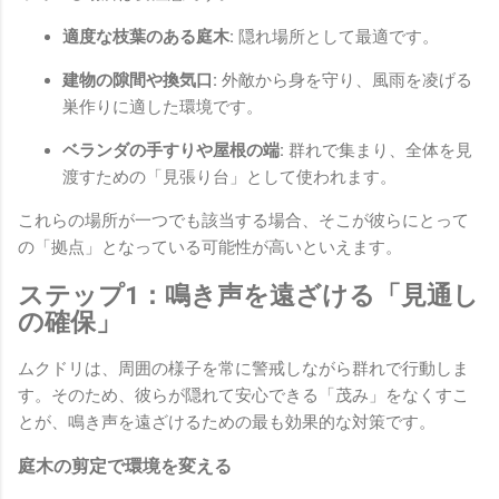
適度な枝葉のある庭木:
隠れ場所として最適です。
建物の隙間や換気口:
外敵から身を守り、風雨を凌げる
巣作りに適した環境です。
ベランダの手すりや屋根の端:
群れで集まり、全体を見
渡すための「見張り台」として使われます。
これらの場所が一つでも該当する場合、そこが彼らにとって
の「拠点」となっている可能性が高いといえます。
ステップ1：鳴き声を遠ざける「見通し
の確保」
ムクドリは、周囲の様子を常に警戒しながら群れで行動しま
す。そのため、彼らが隠れて安心できる「茂み」をなくすこ
とが、鳴き声を遠ざけるための最も効果的な対策です。
庭木の剪定で環境を変える