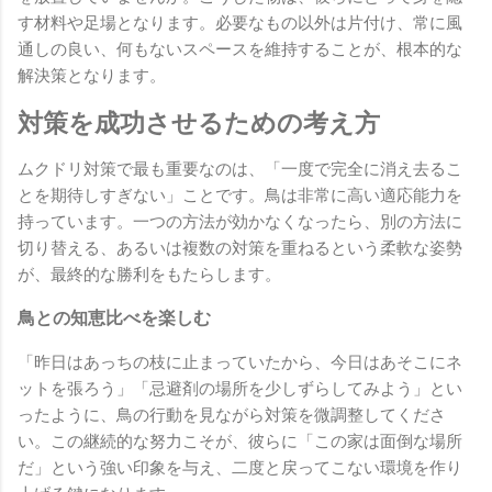
す材料や足場となります。必要なもの以外は片付け、常に風
通しの良い、何もないスペースを維持することが、根本的な
解決策となります。
対策を成功させるための考え方
ムクドリ対策で最も重要なのは、「一度で完全に消え去るこ
とを期待しすぎない」ことです。鳥は非常に高い適応能力を
持っています。一つの方法が効かなくなったら、別の方法に
切り替える、あるいは複数の対策を重ねるという柔軟な姿勢
が、最終的な勝利をもたらします。
鳥との知恵比べを楽しむ
「昨日はあっちの枝に止まっていたから、今日はあそこにネ
ットを張ろう」「忌避剤の場所を少しずらしてみよう」とい
ったように、鳥の行動を見ながら対策を微調整してくださ
い。この継続的な努力こそが、彼らに「この家は面倒な場所
だ」という強い印象を与え、二度と戻ってこない環境を作り