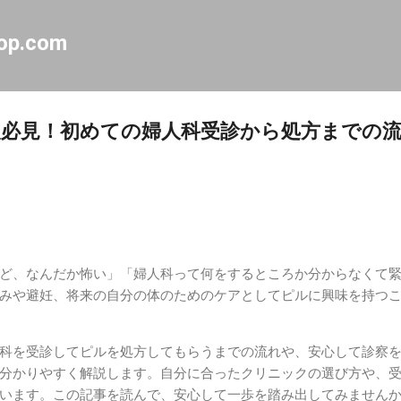
スキップしてメイン コンテンツに移動
op.com
必見！初めての婦人科受診から処方までの
ど、なんだか怖い」「婦人科って何をするところか分からなくて
みや避妊、将来の自分の体のためのケアとしてピルに興味を持つ
科を受診してピルを処方してもらうまでの流れや、安心して診察
分かりやすく解説します。自分に合ったクリニックの選び方や、
います。この記事を読んで、安心して一歩を踏み出してみません