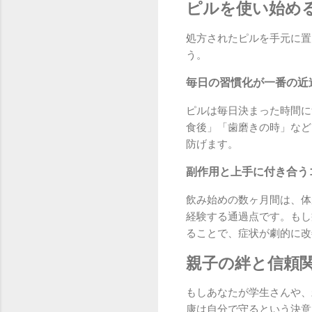
ピルを使い始め
処方されたピルを手元に置
う。
毎日の習慣化が一番の近
ピルは毎日決まった時間に
食後」「歯磨きの時」など
防げます。
副作用と上手に付き合う
飲み始めの数ヶ月間は、体
経験する通過点です。もし
ることで、症状が劇的に改
親子の絆と信頼
もしあなたが学生さんや、
康は自分で守るという決意