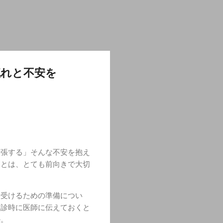
流れと不安を
緊張する」そんな不安を抱え
ことは、とても前向きで大切
を受けるための準備につい
受診時に医師に伝えておくと
か。