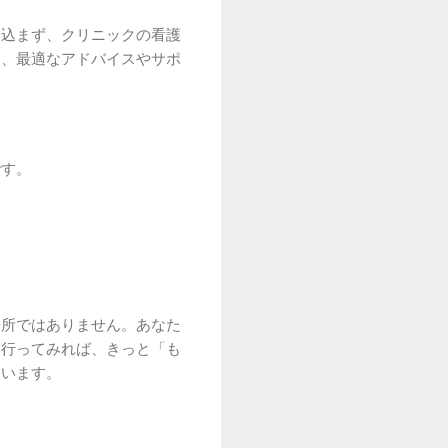
え込まず、クリニックの看護
て、最適なアドバイスやサポ
です。
場所ではありません。あなた
に行ってみれば、きっと「も
ています。