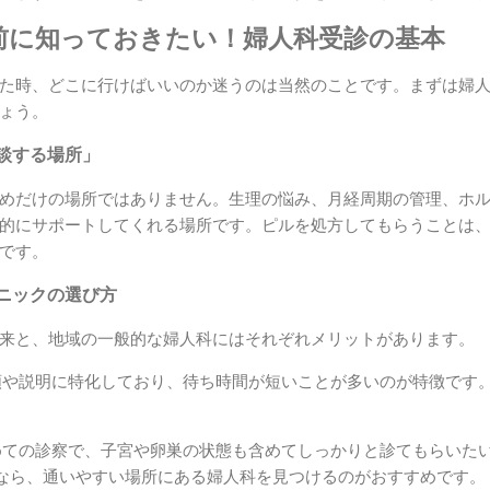
前に知っておきたい！婦人科受診の基本
た時、どこに行けばいいのか迷うのは当然のことです。まずは婦
ょう。
談する場所」
めだけの場所ではありません。生理の悩み、月経周期の管理、ホ
的にサポートしてくれる場所です。ピルを処方してもらうことは
です。
ニックの選び方
来と、地域の一般的な婦人科にはそれぞれメリットがあります。
や説明に特化しており、待ち時間が短いことが多いのが特徴です
ての診察で、子宮や卵巣の状態も含めてしっかりと診てもらいた
なら、通いやすい場所にある婦人科を見つけるのがおすすめです。