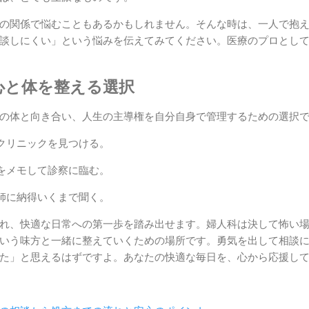
の関係で悩むこともあるかもしれません。そんな時は、一人で抱
談しにくい」という悩みを伝えてみてください。医療のプロとし
心と体を整える選択
の体と向き合い、人生の主導権を自分自身で管理するための選択
クリニックを見つける。
をメモして診察に臨む。
師に納得いくまで聞く。
れ、快適な日常への第一歩を踏み出せます。婦人科は決して怖い
いう味方と一緒に整えていくための場所です。勇気を出して相談
た」と思えるはずですよ。あなたの快適な毎日を、心から応援し