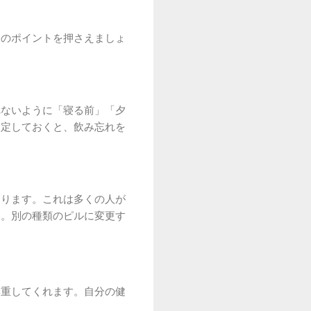
めのポイントを押さえましょ
れないように「寝る前」「夕
設定しておくと、飲み忘れを
あります。これは多くの人が
い。別の種類のピルに変更す
尊重してくれます。自分の健