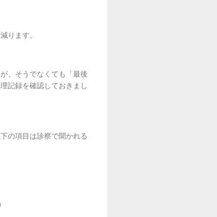
と減ります。
すが、そうでなくても「最後
生理記録を確認しておきまし
以下の項目は診察で聞かれる
）