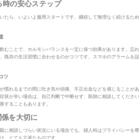
る時の安心ステップ
いたら、いよいよ服用スタートです。継続して無理なく続けるた
道
飲むことで、ホルモンバランスを一定に保つ効果があります。忘
、既存の生活習慣に合わせるのがコツです。スマホのアラームを
コツ
が慣れるまでの間に吐き気や頭痛、不正出血などを感じることが
症状が辛い場合は、自己判断で中断せず、医師に相談してくださ
善することもあります。
関係を大切に
親に相談しづらい状況にいる場合でも、婦人科はプライバシーを
は、とても立派なものです。