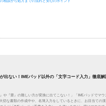
の相談から処方までの流れと安心のポイント
が出ない！IMEパッド以外の「文字コード入力」徹底解
）』や『齋』の難しい方が変換に出てこない！」「IMEパッドでマ
 大切な書類の作成中や、名簿入力をしているときに、お目当ての