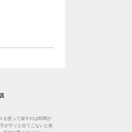
説
ウスを使って探すのは時間が
漢字がサッと出てこないと焦