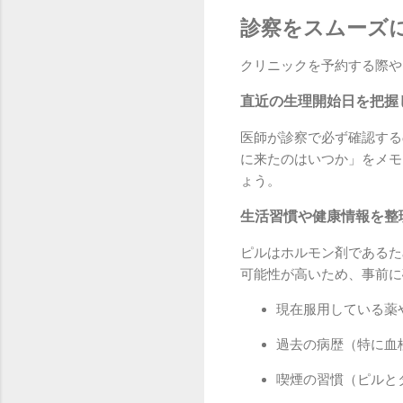
診察をスムーズ
クリニックを予約する際や
直近の生理開始日を把握
医師が診察で必ず確認する
に来たのはいつか」をメモ
ょう。
生活習慣や健康情報を整
ピルはホルモン剤であるた
可能性が高いため、事前に
現在服用している薬
過去の病歴（特に血
喫煙の習慣（ピルと