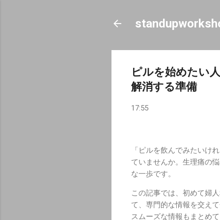
standupworksh
ピルを始めたい人
解消する準備
17:55
「ピルを飲んでみたいけれ
ていませんか。生理痛の悩
な一歩です。
この記事では、初めて婦人
て、専門的な情報を交えて
スムーズな情報もまとめて