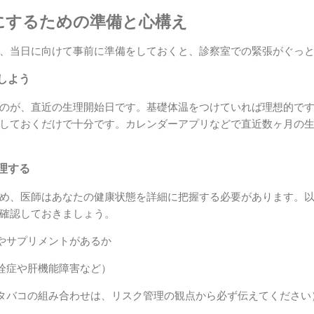
にするための準備と心構え
、当日に向けて事前に準備をしておくと、診察室での緊張がぐっ
しよう
のが、直近の生理開始日です。基礎体温をつけていれば理想的で
しておくだけで十分です。カレンダーアプリなどで直近数ヶ月の
理する
め、医師はあなたの健康状態を詳細に把握する必要があります。
確認しておきましょう。
やサプリメントがあるか
栓症や肝機能障害など）
タバコの組み合わせは、リスク管理の観点から必ず伝えてください