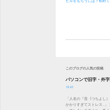
ピルをもらうには？初めて
このブログの人気の投稿
パソコンで旧字・外字
18:43
「人名の『𠮷（つちよし
かかりすぎてストレス…」